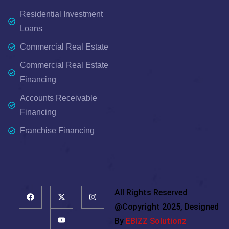
Residential Investment
Loans
Commercial Real Estate
Commercial Real Estate
Financing
Accounts Receivable
Financing
Franchise Financing
All Rights Reserved
@copyright 2025, Designed
By
EBIZZ Solutionz