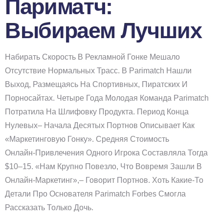
Париматч:
Выбираем Лучших
Набирать Скорость В Рекламной Гонке Мешало
Отсутствие Нормальных Трасс. В Parimatch Нашли
Выход, Размещаясь На Спортивных, Пиратских И
Порносайтах. Четыре Года Молодая Команда Parimatch
Потратила На Шлифовку Продукта. Период Конца
Нулевых– Начала Десятых Портнов Описывает Как
«маркетинговую Гонку». Средняя Стоимость
Онлайн‑привлечения Одного Игрока Составляла Тогда
$10–15. «Нам Крупно Повезло, Что Вовремя Зашли В
Онлайн‑маркетинг»,– Говорит Портнов. Хоть Какие‑то
Детали Про Основателя Parimatch Forbes Смогла
Рассказать Только Дочь.