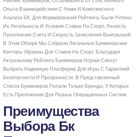
Рейтинг Букмекеров, Отталкиваясь От Собственного
Опыта Взаимодействия С Ними И Комплексного
Анализа БК. Для Формирования Рейтинга, Были Учтены
Их Легальность И Условия Ставок На Спорт, Легкость
Пополнения Счета И Скорость Зачисления Выигрышей.
В Этом Обзоре Мы Собрали Легальные Букмекерские
Конторы Украины Для Ставок На Спорт. Благодаря
Актуальному Рейтингу Букмекеров Игроки Смогут
Выбрать Надежную Платформу Для Игры С Гарантией
Безопасности И Прозрачности. В Представленный
Список Букмекеров Попали Только Бренды, У Которых
Есть Приложения Для Разных Операционных Систем.
Преимущества
Выбора Бк