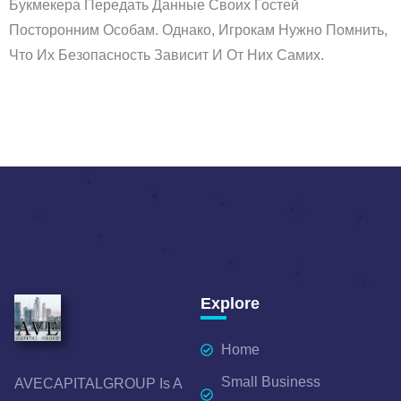
Букмекера Передать Данные Своих Гостей
Посторонним Особам. Однако, Игрокам Нужно Помнить,
Что Их Безопасность Зависит И От Них Самих.
Explore
Home
Small Business
AVECAPITALGROUP Is A