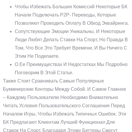
Чтобы Избежать Больших Комиссий Некоторые БК
Начали Подключать P2P- Переводы, Которые
Позволяют Проводить Оплату В Обход Эквайринга.
Сопутствующие Эмоции Уникальны, И Некоторые
Люди Любят Делать Ставки На Спорт, Но Правда В
Том, Что Все Это Требует Времени, И Вы Ничего С
Этим Не Поделаете.
О Ее Преимуществах И Недостатках Мы Подробно
Поговорим В Этой Статье.
Также Стоит Сравнивать Самые Популярные
Букмекерские Конторы Между Собой. И Самое Главное
– Каждому Пользователю Необходимо Внимательно
Читать Условия Пользовательского Соглашения Перед
Началом Игры, Чтобы Избежать Типичных Ошибок. Эти
БК Предлагают Клиентам Лучший Функционал Для
Ставок На Спорт. Благодаря Этому Беттеры Смогут