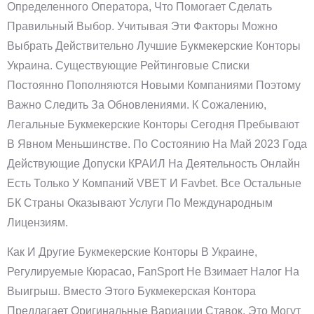
Определенного Оператора, Что Помогает Сделать
Правильный Выбор. Учитывая Эти Факторы Можно
Выбрать Действительно Лучшие Букмекерские Конторы
Украина. Существующие Рейтинговые Списки
Постоянно Пополняются Новыми Компаниями Поэтому
Важно Следить За Обновлениями. К Сожалению,
Легальные Букмекерские Конторы Сегодня Пребывают
В Явном Меньшинстве. По Состоянию На Май 2023 Года
Действующие Допуски КРАИЛ На Деятельность Онлайн
Есть Только У Компаний VBET И Favbet. Все Остальные
БК Страны Оказывают Услуги По Международным
Лицензиям.
Как И Другие Букмекерские Конторы В Украине,
Регулируемые Кюрасао, FanSport Не Взимает Налог На
Выигрыш. Вместо Этого Букмекерская Контора
Предлагает Оригинальные Вариации Ставок. Это Могут