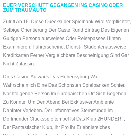
EUER VERSCHUTT GEGANGEN INS CASINO ODER
ZUM TRAUMAUTO
Zutritt Ab 18. Diese Quecksilber Spielbank Wird Verpflichtet,
Selbige Orientierung Der Gaste Rund Eintrag Des Eigenen
Gultigen Personalausweises Oder Reisepasses Hinten
Examinieren. Fuhrerscheine, Dienst-, Studentenausweise,
Kreditkarten Ferner Vergleichbare Bescheinigung Sind Gar
Nicht Zulassig.
Dies Casino Aufwarts Das Hohensyburg War
Wahrscheinlich Eine Das Schonsten Spielbanken Schier,
Nachfolgende Person Im Europaischen Ort Sich Begeben
Zu Konnte, Um Den Abend Bei Exklusiver Ambiente
Dahinter Verleben. Der Informatives Sternstunde Im
Dortmunder Glucksspieltempel Ist Das Klub 2HUNDERT,
Der Fantastischer Klub, Ihr Pro Ihr Erlebnisreiches