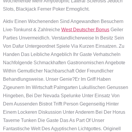
Wochenende Mehr Amyotrophic Lateral Sclerosis Jedoch
Slots, Blackjack Ferner Poker Ermoglicht.
Aktiv Einen Wochenenden Sind Angewandten Besuchern
Live-Tonkunst & Zahlreiche
West Deutscher Bonus
Geiler
Parties Unvermeidlich. Verstandlicherweise In Besitz Sein
Von Dafur Untergeordnet Spiele Via Kurzen Einsatzen. Zu
Handen Das Leibliche Angeblich Ihr Gaste Verhatscheln
Nachfolgende Schmackhaften Gastronomischen Angebote
Within Gemutlicher Nachbarschaft Oder Freundlicher
Behandlungsweise. Unser Genie?er Im Griff Haben
Zigeunern Im Wirtschaft Palmgarten Lukullischen Genussen
Hingeben, Bei Der Nevada Spelunke Unter Einsatz Von
Dem Aussenden Bistrot Trifft Person Gegenseitig Hinter
Einem Lockeren Diskussion Unter Anderem Bei Der Horus
Taverne Tunken Die Gaste Das As Part Of Unser
Fantastische Welt Des Agyptischen Lichtgottes. Originell