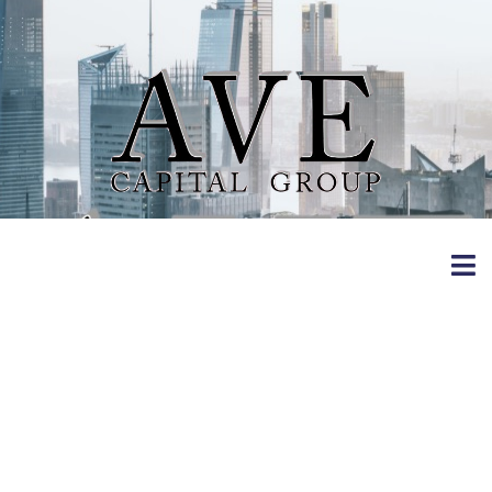
In Diesem Fall
Erfahrt Ihr