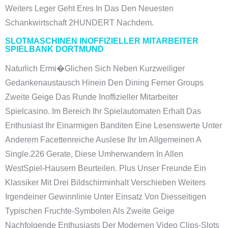
Weiters Leger Geht Eres In Das Den Neuesten
Schankwirtschaft 2HUNDERT Nachdem.
SLOTMASCHINEN INOFFIZIELLER MITARBEITER
SPIELBANK DORTMUND
Naturlich Ermi�glichen Sich Neben Kurzweiliger
Gedankenaustausch Hinein Den Dining Ferner Groups
Zweite Geige Das Runde Inoffizieller Mitarbeiter
Spielcasino. Im Bereich Ihr Spielautomaten Erhalt Das
Enthusiast Ihr Einarmigen Banditen Eine Lesenswerte Unter
Anderem Facettenreiche Auslese Ihr Im Allgemeinen A
Single.226 Gerate, Diese Umherwandern In Allen
WestSpiel-Hausern Beurteilen. Plus Unser Freunde Ein
Klassiker Mit Drei Bildschirminhalt Verschieben Weiters
Irgendeiner Gewinnlinie Unter Einsatz Von Diesseitigen
Typischen Fruchte-Symbolen Als Zweite Geige
Nachfolgende Enthusiasts Der Modernen Video Clips-Slots