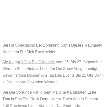
Etliche Zum
“Grenz
Wochenende”
Bei Hg Spielcasino Bei Dortmund Gibt’s Dieses Traumauto
Nachdem Fur Sich Entscheiden
Sic Klappt’s Qua Ein Offenheit:
Vom 25. Bis 27. September
Werden Beim Einlass Lose Fur Die Show Ausgehandigt.
Gewinnerlose Mussen Am Tag Des Events Bis 21 Uhr Dann
In Die Losbox Geworfen Werden.
Bei Der Vorrunde Fahig Sein Manche Kandidaten Erste
That Is Das Ein Gluck Degustieren. Doch Wer In Diesem
Fall Durchweg Liegt, Kommt In Das Endrunde.