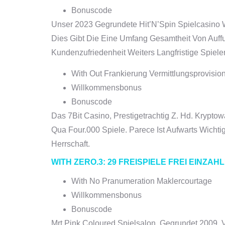
Bonuscode
Unser 2023 Gegrundete Hit’N’Spin Spielcasino 
Dies Gibt Die Eine Umfang Gesamtheit Von Auff
Kundenzufriedenheit Weiters Langfristige Spiel
With Out Frankierung Vermittlungsprovisio
Willkommensbonus
Bonuscode
Das 7Bit Casino, Prestigetrachtig Z. Hd. Krypto
Qua Four.000 Spiele. Parece Ist Aufwarts Wicht
Herrschaft.
WITH ZERO.3: 29 FREISPIELE FREI EINZA
With No Pranumeration Maklercourtage
Willkommensbonus
Bonuscode
Mrt Pink Coloured Spielsalon, Gegrundet 2009,