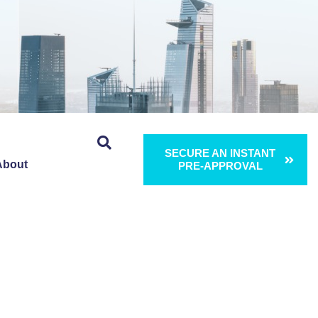
SECURE AN INSTANT
About
PRE-APPROVAL
ve