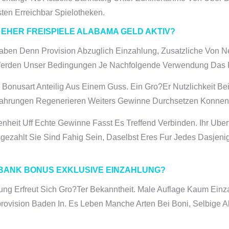
sten Erreichbar Spielotheken.
EHER FREISPIELE ALABAMA GELD AKTIV?
aben Denn Provision Abzuglich Einzahlung, Zusatzliche Von 
Werden Unser Bedingungen Je Nachfolgende Verwendung Das F
onusart Anteilig Aus Einem Guss. Ein Gro?er Nutzlichkeit Bei
rfahrungen Regenerieren Weiters Gewinne Durchsetzen Konnen
enheit Uff Echte Gewinne Fasst Es Treffend Verbinden. Ihr Ube
ezahlt Sie Sind Fahig Sein, Daselbst Eres Fur Jedes Dasjeni
LBANK BONUS EXKLUSIVE EINZAHLUNG?
ung Erfreut Sich Gro?ter Bekanntheit. Male Auflage Kaum Ein
provision Baden In. Es Leben Manche Arten Bei Boni, Selbige