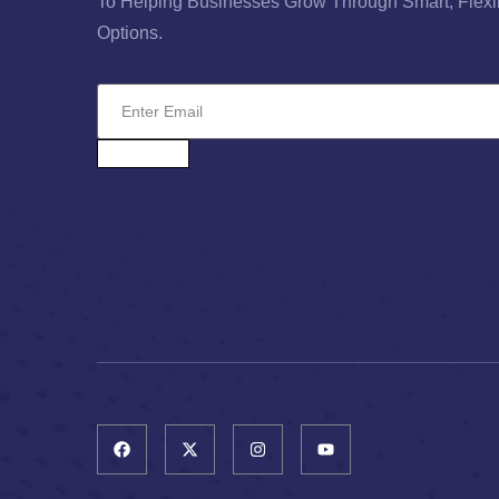
To Helping Businesses Grow Through Smart, Flexi
Options.