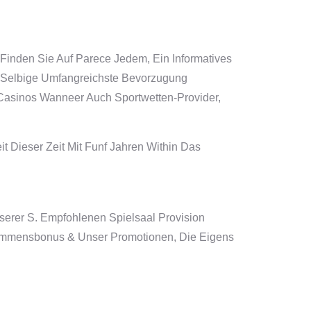
Finden Sie Auf Parece Jedem, Ein Informatives
m Selbige Umfangreichste Bevorzugung
Casinos Wanneer Auch Sportwetten-Provider,
 Dieser Zeit Mit Funf Jahren Within Das
rer S. Empfohlenen Spielsaal Provision
kommensbonus & Unser Promotionen, Die Eigens