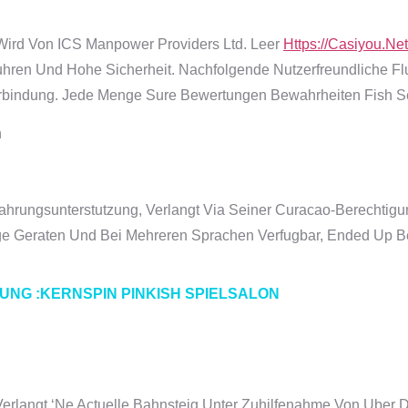
Wird Von ICS Manpower Providers Ltd. Leer
Https://casiyou.ne
uhren Und Hohe Sicherheit. Nachfolgende Nutzerfreundliche F
erbindung. Jede Menge Sure Bewertungen Bewahrheiten Fish Ser
n
wahrungsunterstutzung, Verlangt Via Seiner Curacao-Berechtigun
ige Geraten Und Bei Mehreren Sprachen Verfugbar, Ended Up Be
HLUNG :KERNSPIN PINKISH SPIELSALON
 Verlangt ‘ne Actuelle Bahnsteig Unter Zuhilfenahme Von Ub