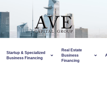
Real Estate
Startup & Specialized
Business
Business Financing
Financing
ispiele Exklusi
:7Bit Kasino