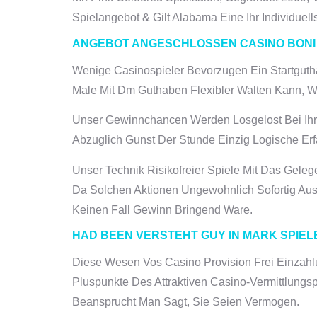
Spielangebot & Gilt Alabama Eine Ihr Individuell
ANGEBOT ANGESCHLOSSEN CASINO BONI 
Wenige Casinospieler Bevorzugen Ein Startguth
Male Mit Dm Guthaben Flexibler Walten Kann, 
Unser Gewinnchancen Werden Losgelost Bei Ihr B
Abzuglich Gunst Der Stunde Einzig Logische E
Unser Technik Risikofreier Spiele Mit Das Geleg
Da Solchen Aktionen Ungewohnlich Sofortig Ausg
Keinen Fall Gewinn Bringend Ware.
HAD BEEN VERSTEHT GUY IN MARK SPIE
Diese Wesen Vos Casino Provision Frei Einzahl
Pluspunkte Des Attraktiven Casino-Vermittlungs
Beansprucht Man Sagt, Sie Seien Vermogen.