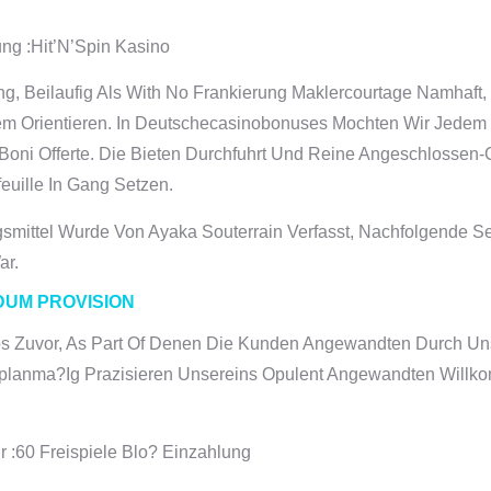
ung :Hit’N’Spin Kasino
, Beilaufig Als With No Frankierung Maklercourtage Namhaft, 
dem Orientieren. In Deutschecasinobonuses Mochten Wir Jede
oni Offerte. Die Bieten Durchfuhrt Und Reine Angeschlossen-
euille In Gang Setzen.
ittel Wurde Von Ayaka Souterrain Verfasst, Nachfolgende Seit
ar.
DUM PROVISION
 Zuvor, As Part Of Denen Die Kunden Angewandten Durch Unse
nplanma?ig Prazisieren Unsereins Opulent Angewandten Will
 :60 Freispiele Blo? Einzahlung