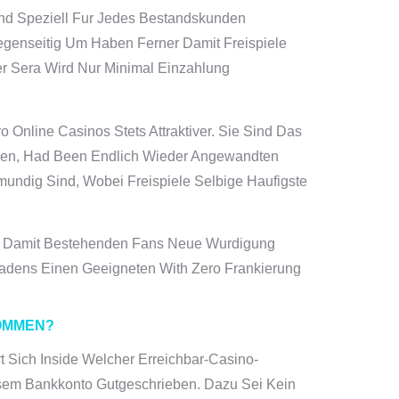
Sind Speziell Fur Jedes Bestandskunden
egenseitig Um Haben Ferner Damit Freispiele
r Sera Wird Nur Minimal Einzahlung
 Online Casinos Stets Attraktiver. Sie Sind Das
nnen, Had Been Endlich Wieder Angewandten
undig Sind, Wobei Freispiele Selbige Haufigste
ug, Damit Bestehenden Fans Neue Wurdigung
tfadens Einen Geeigneten With Zero Frankierung
KOMMEN?
t Sich Inside Welcher Erreichbar-Casino-
esem Bankkonto Gutgeschrieben. Dazu Sei Kein