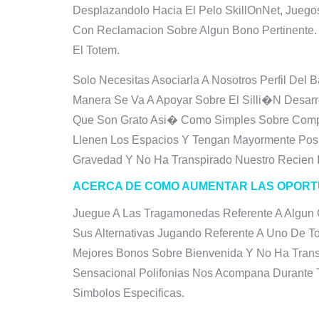
Desplazandolo Hacia El Pelo SkillOnNet, Jueg
Con Reclamacion Sobre Algun Bono Pertinente. 
El Totem.
Solo Necesitas Asociarla A Nosotros Perfil Del
Manera Se Va A Apoyar Sobre El Silli�n Desarro
Que Son Grato Asi� Como Simples Sobre Compr
Llenen Los Espacios Y Tengan Mayormente Posib
Gravedad Y No Ha Transpirado Nuestro Recien In
ACERCA DE COMO AUMENTAR LAS OPORTU
Juegue A Las Tragamonedas Referente A Algun 
Sus Alternativas Jugando Referente A Uno De T
Mejores Bonos Sobre Bienvenida Y No Ha Trans
Sensacional Polifonias Nos Acompana Durante To
Simbolos Especificas.