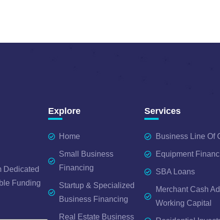
Explore
Services
Home
Business Line Of 
Small Business
Equipment Financ
Financing
 Dedicated
SBA Loans
ble Funding
Startup & Specialized
Merchant Cash A
Business Financing
Working Capital
Real Estate Business