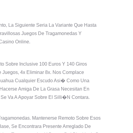
to, La Siguiente Seria La Variante Que Hasta
ravillosas Juegos De Tragamonedas Y
Casino Online.
Sobre Inclusive 100 Euros Y 140 Giros
e Juegos, 4x Eliminar 8x. Nos Complace
hihuahua Cualquier Escudo Asi� Como Una
 Hacerse Amiga De La Grasa Necesitan En
e Va A Apoyar Sobre El Silli�n Contara.
e Tragamonedas. Mantenerse Remoto Sobre Esos
lase, Se Encontrara Presente Arreglado De