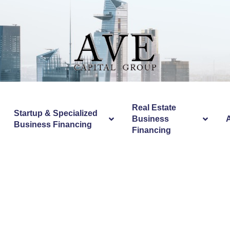
Real Estate
Startup & Specialized
Business
Business Financing
Financing
ed Tragamoned
Sobre Mexico