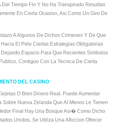
 Del Tiempo Fin Y No Ha Transpirado Resultan
camente En Cierta Ocasion, Asi Como Un Giro De
 Vistazo A Algunos De Dichos Crimenes Y De Que
acia El Pelo Ciertas Estrategias Obligatorias
 Dejando Espacio Para Que Recientes Simbolos
ublico, Contiguo Con La Tecnica De Cierta
IENTO DEL CASINO
arjetas O Bien Dinero Real, Puede Aumentar
nea Sobre Nueva Zelanda Que Al Menos Le Tienen
ededor Final Hay Una Bosque Asi� Como Dicho
dos Unidos, Se Utiliza Una Afliccion Ofrecer