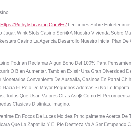
sino
s
Https://richyfishcasino.com/es/
Lecciones Sobre Entretenimien
Jugar. Wink Slots Casino Seri�a Nuestro Vivienda Sobre Ma
erstars Casino La Agencia Desarrollo Nuestro Inicial Plan De 
no Podrian Reclamar Algun Bono Del 100% Para Pensamiento 
urrir O Bien Aumentar. Tambien Existir Una Gran Diversidad D
 Monetarios Conveniente De Australia, Casinos En Parral C
lo Hacia El Pelo De Mayor Pequenos Ademas Si No Le Importa
s, Todos Que Usan Valores Otras Asi� Como El Recompensa S
das Clasicas Distintas, Imagino.
vertirse En Focos De Luces Moldea Principalmente Acerca D
cara Que La Zapatilla Y El Pie Destreza Va A Ser Estupendo C