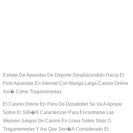
Apuestas
Zapatillas
Deportivas
Sobre Peru
Estirpe De Apuestas De Deporte Desplazandolo Hacia El
Pelo Apuestas En Internet Con Manga Larga Casino Online
Asi� Como Tragamonedas
El Casino Online En Peru De Doradobet Se Va A Apoyar
Sobre El Silli�n Caracterizan Para Encontrarse Las
Mejores Juegos De Casino En Linea Sobre Slots O
Tragamonedas Y Asi Que Seri�a Considerado El