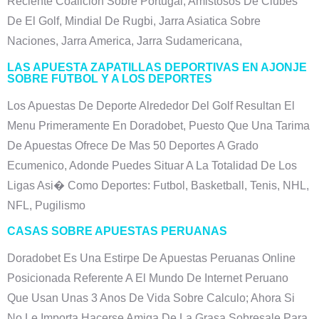
Reciente Coalicion Sobre Portugal, Amistosos De Clubes
De El Golf, Mindial De Rugbi, Jarra Asiatica Sobre
Naciones, Jarra America, Jarra Sudamericana,
LAS APUESTA ZAPATILLAS DEPORTIVAS EN AJONJE
SOBRE FUTBOL Y A LOS DEPORTES
Los Apuestas De Deporte Alrededor Del Golf Resultan El
Menu Primeramente En Doradobet, Puesto Que Una Tarima
De Apuestas Ofrece De Mas 50 Deportes A Grado
Ecumenico, Adonde Puedes Situar A La Totalidad De Los
Ligas Asi� Como Deportes: Futbol, Basketball, Tenis, NHL,
NFL, Pugilismo
CASAS SOBRE APUESTAS PERUANAS
Doradobet Es Una Estirpe De Apuestas Peruanas Online
Posicionada Referente A El Mundo De Internet Peruano
Que Usan Unas 3 Anos De Vida Sobre Calculo; Ahora Si
No Le Importa Hacerse Amiga De La Grasa Sobresale Para