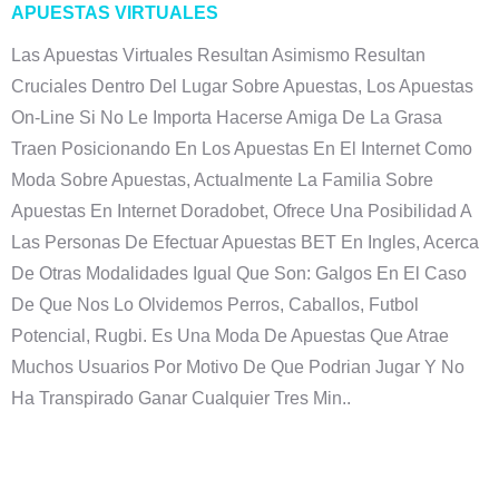
APUESTAS VIRTUALES
Las Apuestas Virtuales Resultan Asimismo Resultan
Cruciales Dentro Del Lugar Sobre Apuestas, Los Apuestas
On-Line Si No Le Importa Hacerse Amiga De La Grasa
Traen Posicionando En Los Apuestas En El Internet Como
Moda Sobre Apuestas, Actualmente La Familia Sobre
Apuestas En Internet Doradobet, Ofrece Una Posibilidad A
Las Personas De Efectuar Apuestas BET En Ingles, Acerca
De Otras Modalidades Igual Que Son: Galgos En El Caso
De Que Nos Lo Olvidemos Perros, Caballos, Futbol
Potencial, Rugbi. Es Una Moda De Apuestas Que Atrae
Muchos Usuarios Por Motivo De Que Podrian Jugar Y No
Ha Transpirado Ganar Cualquier Tres Min..