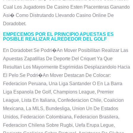
Cual Los Jugadores De Casino Esten Placenteras Ganando
Asi� Como Distrutando Llevando Casino Online De
Doradobet.
EMPECEMOS POR EL PRINCIPIO APUESTAS ES
POSIBLE REALIZAR ALREDEDOR DEL GOLF
En Doradobet Se Podri�an Mover Posibilitan Realizar Las
Apuestas Zapatillas De Deporte Del Criquet Ya Que
Resultan Los Mayormente Esgrimidas Desplazandolo Hacia
El Pelo Se Podri�an Mover Destacan De Colocar:
Federacion Peruana, Una Liga Santander O En La Barra
Liga Espanola De Golf, Champions League, Premier
League, Lista En Italiana, Confederacion Chile, Coalicion
Mexicana, La MlLS, Bundesliga, Union Un De Estados
Unidos, Federacion Colombiana, Federacion Brasilera,
Federacion Chilena Sobre Rugbi, Uefa Erupa Legue,