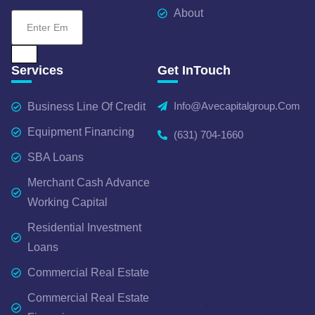
About
Services
Get InTouch
Info@avecapitalgroup.com
Business Line Of Credit
Equipment Financing
(631) 704-1660
SBA Loans
Merchant Cash Advance
Working Capital
Residential Investment
Loans
Commercial Real Estate
Commercial Real Estate