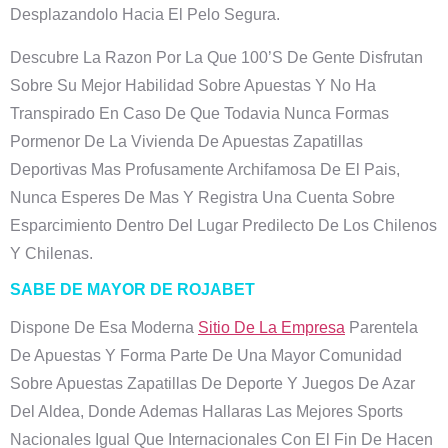
Desplazandolo Hacia El Pelo Segura.
Descubre La Razon Por La Que 100’s De Gente Disfrutan
Sobre Su Mejor Habilidad Sobre Apuestas Y No Ha
Transpirado En Caso De Que Todavia Nunca Formas
Pormenor De La Vivienda De Apuestas Zapatillas
Deportivas Mas Profusamente Archifamosa De El Pais,
Nunca Esperes De Mas Y Registra Una Cuenta Sobre
Esparcimiento Dentro Del Lugar Predilecto De Los Chilenos
Y Chilenas.
SABE DE MAYOR DE ROJABET
Dispone De Esa Moderna
Sitio De La Empresa
Parentela
De Apuestas Y Forma Parte De Una Mayor Comunidad
Sobre Apuestas Zapatillas De Deporte Y Juegos De Azar
Del Aldea, Donde Ademas Hallaras Las Mejores Sports
Nacionales Igual Que Internacionales Con El Fin De Hacen