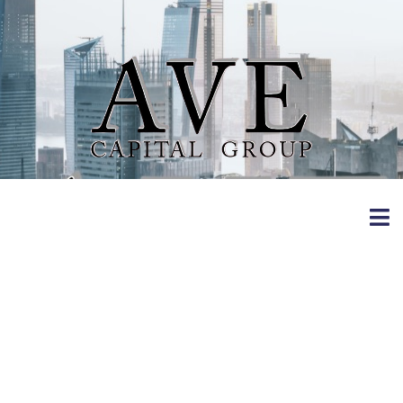
Las Mejores
Bonos Asi�