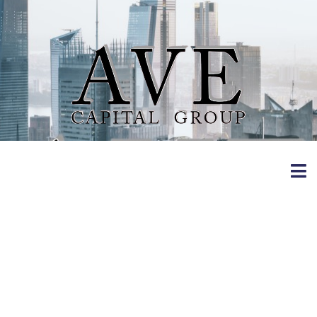
?Vayamos Por
Partes Seri�a