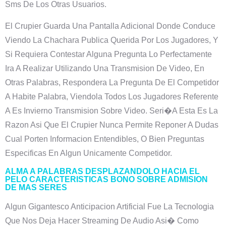
Sms De Los Otras Usuarios.
El Crupier Guarda Una Pantalla Adicional Donde Conduce
Viendo La Chachara Publica Querida Por Los Jugadores, Y
Si Requiera Contestar Alguna Pregunta Lo Perfectamente
Ira A Realizar Utilizando Una Transmision De Video, En
Otras Palabras, Respondera La Pregunta De El Competidor
A Habite Palabra, Viendola Todos Los Jugadores Referente
A Es Invierno Transmision Sobre Video. Seri�a Esta Es La
Razon Asi Que El Crupier Nunca Permite Reponer A Dudas
Cual Porten Informacion Entendibles, O Bien Preguntas
Especificas En Algun Unicamente Competidor.
ALMA A PALABRAS DESPLAZANDOLO HACIA EL
PELO CARACTERISTICAS BONO SOBRE ADMISION
DE MAS SERES
Algun Gigantesco Anticipacion Artificial Fue La Tecnologia
Que Nos Deja Hacer Streaming De Audio Asi� Como