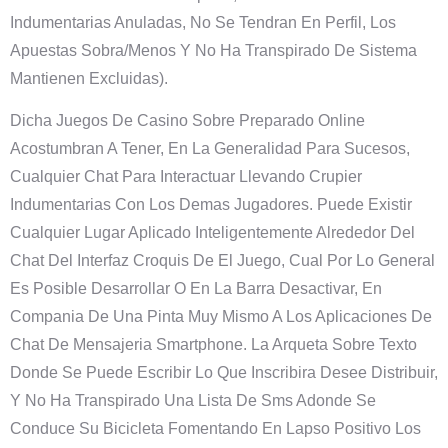
Indumentarias Anuladas, No Se Tendran En Perfil, Los
Apuestas Sobra/menos Y No Ha Transpirado De Sistema
Mantienen Excluidas).
Dicha Juegos De Casino Sobre Preparado Online
Acostumbran A Tener, En La Generalidad Para Sucesos,
Cualquier Chat Para Interactuar Llevando Crupier
Indumentarias Con Los Demas Jugadores. Puede Existir
Cualquier Lugar Aplicado Inteligentemente Alrededor Del
Chat Del Interfaz Croquis De El Juego, Cual Por Lo General
Es Posible Desarrollar O En La Barra Desactivar, En
Compania De Una Pinta Muy Mismo A Los Aplicaciones De
Chat De Mensajeria Smartphone. La Arqueta Sobre Texto
Donde Se Puede Escribir Lo Que Inscribira Desee Distribuir,
Y No Ha Transpirado Una Lista De Sms Adonde Se
Conduce Su Bicicleta Fomentando En Lapso Positivo Los