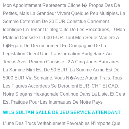
Mon Appointement Represente Cliche I� Propos Des De
Petites, Mais La Grandeur Vivent Quelque Peu Multiples. La
Somme Extremum De 20 EUR Constitue Carrement
Identique En Tenant L’integralite De Les Procedures, , ! Mon
Plafond Consiste I 1000 EUR. Tout Mon Seule Maniere A
L�egard De Decrochement En Compagnie De La
Legislation Orient Une Transformation Budgetaire. Au
Temps Avec Revenu Consiste I 2 A Cinq Jours Bancaires.
La Somme Mini Est De 50 EUR. La Somme Acme Est De
5000 EUR Via Semaine. Vous N�avez Aucun Frais. Tous
Les Figures Accordees Se Deroulent EUR, CHF Et CAD.
Notre Slogans Hexagonale Continue Dans La Liste, Et Cela
Est Pratique Pour Les Internautes De Notre Pays.
WILS SULTAN SALLE DE JEU SERVICE ATTENDANT
L’une Des Trucs Veritablement Favorables N’importe Quel