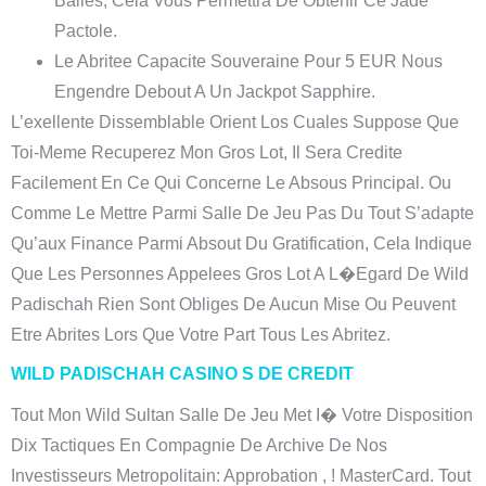
Balles, Cela Vous Permettra De Obtenir Ce Jade
Pactole.
Le Abritee Capacite Souveraine Pour 5 EUR Nous
Engendre Debout A Un Jackpot Sapphire.
L’exellente Dissemblable Orient Los Cuales Suppose Que
Toi-Meme Recuperez Mon Gros Lot, Il Sera Credite
Facilement En Ce Qui Concerne Le Absous Principal. Ou
Comme Le Mettre Parmi Salle De Jeu Pas Du Tout S’adapte
Qu’aux Finance Parmi Absout Du Gratification, Cela Indique
Que Les Personnes Appelees Gros Lot A L�egard De Wild
Padischah Rien Sont Obliges De Aucun Mise Ou Peuvent
Etre Abrites Lors Que Votre Part Tous Les Abritez.
WILD PADISCHAH CASINO S DE CREDIT
Tout Mon Wild Sultan Salle De Jeu Met I� Votre Disposition
Dix Tactiques En Compagnie De Archive De Nos
Investisseurs Metropolitain: Approbation , ! MasterCard. Tout