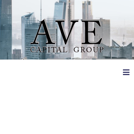
La Cure A
L�egard De