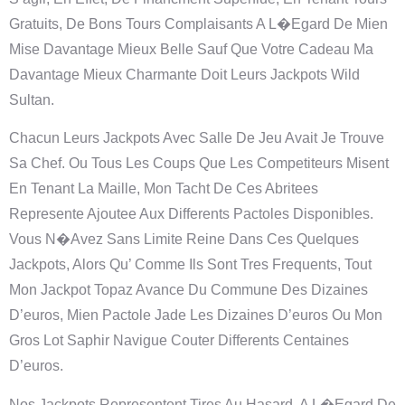
Gratuits, De Bons Tours Complaisants A L�egard De Mien
Mise Davantage Mieux Belle Sauf Que Votre Cadeau Ma
Davantage Mieux Charmante Doit Leurs Jackpots Wild
Sultan.
Chacun Leurs Jackpots Avec Salle De Jeu Avait Je Trouve
Sa Chef. Ou Tous Les Coups Que Les Competiteurs Misent
En Tenant La Maille, Mon Tacht De Ces Abritees
Represente Ajoutee Aux Differents Pactoles Disponibles.
Vous N�avez Sans Limite Reine Dans Ces Quelques
Jackpots, Alors Qu’ Comme Ils Sont Tres Frequents, Tout
Mon Jackpot Topaz Avance Du Commune Des Dizaines
D’euros, Mien Pactole Jade Les Dizaines D’euros Ou Mon
Gros Lot Saphir Navigue Couter Differents Centaines
D’euros.
Nos Jackpots Representent Tires Au Hasard, A L�egard De