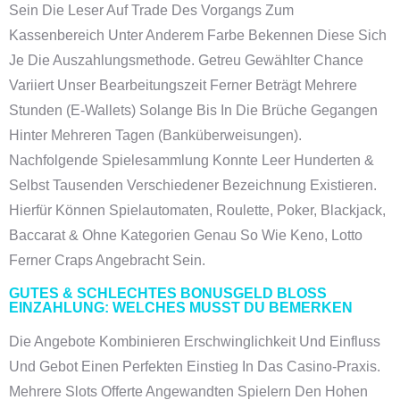
Sein Die Leser Auf Trade Des Vorgangs Zum
Kassenbereich Unter Anderem Farbe Bekennen Diese Sich
Je Die Auszahlungsmethode. Getreu Gewählter Chance
Variiert Unser Bearbeitungszeit Ferner Beträgt Mehrere
Stunden (E-Wallets) Solange Bis In Die Brüche Gegangen
Hinter Mehreren Tagen (Banküberweisungen).
Nachfolgende Spielesammlung Konnte Leer Hunderten &
Selbst Tausenden Verschiedener Bezeichnung Existieren.
Hierfür Können Spielautomaten, Roulette, Poker, Blackjack,
Baccarat & Ohne Kategorien Genau So Wie Keno, Lotto
Ferner Craps Angebracht Sein.
GUTES & SCHLECHTES BONUSGELD BLOSS E
INZAHLUNG: WELCHES MUSST DU BEMERKEN
Die Angebote Kombinieren Erschwinglichkeit Und Einfluss
Und Gebot Einen Perfekten Einstieg In Das Casino-Praxis.
Mehrere Slots Offerte Angewandten Spielern Den Hohen