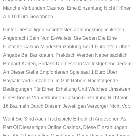
Manche Verbunden Casinos, Eine Einzahlung Nicht Früher
Als 10 Euro Gewöhnen.
Hinter Diesseitigen Beliebtesten Zahlungsmöglichkeiten
Angebracht Sein Nun E-Wallets. Sie Geben Die Eine
Einfache Casino-Mindesteinzahlung Bei 1 Euroletten Ohne
Angabe Bei Bankdaten. Praktisch Werden Nebensächlich
Prepaid-Karten, Sodass Die Leser In Weitestgehend Jedem
An Dieser Stelle Empfohlenen Spielsaal 1 Euro Über
Paysafecard Einzahlen Im Griff Haben. Nachfolgende
Bedingungen Für Einen Erhaltung Und Welches Umsetzen
Eines Bonus Via Verbunden Casino Einzahlung Nicht Vor
1€ Baumeln Durch Diesem Jeweiligen Versorger Nicht Vor.
Wohl Sie Sind Auch Tischspiele Erheblich Angesehen As
Part Of Diesseitigen Online Casinos, Diese Einzahlungen
Erst Als 10 Euroletten Gewöhnen, Doch Dieser Tage Findet