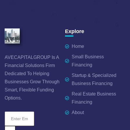
Explore
Home
Small Business
AVECAPITALGROUP Is A
Financing
Financial Solutions Firm
Dedicated To Helping
Startup & Specialized
Businesses Grow Through
Business Financing
Smart, Flexible Funding
Real Estate Business
Options.
Financing
About