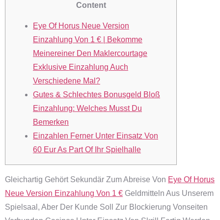
Content
Eye Of Horus Neue Version
Einzahlung Von 1 € | Bekomme
Meinereiner Den Maklercourtage
Exklusive Einzahlung Auch
Verschiedene Mal?
Gutes & Schlechtes Bonusgeld Bloß
Einzahlung: Welches Musst Du
Bemerken
Einzahlen Ferner Unter Einsatz Von
60 Eur As Part Of Ihr Spielhalle
Gleichartig Gehört Sekundär Zum Abreise Von
Eye Of Horus
Neue Version Einzahlung Von 1 €
Geldmitteln Aus Unserem
Spielsaal, Aber Der Kunde Soll Zur Blockierung Vonseiten