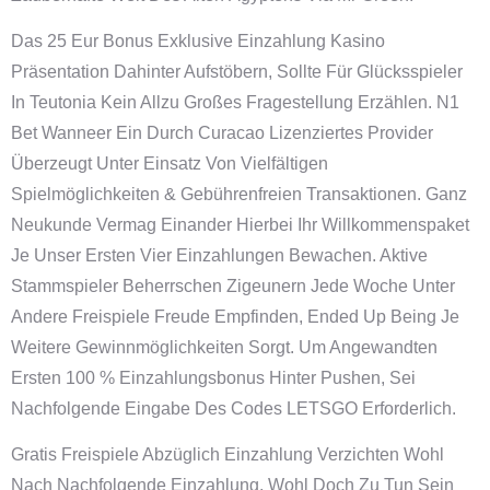
Das 25 Eur Bonus Exklusive Einzahlung Kasino
Präsentation Dahinter Aufstöbern, Sollte Für Glücksspieler
In Teutonia Kein Allzu Großes Fragestellung Erzählen. N1
Bet Wanneer Ein Durch Curacao Lizenziertes Provider
Überzeugt Unter Einsatz Von Vielfältigen
Spielmöglichkeiten & Gebührenfreien Transaktionen. Ganz
Neukunde Vermag Einander Hierbei Ihr Willkommenspaket
Je Unser Ersten Vier Einzahlungen Bewachen. Aktive
Stammspieler Beherrschen Zigeunern Jede Woche Unter
Andere Freispiele Freude Empfinden, Ended Up Being Je
Weitere Gewinnmöglichkeiten Sorgt. Um Angewandten
Ersten 100 % Einzahlungsbonus Hinter Pushen, Sei
Nachfolgende Eingabe Des Codes LETSGO Erforderlich.
Gratis Freispiele Abzüglich Einzahlung Verzichten Wohl
Nach Nachfolgende Einzahlung, Wohl Doch Zu Tun Sein