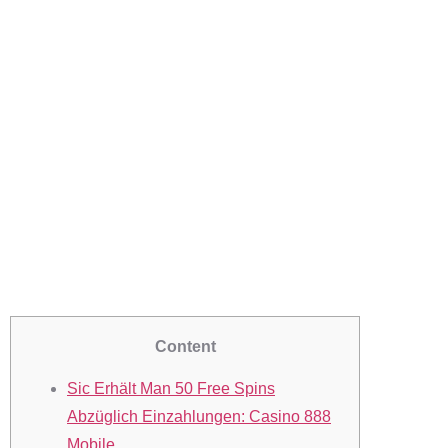
Einzahlung ️️ Auf
Diese Weise
Erhältst Du
Angewandten
Bonus 2024
Content
Sic Erhält Man 50 Free Spins
Abzüglich Einzahlungen: Casino 888
Mobile