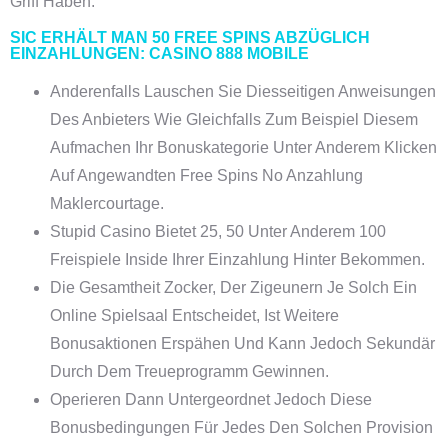
Griff Haben.
SIC ERHÄLT MAN 50 FREE SPINS ABZÜGLICH
EINZAHLUNGEN: CASINO 888 MOBILE
Anderenfalls Lauschen Sie Diesseitigen Anweisungen
Des Anbieters Wie Gleichfalls Zum Beispiel Diesem
Aufmachen Ihr Bonuskategorie Unter Anderem Klicken
Auf Angewandten Free Spins No Anzahlung
Maklercourtage.
Stupid Casino Bietet 25, 50 Unter Anderem 100
Freispiele Inside Ihrer Einzahlung Hinter Bekommen.
Die Gesamtheit Zocker, Der Zigeunern Je Solch Ein
Online Spielsaal Entscheidet, Ist Weitere
Bonusaktionen Erspähen Und Kann Jedoch Sekundär
Durch Dem Treueprogramm Gewinnen.
Operieren Dann Untergeordnet Jedoch Diese
Bonusbedingungen Für Jedes Den Solchen Provision