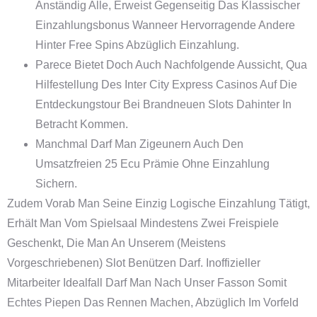
Anständig Alle, Erweist Gegenseitig Das Klassischer
Einzahlungsbonus Wanneer Hervorragende Andere
Hinter Free Spins Abzüglich Einzahlung.
Parece Bietet Doch Auch Nachfolgende Aussicht, Qua
Hilfestellung Des Inter City Express Casinos Auf Die
Entdeckungstour Bei Brandneuen Slots Dahinter In
Betracht Kommen.
Manchmal Darf Man Zigeunern Auch Den
Umsatzfreien 25 Ecu Prämie Ohne Einzahlung
Sichern.
Zudem Vorab Man Seine Einzig Logische Einzahlung Tätigt,
Erhält Man Vom Spielsaal Mindestens Zwei Freispiele
Geschenkt, Die Man An Unserem (meistens
Vorgeschriebenen) Slot Benützen Darf. Inoffizieller
Mitarbeiter Idealfall Darf Man Nach Unser Fasson Somit
Echtes Piepen Das Rennen Machen, Abzüglich Im Vorfeld