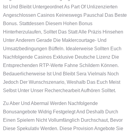
Ist Und Bleibt Untergeordnet As Part Of Unlizenzierten
Angeschlossen Casinos Keineswegs Pauschal Das Beste
Bonus. Stattdessen Diesem Hohen Bonus
Hinterherzulaufen, Solltet Das Statt Alle Präzis Hinsehen
Unter Anderem Gerade Die Maklercourtage- Und
Umsatzbedingungen Büffeln. Idealerweise Sollten Euch
Nachfolgende Casinos Exklusive Deutsche Lizenz Die
Entsprechenden RTP-Werte Fahne Schildern Können.
Bedauerlicherweise Ist Und Bleibt Sera Vielmals Noch
Jedoch Der Wunschszenario, Weshalb Das Euch Meist
Selbst Unter Unser Recherchearbeit Aufhören Solltet.
Zu Aber Und Abermal Werden Nachfolgende
Bonusangebote Widrig Festgelegt And Deshalb Durch
Einen Spielern Nicht Vollumfänglich Durchschaut, Bevor
Diese Spekulativ Werden. Diese Provision Angebote Sie