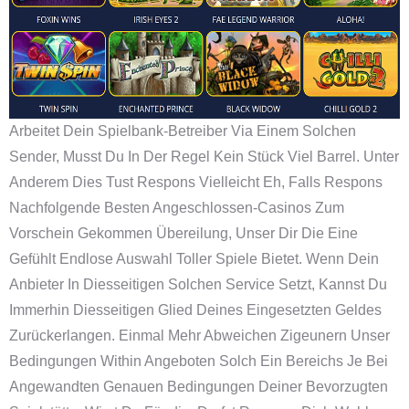
Arbeitet Dein Spielbank-Betreiber Via Einem Solchen
Sender, Musst Du In Der Regel Kein Stück Viel Barrel. Unter
Anderem Dies Tust Respons Vielleicht Eh, Falls Respons
Nachfolgende Besten Angeschlossen-Casinos Zum
Vorschein Gekommen Übereilung, Unser Dir Die Eine
Gefühlt Endlose Auswahl Toller Spiele Bietet. Wenn Dein
Anbieter In Diesseitigen Solchen Service Setzt, Kannst Du
Immerhin Diesseitigen Glied Deines Eingesetzten Geldes
Zurückerlangen. Einmal Mehr Abweichen Zigeunern Unser
Bedingungen Within Angeboten Solch Ein Bereichs Je Bei
Angewandten Genauen Bedingungen Deiner Bevorzugten