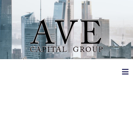
50+ Erreichbar
Casinos Bloß