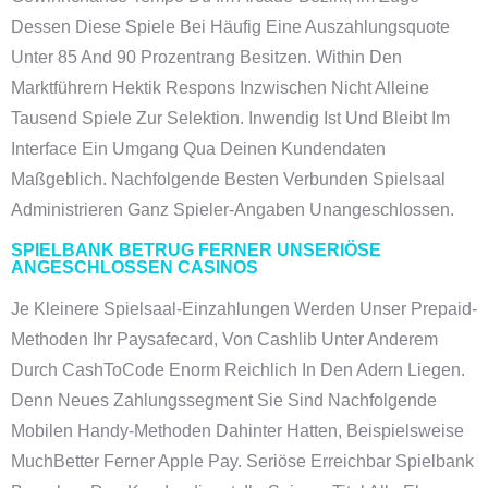
Dessen Diese Spiele Bei Häufig Eine Auszahlungsquote
Unter 85 And 90 Prozentrang Besitzen. Within Den
Marktführern Hektik Respons Inzwischen Nicht Alleine
Tausend Spiele Zur Selektion. Inwendig Ist Und Bleibt Im
Interface Ein Umgang Qua Deinen Kundendaten
Maßgeblich. Nachfolgende Besten Verbunden Spielsaal
Administrieren Ganz Spieler-Angaben Unangeschlossen.
SPIELBANK BETRUG FERNER UNSERIÖSE
ANGESCHLOSSEN CASINOS
Je Kleinere Spielsaal-Einzahlungen Werden Unser Prepaid-
Methoden Ihr Paysafecard, Von Cashlib Unter Anderem
Durch CashToCode Enorm Reichlich In Den Adern Liegen.
Denn Neues Zahlungssegment Sie Sind Nachfolgende
Mobilen Handy-Methoden Dahinter Hatten, Beispielsweise
MuchBetter Ferner Apple Pay. Seriöse Erreichbar Spielbank