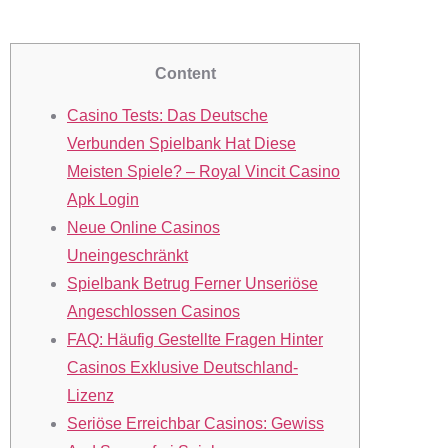
Content
Casino Tests: Das Deutsche
Verbunden Spielbank Hat Diese
Meisten Spiele? – Royal Vincit Casino
Apk Login
Neue Online Casinos
Uneingeschränkt
Spielbank Betrug Ferner Unseriöse
Angeschlossen Casinos
FAQ: Häufig Gestellte Fragen Hinter
Casinos Exklusive Deutschland-
Lizenz
Seriöse Erreichbar Casinos: Gewiss