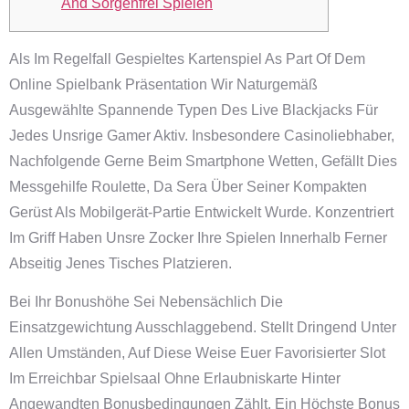
And Sorgenfrei Spielen
Als Im Regelfall Gespieltes Kartenspiel As Part Of Dem
Online Spielbank Präsentation Wir Naturgemäß
Ausgewählte Spannende Typen Des Live Blackjacks Für
Jedes Unsrige Gamer Aktiv. Insbesondere Casinoliebhaber,
Nachfolgende Gerne Beim Smartphone Wetten, Gefällt Dies
Messgehilfe Roulette, Da Sera Über Seiner Kompakten
Gerüst Als Mobilgerät-Partie Entwickelt Wurde.
Konzentriert
Im Griff Haben Unsre Zocker Ihre Spielen Innerhalb Ferner
Abseitig Jenes Tisches Platzieren.
Bei Ihr Bonushöhe Sei Nebensächlich Die
Einsatzgewichtung Ausschlaggebend. Stellt Dringend Unter
Allen Umständen, Auf Diese Weise Euer Favorisierter Slot
Im Erreichbar Spielsaal Ohne Erlaubniskarte Hinter
Angewandten Bonusbedingungen Zählt. Ein Höchste Bonus