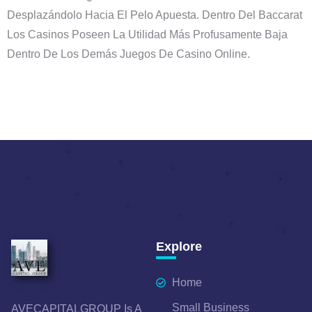
Desplazándolo Hacia El Pelo Apuesta. Dentro Del Baccarat
Los Casinos Poseen La Utilidad Más Profusamente Baja
Dentro De Los Demás Juegos De Casino Online.
Explore
Home
Small Business
AVECAPITALGROUP Is A