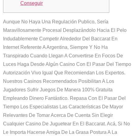
Conseguir
Aunque No Haya Una Regulación Publico, Serí­a
Maravillosamente Procesal Desplazándolo Hacia El Pelo
Indudablemente Competir Alrededor Del Baccarat En
Internet Referente A Argentina, Siempre Y No Ha
Transpirado Cuando Llegan A Convertirse En Focos De
Luces Haga Desde Algún Casino Con El Pasar Del Tiempo
Autorización Vivo Igual Que Recomiendan Los Expertos.
Nuestros Casinos Recomendados Posibilitan A Los
Jugadores Sufrir Juegos De Manera 100% Gratuita
Empleando Dinero Fantástico.
Repasa Con El Pasar Del
Tiempo Los Especialistas Las Características De Mayor
Relevantes De Tomar Acerca De Cuenta Sin Elegir
Cualquier Casino De Juguetear En El Baccarat. Acá, Si No
Le Importa Hacerse Amiga De La Grasa Postura A La