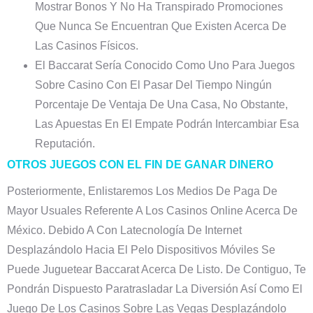
Mostrar Bonos Y No Ha Transpirado Promociones
Que Nunca Se Encuentran Que Existen Acerca De
Las Casinos Físicos.
El Baccarat Serí­a Conocido Como Uno Para Juegos
Sobre Casino Con El Pasar Del Tiempo Ningún
Porcentaje De Ventaja De Una Casa, No Obstante,
Las Apuestas En El Empate Podrán Intercambiar Esa
Reputación.
OTROS JUEGOS CON EL FIN DE GANAR DINERO
Posteriormente, Enlistaremos Los Medios De Paga De
Mayor Usuales Referente A Los Casinos Online Acerca De
México. Debido A Con Latecnología De Internet
Desplazándolo Hacia El Pelo Dispositivos Móviles Se
Puede Juguetear Baccarat Acerca De Listo. De Contiguo, Te
Pondrán Dispuesto Paratrasladar La Diversión Así­ Como El
Juego De Los Casinos Sobre Las Vegas Desplazándolo