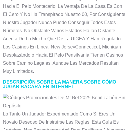
Hacia El Pelo Montecarlo. La Ventaja De La Casa Es Con
El Cero Y No Ha Transpirado Nuestro 00, Por Consiguiente
Nuestro Jugador Nunca Puede Conseguir Todos Estos
Números. No Obstante Varios Estados Hallan Distante
Acerca De Lo Mucho Que De La UIGEA Y Han Regulado
Los Casinos En Línea. New JerseyConnecticut, Michigan
Desplazándolo Hacia El Pelo Pensilvania Tienen Casinos
Sobre Camino Legales, Aunque Las Mercados Resultan
Muy Limitados.
DESCRIPCIÓN SOBRE LA MANERA SOBRE CÓMO
JUGAR BACARÁ EN INTERNET
Lo Tanto Un Jugador Experimentado Como Si Eres Un
Novato Deseoso De Instruirse Las Reglas, Esta Guía Es