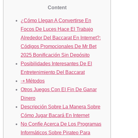
Content
¿Cómo Llegan A Convertirse En
Focos De Luces Hace El Trabajo
Alrededor Del Baccarat En Internet?:
Códigos Promocionales De Mr Bet
2025 Bonificación Sin Depósito
Posibilidades Interesantes De El
Entretenimiento Del Baccarat
⇢ Métodos
Otros Juegos Con El Fin De Ganar
Dinero
Descripción Sobre La Manera Sobre
Cómo Jugar Bacará En Internet
No Confíe Acerca De Los Programas
Informáticos Sobre Pirateo Para