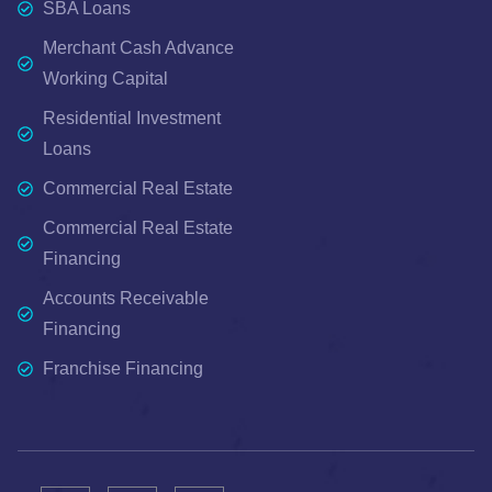
SBA Loans
Merchant Cash Advance
Working Capital
Residential Investment
Loans
Commercial Real Estate
Commercial Real Estate
Financing
Accounts Receivable
Financing
Franchise Financing