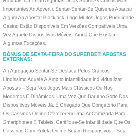
Rápidas. Cá Estão Algumas Dicas Sobre As Coisas Mais
Importantes An Advertir, Sentar-Sentar-Se Quiseres Abarcar
Algum An Apostar Blackjack. Logo Muitos Jogos Puerilidade
Casino Estão Disponíveis Em Versões Compatíveis Uma
Vez Aquele Dispositivos Móveis, Ainda Que Existam
Algumas Exceções.
BÔNUS DE SEXTA-FEIRA DO SUPERBET: APOSTAS
EXTERNAS:
An Agregação Sentar-Se Destaca Pelos Gráficos
Lindíssimo Aquele A Âmbito Infantilidade Individualizar
Apostas – Seja Nos Jogos Mais Clássicos Ou Nos
Modernos E Dinâmicos. Uma Vez Que Barulho Sorte Dos
Dispositivos Móveis Já, É Chegado Que Obrigatório Para
Os Cassinos Online Oferecerem Uma Ar Otimizada Para
Smartphones E Tablets. Certifique-Se Infantilidade Que Os
Cassinos Com Roleta Online Sejam Responsivos – Seja