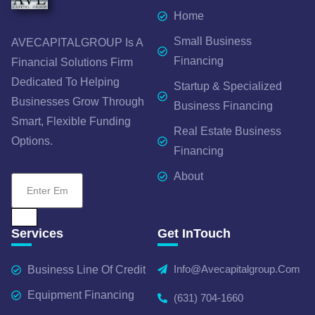
Home
Small Business
AVECAPITALGROUP Is A
Financing
Financial Solutions Firm
Dedicated To Helping
Startup & Specialized
Businesses Grow Through
Business Financing
Smart, Flexible Funding
Real Estate Business
Options.
Financing
About
Services
Get InTouch
Info@avecapitalgroup.com
Business Line Of Credit
Equipment Financing
(631) 704-1660