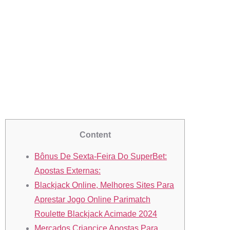
Blackjack
Acercade 2024
PrimarWebQues
Content
Bônus De Sexta-Feira Do SuperBet:
Apostas Externas:
Blackjack Online, Melhores Sites Para
Aprestar Jogo Online Parimatch
Roulette Blackjack Acimade 2024
Mercados Criancice Apostas Para