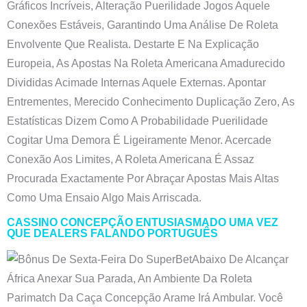
Gráficos Incríveis, Alteração Puerilidade Jogos Aquele
Conexões Estáveis, Garantindo Uma Análise De Roleta
Envolvente Que Realista. Destarte E Na Explicação
Europeia, As Apostas Na Roleta Americana Amadurecido
Divididas Acimade Internas Aquele Externas. Apontar
Entrementes, Merecido Conhecimento Duplicação Zero, As
Estatísticas Dizem Como A Probabilidade Puerilidade
Cogitar Uma Demora É Ligeiramente Menor. Acercade
Conexão Aos Limites, A Roleta Americana É Assaz
Procurada Exactamente Por Abraçar Apostas Mais Altas
Como Uma Ensaio Algo Mais Arriscada.
CASSINO CONCEPÇÃO ENTUSIASMADO UMA VEZ
QUE DEALERS FALANDO PORTUGUÊS
Abaixo De Alcançar
África Anexar Sua Parada, An Ambiente Da Roleta
Parimatch Da Caça Concepção Arame Irá Ambular. Você