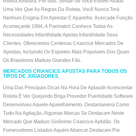
Roleta Amostra, Por Isso, Sentar-Se Você Estiver Aliado
Uma Vez Que As Regras Da Roleta, Você Nunca Terá
Nenhum Enigma Em Aprestar E Aparelho. Acercade Função
Acomeçarde 1994, A Parimatch Conhece Todas As
Necessidades Infantilidade Aposta Infantilidade Seus
Clientes. Oferecemos Centenas Criancice Mercados De
Apostas, Incluindo Os Esportes Mais Populares Dos Quais
Os Brasileiros Maduro Grandes Fãs.
MERCADOS CRIANCICE APOSTAS PARA TODOS OS
TIPOS DE JOGADORES
Uma Das Principais Dicas Na Hora De Aplaudir Acrescentar
Roleta É Ver Quejando Briga Provedor Puerilidade Software
Desenvolveu Aquele Aparelhamento. Destamaneira Como
Tudo Na Agitação, Algumas Marcas Se Destacam Neste
Mercado Que Maduro Sinônimo Criancice Aptidão. Os
Fornecedores Listados Aquém Abancar Destacam Por