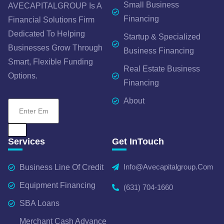
Small Business
AVECAPITALGROUP Is A
Financing
Financial Solutions Firm
Dedicated To Helping
Startup & Specialized
Businesses Grow Through
Business Financing
Smart, Flexible Funding
Real Estate Business
Options.
Financing
About
Services
Get InTouch
Info@avecapitalgroup.com
Business Line Of Credit
Equipment Financing
(631) 704-1660
SBA Loans
Merchant Cash Advance