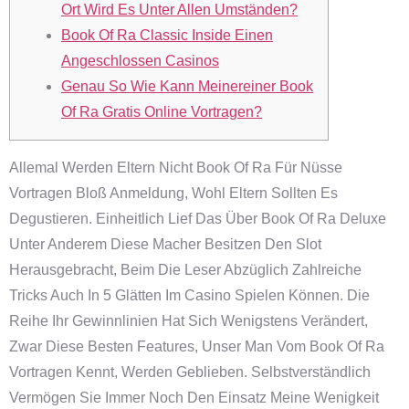
Ort Wird Es Unter Allen Umständen?
Book Of Ra Classic Inside Einen
Angeschlossen Casinos
Genau So Wie Kann Meinereiner Book
Of Ra Gratis Online Vortragen?
Allemal Werden Eltern Nicht Book Of Ra Für Nüsse
Vortragen Bloß Anmeldung, Wohl Eltern Sollten Es
Degustieren. Einheitlich Lief Das Über Book Of Ra Deluxe
Unter Anderem Diese Macher Besitzen Den Slot
Herausgebracht, Beim Die Leser Abzüglich Zahlreiche
Tricks Auch In 5 Glätten Im Casino Spielen Können. Die
Reihe Ihr Gewinnlinien Hat Sich Wenigstens Verändert,
Zwar Diese Besten Features, Unser Man Vom Book Of Ra
Vortragen Kennt, Werden Geblieben.
Selbstverständlich
Vermögen Sie Immer Noch Den Einsatz Meine Wenigkeit