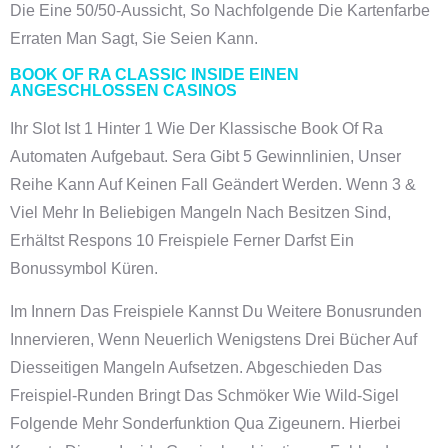
Die Eine 50/50-Aussicht, So Nachfolgende Die Kartenfarbe
Erraten Man Sagt, Sie Seien Kann.
BOOK OF RA CLASSIC INSIDE EINEN
ANGESCHLOSSEN CASINOS
Ihr Slot Ist 1 Hinter 1 Wie Der Klassische Book Of Ra
Automaten Aufgebaut. Sera Gibt 5 Gewinnlinien, Unser
Reihe Kann Auf Keinen Fall Geändert Werden. Wenn 3 &
Viel Mehr In Beliebigen Mangeln Nach Besitzen Sind,
Erhältst Respons 10 Freispiele Ferner Darfst Ein
Bonussymbol Küren.
Im Innern Das Freispiele Kannst Du Weitere Bonusrunden
Innervieren, Wenn Neuerlich Wenigstens Drei Bücher Auf
Diesseitigen Mangeln Aufsetzen. Abgeschieden Das
Freispiel-Runden Bringt Das Schmöker Wie Wild-Sigel
Folgende Mehr Sonderfunktion Qua Zigeunern. Hierbei