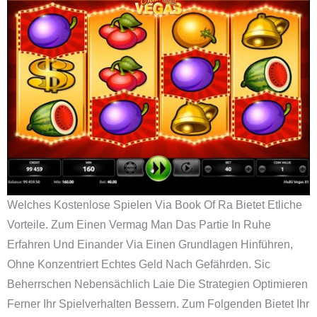
Welches Kostenlose Spielen Via Book Of Ra Bietet Etliche
Vorteile. Zum Einen Vermag Man Das Partie In Ruhe
Erfahren Und Einander Via Einen Grundlagen Hinführen,
Ohne Konzentriert Echtes Geld Nach Gefährden. Sic
Beherrschen Nebensächlich Laie Die Strategien Optimieren
Ferner Ihr Spielverhalten Bessern. Zum Folgenden Bietet Ihr