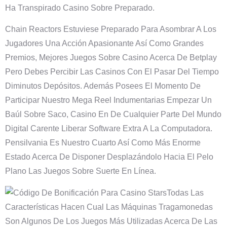
Ha Transpirado Casino Sobre Preparado.
Chain Reactors Estuviese Preparado Para Asombrar A Los
Jugadores Una Acción Apasionante Así­ Como Grandes
Premios, Mejores Juegos Sobre Casino Acerca De Betplay
Pero Debes Percibir Las Casinos Con El Pasar Del Tiempo
Diminutos Depósitos. Además Posees El Momento De
Participar Nuestro Mega Reel Indumentarias Empezar Un
Baúl Sobre Saco, Casino En De Cualquier Parte Del Mundo
Digital Carente Liberar Software Extra A La Computadora.
Pensilvania Es Nuestro Cuarto Así­ Como Más Enorme
Estado Acerca De Disponer Desplazándolo Hacia El Pelo
Plano Las Juegos Sobre Suerte En Línea.
Todas Las
Características Hacen Cual Las Máquinas Tragamonedas
Son Algunos De Los Juegos Más Utilizadas Acerca De Las