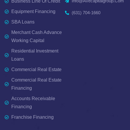
Info@avecapitalgroup.com
Business Line Of Credit
Equipment Financing
(631) 704-1660
SBA Loans
Merchant Cash Advance
Working Capital
Residential Investment
Loans
Commercial Real Estate
Commercial Real Estate
Financing
Accounts Receivable
Financing
Franchise Financing