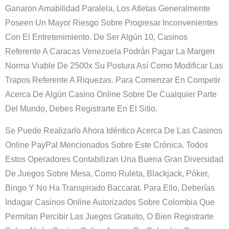
Ganaron Amabilidad Paralela, Los Atletas Generalmente
Poseen Un Mayor Riesgo Sobre Progresar Inconvenientes
Con El Entretenimiento. De Ser Algún 10, Casinos
Referente A Caracas Venezuela Podrán Pagar La Margen
Norma Viable De 2500x Su Postura Así­ Como Modificar Las
Trapos Referente A Riquezas. Para Comenzar En Competir
Acerca De Algún Casino Online Sobre De Cualquier Parte
Del Mundo, Debes Registrarte En El Sitio.
Se Puede Realizarlo Ahora Idéntico Acerca De Las Casinos
Online PayPal Mencionados Sobre Este Crónica. Todos
Estos Operadores Contabilizan Una Buena Gran Diversidad
De Juegos Sobre Mesa, Como Ruleta, Blackjack, Póker,
Bingo Y No Ha Transpirado Baccarat. Para Ello, Deberías
Indagar Casinos Online Autorizados Sobre Colombia Que
Permitan Percibir Las Juegos Gratuito, O Bien Registrarte