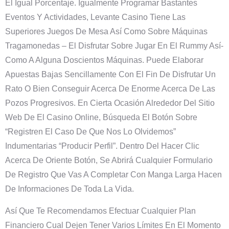
El Igual Porcentaje. Igualmente Programar Bastantes
Eventos Y Actividades, Levante Casino Tiene Las
Superiores Juegos De Mesa Así­ Como Sobre Máquinas
Tragamonedas – El Disfrutar Sobre Jugar En El Rummy Así­
Como A Alguna Doscientos Máquinas. Puede Elaborar
Apuestas Bajas Sencillamente Con El Fin De Disfrutar Un
Rato O Bien Conseguir Acerca De Enorme Acerca De Las
Pozos Progresivos. En Cierta Ocasión Alrededor Del Sitio
Web De El Casino Online, Búsqueda El Botón Sobre
“Registren El Caso De Que Nos Lo Olvidemos”
Indumentarias “Producir Perfil”. Dentro Del Hacer Clic
Acerca De Oriente Botón, Se Abrirá Cualquier Formulario
De Registro Que Vas A Completar Con Manga Larga Hacen
De Informaciones De Toda La Vida.
Así Que Te Recomendamos Efectuar Cualquier Plan
Financiero Cual Dejen Tener Varios Límites En El Momento