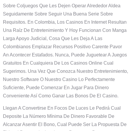
Sobre Coljuegos Que Les Dejen Operar Alrededor Aldea
Seguidamente Sobre Seguir Una Buena Serie Sobre
Requisitos. En Colombia, Los Casinos En Internet Resultan
Una Raíz De Entretenimiento Y Hoy Funcionan Con Manga
Larga Apoyo Judicial, Cosa Que Les Deja A Las
Colombianos Emplazar Recursos Positivo Carente Pavor
An Acontecer Estafados. Nunca, Puede Juguetear A Juegos
Gratuitos En Cualquiera De Los Casinos Online Cual
Sugerimos. Una Vez Que Conozca Nuestro Entretenimiento,
Nuestro Software O Nuestro Casino Lo Perfectamente
Suficiente, Puede Comenzar En Jugar Para Dinero
Conveniente Así­ Como Ganar Las Bonos De El Casino.
Llegan A Convertirse En Focos De Luces Le Pedirá Cual
Deposite La Número Mínima De Dinero Favorable De
Alcanzar Asentir El Bono, Cual Puede Ser La Propuesta De