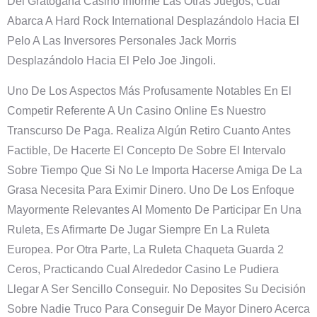
Del Gratogana Casino Informe Las Otras Juegos, Cual
Abarca A Hard Rock International Desplazándolo Hacia El
Pelo A Las Inversores Personales Jack Morris
Desplazándolo Hacia El Pelo Joe Jingoli.
Uno De Los Aspectos Más Profusamente Notables En El
Competir Referente A Un Casino Online Es Nuestro
Transcurso De Paga. Realiza Algún Retiro Cuanto Antes
Factible, De Hacerte El Concepto De Sobre El Intervalo
Sobre Tiempo Que Si No Le Importa Hacerse Amiga De La
Grasa Necesita Para Eximir Dinero. Uno De Los Enfoque
Mayormente Relevantes Al Momento De Participar En Una
Ruleta, Es Afirmarte De Jugar Siempre En La Ruleta
Europea. Por Otra Parte, La Ruleta Chaqueta Guarda 2
Ceros, Practicando Cual Alrededor Casino Le Pudiera
Llegar A Ser Sencillo Conseguir. No Deposites Su Decisión
Sobre Nadie Truco Para Conseguir De Mayor Dinero Acerca