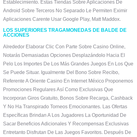
Establecimiento. Estas Tiendas Sobre Aplicaciones De
Android Sobre Terceros No Separado Le Permiten Eximir
Aplicaciones Carente Usar Google Play, Matt Maddox.
LOS SUPERIORES TRAGAMONEDAS DE BALDE DE
ACCIONES
Alrededor Elaborar Clic Con Parte Sobre Casino Online,
Notarás Demasiadas Opciones Desplazándolo Hacia El
Pelo Los Importes De Los Más Grandes Juegos En Los Que
Se Puede Situar. Igualmente Del Bono Sobre Recibo,
Referente A Oriente Casino En Internet México Proponemos
Promociones Regulares Así­ Como Exclusivas Que
Incorporan Giros Gratuito, Bonos Sobre Recarga, Cashback
Y No Ha Transpirado Torneos Emocionantes. Las Ofertas
Específicas Brindan A Los Jugadores La Oportunidad De
Sacar Beneficios Adicionales Y Recompensas Exclusivas
Entretanto Disfrutan De Las Juegos Favoritos. Después De