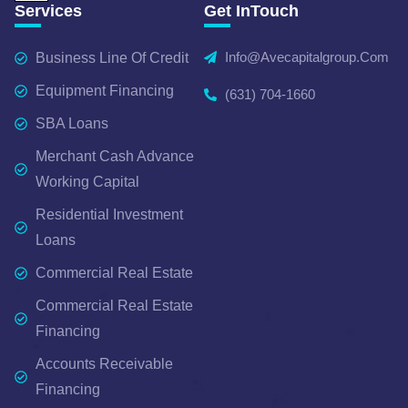
Services
Get InTouch
Info@avecapitalgroup.com
Business Line Of Credit
Equipment Financing
(631) 704-1660
SBA Loans
Merchant Cash Advance
Working Capital
Residential Investment
Loans
Commercial Real Estate
Commercial Real Estate
Financing
Accounts Receivable
Financing