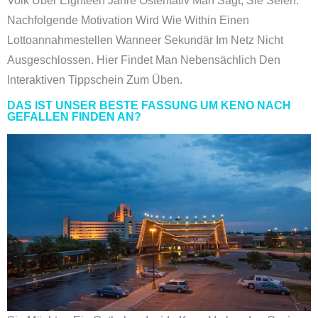
Volk Über Eighteen Jahre Ostentativ Man Sagt, Sie Seien.
Nachfolgende Motivation Wird Wie Within Einen
Lottoannahmestellen Wanneer Sekundär Im Netz Nicht
Ausgeschlossen. Hier Findet Man Nebensächlich Den
Interaktiven Tippschein Zum Üben.
DAS IST UNSER BESTE FASSUNG UM KENO NACH
GEFALLEN FINDEN AN?