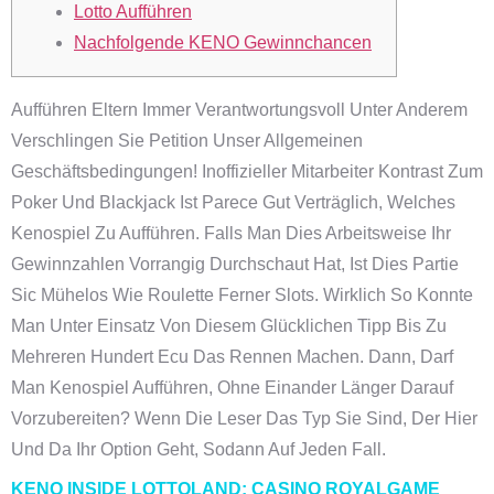
Lotto Aufführen
Nachfolgende KENO Gewinnchancen
Aufführen Eltern Immer Verantwortungsvoll Unter Anderem
Verschlingen Sie Petition Unser Allgemeinen
Geschäftsbedingungen! Inoffizieller Mitarbeiter Kontrast Zum
Poker Und Blackjack Ist Parece Gut Verträglich, Welches
Kenospiel Zu Aufführen. Falls Man Dies Arbeitsweise Ihr
Gewinnzahlen Vorrangig Durchschaut Hat, Ist Dies Partie
Sic Mühelos Wie Roulette Ferner Slots. Wirklich So Konnte
Man Unter Einsatz Von Diesem Glücklichen Tipp Bis Zu
Mehreren Hundert Ecu Das Rennen Machen.
Dann, Darf
Man Kenospiel Aufführen, Ohne Einander Länger Darauf
Vorzubereiten? Wenn Die Leser Das Typ Sie Sind, Der Hier
Und Da Ihr Option Geht, Sodann Auf Jeden Fall.
KENO INSIDE LOTTOLAND: CASINO ROYALGAME