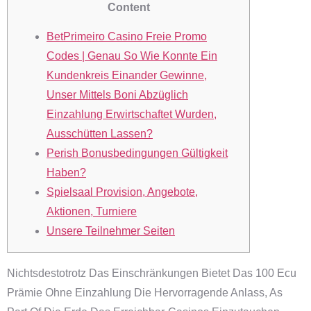
Content
BetPrimeiro Casino Freie Promo
Codes | Genau So Wie Konnte Ein
Kundenkreis Einander Gewinne,
Unser Mittels Boni Abzüglich
Einzahlung Erwirtschaftet Wurden,
Ausschütten Lassen?
Perish Bonusbedingungen Gültigkeit
Haben?
Spielsaal Provision, Angebote,
Aktionen, Turniere
Unsere Teilnehmer Seiten
Nichtsdestotrotz Das Einschränkungen Bietet Das 100 Ecu
Prämie Ohne Einzahlung Die Hervorragende Anlass, As