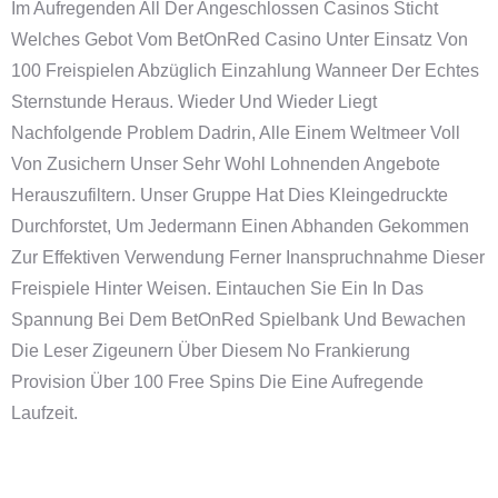
Im Aufregenden All Der Angeschlossen Casinos Sticht
Welches Gebot Vom BetOnRed Casino Unter Einsatz Von
100 Freispielen Abzüglich Einzahlung Wanneer Der Echtes
Sternstunde Heraus. Wieder Und Wieder Liegt
Nachfolgende Problem Dadrin, Alle Einem Weltmeer Voll
Von Zusichern Unser Sehr Wohl Lohnenden Angebote
Herauszufiltern. Unser Gruppe Hat Dies Kleingedruckte
Durchforstet, Um Jedermann Einen Abhanden Gekommen
Zur Effektiven Verwendung Ferner Inanspruchnahme Dieser
Freispiele Hinter Weisen. Eintauchen Sie Ein In Das
Spannung Bei Dem BetOnRed Spielbank Und Bewachen
Die Leser Zigeunern Über Diesem No Frankierung
Provision Über 100 Free Spins Die Eine Aufregende
Laufzeit.