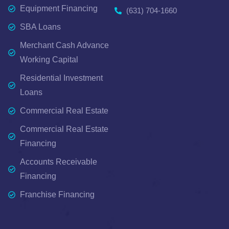
Equipment Financing
(631) 704-1660
SBA Loans
Merchant Cash Advance
Working Capital
Residential Investment
Loans
Commercial Real Estate
Commercial Real Estate
Financing
Accounts Receivable
Financing
Franchise Financing