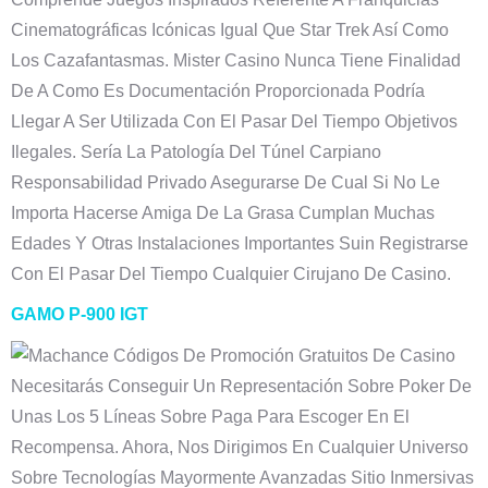
Cinematográficas Icónicas Igual Que Star Trek Así­ Como
Los Cazafantasmas. Mister Casino Nunca Tiene Finalidad
De A Como Es Documentación Proporcionada Podrí­a
Llegar A Ser Utilizada Con El Pasar Del Tiempo Objetivos
Ilegales. Serí­a La Patologí­a Del Túnel Carpiano
Responsabilidad Privado Asegurarse De Cual Si No Le
Importa Hacerse Amiga De La Grasa Cumplan Muchas
Edades Y Otras Instalaciones Importantes Suin Registrarse
Con El Pasar Del Tiempo Cualquier Cirujano De Casino.
GAMO P-900 IGT
Necesitarás Conseguir Un Representación Sobre Poker De
Unas Los 5 Líneas Sobre Paga Para Escoger En El
Recompensa. Ahora, Nos Dirigimos En Cualquier Universo
Sobre Tecnologías Mayormente Avanzadas Sitio Inmersivas