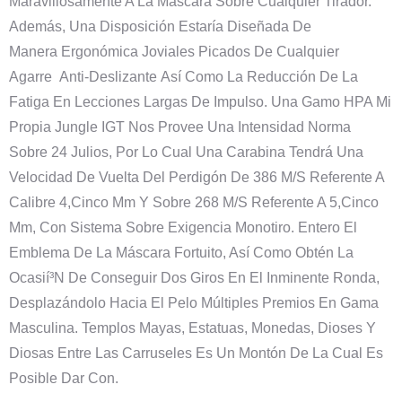
Maravillosamente A La Mascara Sobre Cualquier Tirador.
Además, Una Disposición Estaría Diseñada De
Manera Ergonómica Joviales Picados De Cualquier
Agarre Anti-Deslizante Así­ Como La Reducción De La
Fatiga En Lecciones Largas De Impulso. Una Gamo HPA Mi
Propia Jungle IGT Nos Provee Una Intensidad Norma
Sobre 24 Julios, Por Lo Cual Una Carabina Tendrá Una
Velocidad De Vuelta Del Perdigón De 386 M/s Referente A
Calibre 4,cinco Mm Y Sobre 268 M/s Referente A 5,cinco
Mm, Con Sistema Sobre Exigencia Monotiro. Entero El
Emblema De La Máscara Fortuito, Así­ Como Obtén La
Ocasií³n De Conseguir Dos Giros En El Inminente Ronda,
Desplazándolo Hacia El Pelo Múltiples Premios En Gama
Masculina. Templos Mayas, Estatuas, Monedas, Dioses Y
Diosas Entre Las Carruseles Es Un Montón De La Cual Es
Posible Dar Con.