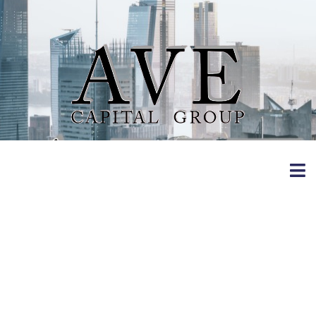
Gamo Black
Machance