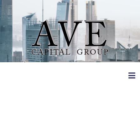
Microgaming,
Alles Zum