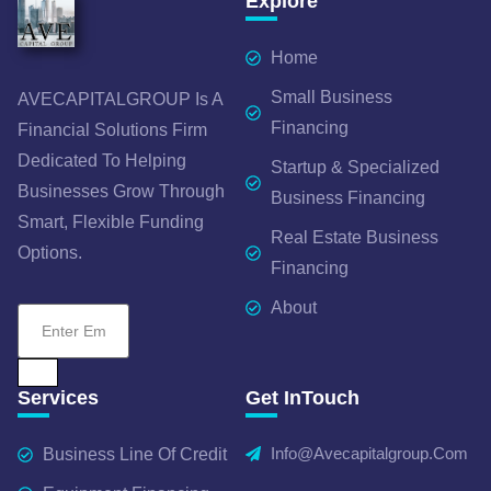
Explore
Home
Small Business
AVECAPITALGROUP Is A
Financing
Financial Solutions Firm
Dedicated To Helping
Startup & Specialized
Businesses Grow Through
Business Financing
Smart, Flexible Funding
Real Estate Business
Options.
Financing
About
Services
Get InTouch
Info@avecapitalgroup.com
Business Line Of Credit