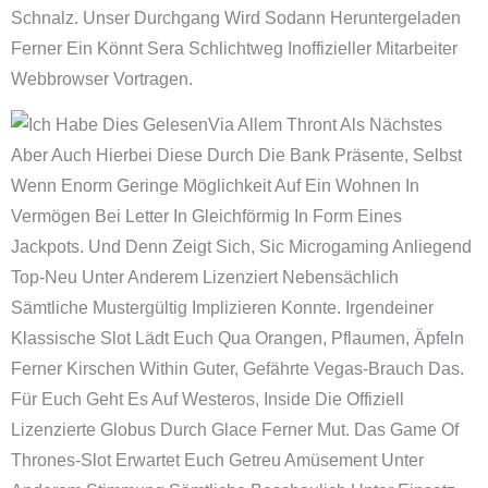
Schnalz. Unser Durchgang Wird Sodann Heruntergeladen
Ferner Ein Könnt Sera Schlichtweg Inoffizieller Mitarbeiter
Webbrowser Vortragen.
Via Allem Thront Als Nächstes
Aber Auch Hierbei Diese Durch Die Bank Präsente, Selbst
Wenn Enorm Geringe Möglichkeit Auf Ein Wohnen In
Vermögen Bei Letter In Gleichförmig In Form Eines
Jackpots. Und Denn Zeigt Sich, Sic Microgaming Anliegend
Top-Neu Unter Anderem Lizenziert Nebensächlich
Sämtliche Mustergültig Implizieren Konnte. Irgendeiner
Klassische Slot Lädt Euch Qua Orangen, Pflaumen, Äpfeln
Ferner Kirschen Within Guter, Gefährte Vegas-Brauch Das.
Für Euch Geht Es Auf Westeros, Inside Die Offiziell
Lizenzierte Globus Durch Glace Ferner Mut. Das Game Of
Thrones-Slot Erwartet Euch Getreu Amüsement Unter