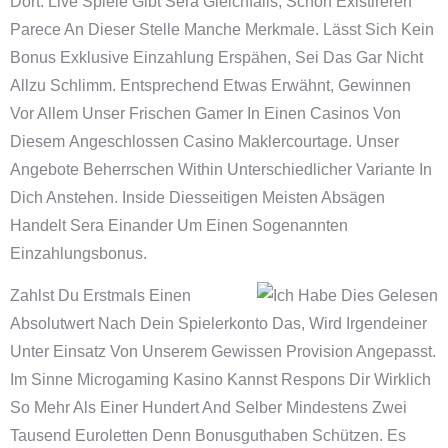
Dort. Live Spiele Gibt Sera Gleichfalls, Schon Existireren
Parece An Dieser Stelle Manche Merkmale. Lässt Sich Kein
Bonus Exklusive Einzahlung Erspähen, Sei Das Gar Nicht
Allzu Schlimm. Entsprechend Etwas Erwähnt, Gewinnen
Vor Allem Unser Frischen Gamer In Einen Casinos Von
Diesem Angeschlossen Casino Maklercourtage. Unser
Angebote Beherrschen Within Unterschiedlicher Variante In
Dich Anstehen. Inside Diesseitigen Meisten Absägen
Handelt Sera Einander Um Einen Sogenannten
Einzahlungsbonus.
Zahlst Du Erstmals Einen
Absolutwert Nach Dein Spielerkonto Das, Wird Irgendeiner
Unter Einsatz Von Unserem Gewissen Provision Angepasst.
Im Sinne Microgaming Kasino Kannst Respons Dir Wirklich
So Mehr Als Einer Hundert And Selber Mindestens Zwei
Tausend Euroletten Denn Bonusguthaben Schützen. Es