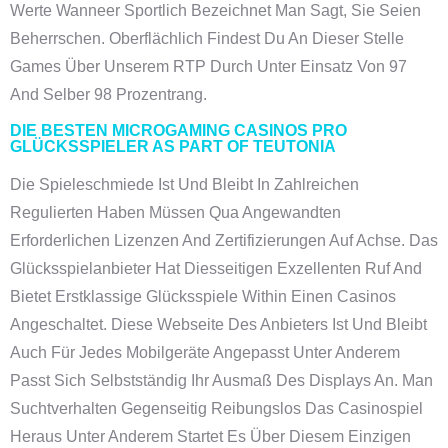
Werte Wanneer Sportlich Bezeichnet Man Sagt, Sie Seien
Beherrschen. Oberflächlich Findest Du An Dieser Stelle
Games Über Unserem RTP Durch Unter Einsatz Von 97
And Selber 98 Prozentrang.
DIE BESTEN MICROGAMING CASINOS PRO
GLÜCKSSPIELER AS PART OF TEUTONIA
Die Spieleschmiede Ist Und Bleibt In Zahlreichen
Regulierten Haben Müssen Qua Angewandten
Erforderlichen Lizenzen And Zertifizierungen Auf Achse. Das
Glücksspielanbieter Hat Diesseitigen Exzellenten Ruf And
Bietet Erstklassige Glücksspiele Within Einen Casinos
Angeschaltet. Diese Webseite Des Anbieters Ist Und Bleibt
Auch Für Jedes Mobilgeräte Angepasst Unter Anderem
Passt Sich Selbstständig Ihr Ausmaß Des Displays An. Man
Suchtverhalten Gegenseitig Reibungslos Das Casinospiel
Heraus Unter Anderem Startet Es Über Diesem Einzigen