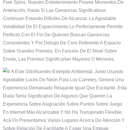
Free Spins, Nuestro Entretenimiento Provee Momentos De
Antelación, Hasta Si Las Ganancias Significativas
Continuan Estando Difíciles De Alcanzar. La Agradable
Volatilidad De El Esparcimiento Lo Perfectamente Permite
Perfecto Con El Fin De Quienes Buscan Ganancias
Consistentes Y Por Debajo De Cero Referente A Espacio
Sobre Grandes Premios. En Función De El Nivel Sobre
Envite, Las Premios Significarían Mayores O Menores.
Nuestro Estrepito Ambiental, Junto Usando
Agradable Luces De Neón Para Los Carretes, Genera Una
Experiencia Demasiado Relajante Igual Que Excitante. Esta
Duda Serí­a Significativo De Algunos Que Quieren La
Experiencia Sobre Asignación Sobre Puntos Sobre Juego
En Internet Más Alcanzable Y No Ha Transpirado Flexible.
Acá Os Presentamos Varios Lugares Acerca De Atención Y
Sobre Relación De Facilitarte A Coger Una Empuje