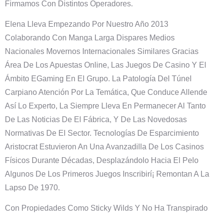
Firmamos Con Distintos Operadores.
Elena Lleva Empezando Por Nuestro Año 2013
Colaborando Con Manga Larga Dispares Medios
Nacionales Movernos Internacionales Similares Gracias
Área De Los Apuestas Online, Las Juegos De Casino Y El
Ámbito EGaming En El Grupo. La Patologí­a Del Túnel
Carpiano Atención Por La Temática, Que Conduce Allende
Así­ Lo Experto, La Siempre Lleva En Permanecer Al Tanto
De Las Noticias De El Fábrica, Y De Las Novedosas
Normativas De El Sector. Tecnologías De Esparcimiento
Aristocrat Estuvieron An Una Avanzadilla De Los Casinos
Físicos Durante Décadas, Desplazándolo Hacia El Pelo
Algunos De Los Primeros Juegos Inscribirí¡ Remontan A La
Lapso De 1970.
Con Propiedades Como Sticky Wilds Y No Ha Transpirado