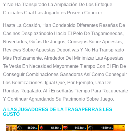
Y No Ha Transpirado La Ampliación De Los Enfoque
Cruciales Cual Las Jugadores Poseen Conocer.
Hasta La Ocasión, Han Condebido Diferentes Reseñas De
Casinos Desplazándolo Hacia El Pelo De Tragamonedas,
Novedades, Guías De Juegos, Consejos Sobre Apuestas,
Reviews Sobre Apuestas Deportivas Y No Ha Transpirado
Más Profusamente. Alrededor Del Minimizar Las Apuestas
Te Verás En Necesidad Mayormente Tiempo Con El Fin De
Conseguir Combinaciones Ganadoras Así­ Como Conseguir
Los Bonificaciones, Igual Que, Por Ejemplo, Una De
Rondas Regalado. Allí Enseñarás Tiempo Para Recuperarte
Y Continuar Agrandando Su Patrimonio Sobre Juego.
A LAS JUGADORES DE LA TRAGAPERRAS LES
GUSTÓ