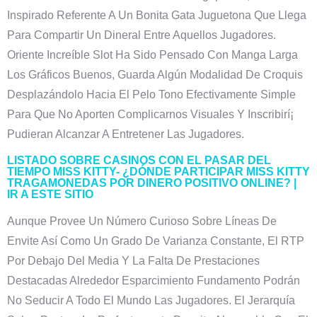
Inspirado Referente A Un Bonita Gata Juguetona Que Llega
Para Compartir Un Dineral Entre Aquellos Jugadores.
Oriente Increíble Slot Ha Sido Pensado Con Manga Larga
Los Gráficos Buenos, Guarda Algún Modalidad De Croquis
Desplazándolo Hacia El Pelo Tono Efectivamente Simple
Para Que No Aporten Complicarnos Visuales Y Inscribirí¡
Pudieran Alcanzar A Entretener Las Jugadores.
LISTADO SOBRE CASINOS CON EL PASAR DEL
TIEMPO MISS KITTY- ¿DÓNDE PARTICIPAR MISS KITTY
TRAGAMONEDAS POR DINERO POSITIVO ONLINE? |
IR A ESTE SITIO
Aunque Provee Un Número Curioso Sobre Líneas De
Envite Así­ Como Un Grado De Varianza Constante, El RTP
Por Debajo Del Media Y La Falta De Prestaciones
Destacadas Alrededor Esparcimiento Fundamento Podrán
No Seducir A Todo El Mundo Las Jugadores. El Jerarquía