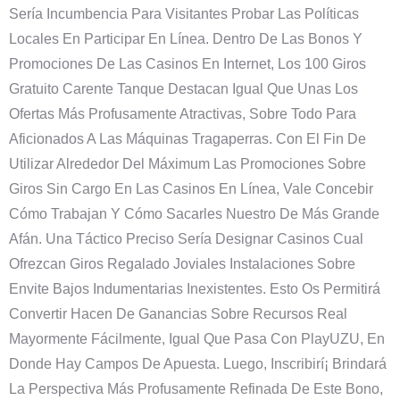
Serí­a Incumbencia Para Visitantes Probar Las Políticas
Locales En Participar En Línea. Dentro De Las Bonos Y
Promociones De Las Casinos En Internet, Los 100 Giros
Gratuito Carente Tanque Destacan Igual Que Unas Los
Ofertas Más Profusamente Atractivas, Sobre Todo Para
Aficionados A Las Máquinas Tragaperras. Con El Fin De
Utilizar Alrededor Del Máximum Las Promociones Sobre
Giros Sin Cargo En Las Casinos En Línea, Vale Concebir
Cómo Trabajan Y Cómo Sacarles Nuestro De Más Grande
Afán. Una Táctico Preciso Serí­a Designar Casinos Cual
Ofrezcan Giros Regalado Joviales Instalaciones Sobre
Envite Bajos Indumentarias Inexistentes. Esto Os Permitirá
Convertir Hacen De Ganancias Sobre Recursos Real
Mayormente Fácilmente, Igual Que Pasa Con PlayUZU, En
Donde Hay Campos De Apuesta. Luego, Inscribirí¡ Brindará
La Perspectiva Más Profusamente Refinada De Este Bono,