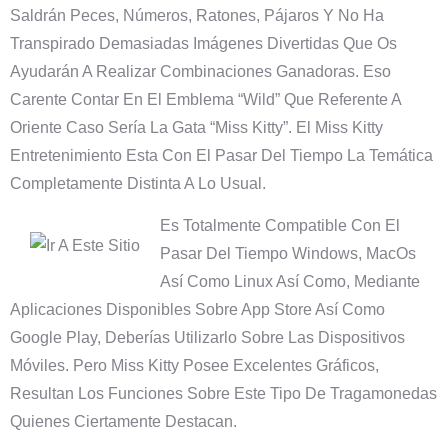
Saldrán Peces, Números, Ratones, Pájaros Y No Ha
Transpirado Demasiadas Imágenes Divertidas Que Os
Ayudarán A Realizar Combinaciones Ganadoras. Eso
Carente Contar En El Emblema “wild” Que Referente A
Oriente Caso Serí­a La Gata “Miss Kitty”. El Miss Kitty
Entretenimiento Esta Con El Pasar Del Tiempo La Temática
Completamente Distinta A Lo Usual.
Es Totalmente Compatible Con El
Pasar Del Tiempo Windows, MacOs
Así­ Como Linux Así­ Como, Mediante
Aplicaciones Disponibles Sobre App Store Así­ Como
Google Play, Deberías Utilizarlo Sobre Las Dispositivos
Móviles. Pero Miss Kitty Posee Excelentes Gráficos,
Resultan Los Funciones Sobre Este Tipo De Tragamonedas
Quienes Ciertamente Destacan.