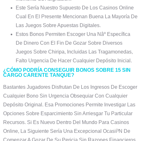
Este Serí­a Nuestro Supuesto De Los Casinos Online
Cual En El Presente Mencionan Buena La Mayoría De
Las Juegos Sobre Apuestas Digitales.
Estos Bonos Permiten Escoger Una Nâº Específica
De Dinero Con El Fin De Gozar Sobre Diversos
Juegos Sobre Chiripa, Incluidas Las Tragamonedas,
Falto Urgencia De Hacer Cualquier Depósito Inicial.
¿CÓMO PODRÍA CONSEGUIR BONOS SOBRE 15 SIN
CARGO CARENTE TANQUE?
Bastantes Jugadores Disfrutan De Los Ingresos De Escoger
Cualquier Bono Sin Urgencia Obsequiar Con Cualquier
Depósito Original. Esa Promociones Permite Investigar Las
Opciones Sobre Esparcimiento Sin Arriesgar Tu Particular
Recursos. Si Es Nuevo Dentro Del Mundo Para Casinos
Online, La Siguiente Sería Una Excepcional Ocasií³n De
Comenzar A Gozar De Su Pericia Sin Razones Financieros.