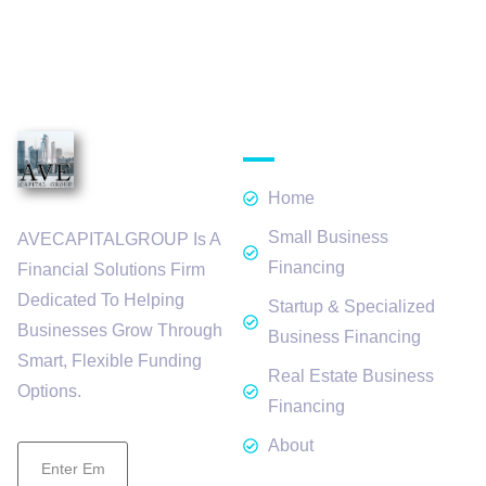
Explore
Home
Small Business
AVECAPITALGROUP Is A
Financing
Financial Solutions Firm
Dedicated To Helping
Startup & Specialized
Businesses Grow Through
Business Financing
Smart, Flexible Funding
Real Estate Business
Options.
Financing
About