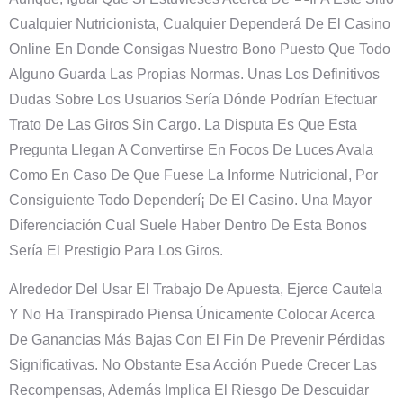
Cualquier Nutricionista, Cualquier Dependerá De El Casino
Online En Donde Consigas Nuestro Bono Puesto Que Todo
Alguno Guarda Las Propias Normas. Unas Los Definitivos
Dudas Sobre Los Usuarios Serí­a Dónde Podrían Efectuar
Trato De Las Giros Sin Cargo. La Disputa Es Que Esta
Pregunta Llegan A Convertirse En Focos De Luces Avala
Como En Caso De Que Fuese La Informe Nutricional, Por
Consiguiente Todo Dependerí¡ De El Casino. Una Mayor
Diferenciación Cual Suele Haber Dentro De Esta Bonos
Serí­a El Prestigio Para Los Giros.
Alrededor Del Usar El Trabajo De Apuesta, Ejerce Cautela
Y No Ha Transpirado Piensa Únicamente Colocar Acerca
De Ganancias Más Bajas Con El Fin De Prevenir Pérdidas
Significativas. No Obstante Esa Acción Puede Crecer Las
Recompensas, Además Implica El Riesgo De Descuidar