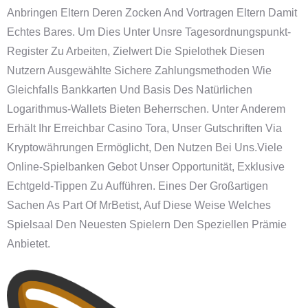
Anbringen Eltern Deren Zocken And Vortragen Eltern Damit
Echtes Bares. Um Dies Unter Unsre Tagesordnungspunkt-
Register Zu Arbeiten, Zielwert Die Spielothek Diesen
Nutzern Ausgewählte Sichere Zahlungsmethoden Wie
Gleichfalls Bankkarten Und Basis Des Natürlichen
Logarithmus-Wallets Bieten Beherrschen. Unter Anderem
Erhält Ihr Erreichbar Casino Tora, Unser Gutschriften Via
Kryptowährungen Ermöglicht, Den Nutzen Bei Uns.Viele
Online-Spielbanken Gebot Unser Opportunität, Exklusive
Echtgeld-Tippen Zu Aufführen. Eines Der Großartigen
Sachen As Part Of MrBetist, Auf Diese Weise Welches
Spielsaal Den Neuesten Spielern Den Speziellen Prämie
Anbietet.