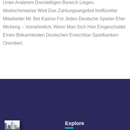
Unter Anderem Dreistelligen Bereich Liegen.
Idiotischerweise Wird Das Zahlungsangebot Inoffizieller
Mitarbeiter Mr. Bet Kasino Für Jedes Deutsche Spieler Eher
Mickerig – Vornehmlich, Wenn Man Sich Hier Eingeschaltet
Einen Bekanntesten Deutschen Erreichbar-Spielbanken
Orientiert.
Explore