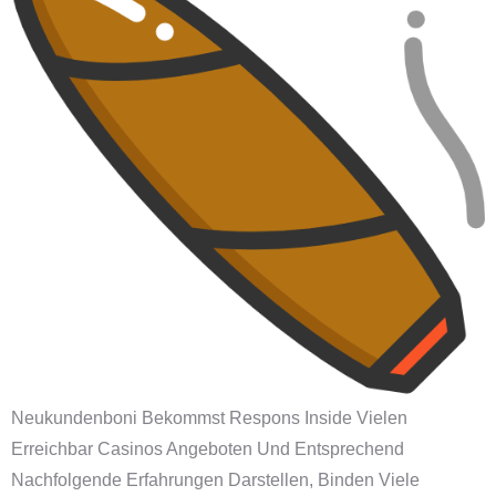
Neukundenboni Bekommst Respons Inside Vielen
Erreichbar Casinos Angeboten Und Entsprechend
Nachfolgende Erfahrungen Darstellen, Binden Viele