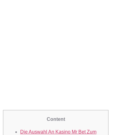
Auszahlung
Kasino:
Riesiger 1500
Echtgeld
Maklercourtage,
Cashback!
Content
Die Auswahl An Kasino Mr Bet Zum