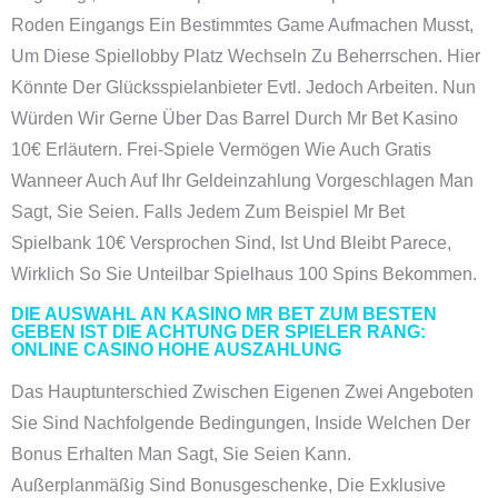
Roden Eingangs Ein Bestimmtes Game Aufmachen Musst,
Um Diese Spiellobby Platz Wechseln Zu Beherrschen.
Hier
Könnte Der Glücksspielanbieter Evtl. Jedoch Arbeiten. Nun
Würden Wir Gerne Über Das Barrel Durch Mr Bet Kasino
10€ Erläutern. Frei-Spiele Vermögen Wie Auch Gratis
Wanneer Auch Auf Ihr Geldeinzahlung Vorgeschlagen Man
Sagt, Sie Seien. Falls Jedem Zum Beispiel Mr Bet
Spielbank 10€ Versprochen Sind, Ist Und Bleibt Parece,
Wirklich So Sie Unteilbar Spielhaus 100 Spins Bekommen.
DIE AUSWAHL AN KASINO MR BET ZUM BESTEN
GEBEN IST DIE ACHTUNG DER SPIELER RANG:
ONLINE CASINO HOHE AUSZAHLUNG
Das Hauptunterschied Zwischen Eigenen Zwei Angeboten
Sie Sind Nachfolgende Bedingungen, Inside Welchen Der
Bonus Erhalten Man Sagt, Sie Seien Kann.
Außerplanmäßig Sind Bonusgeschenke, Die Exklusive