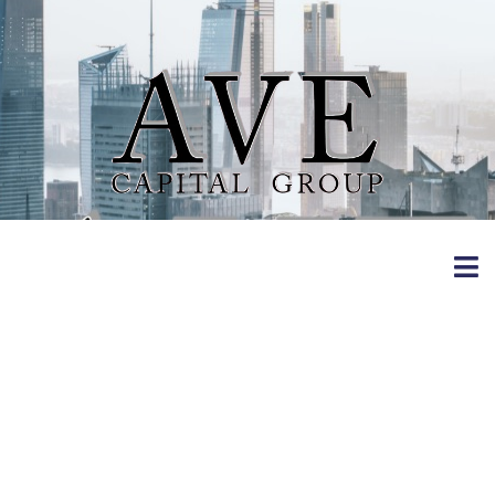
Mr Bet Online
Casino Hohe