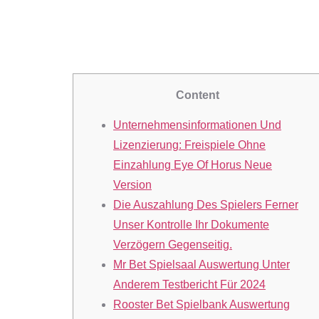
Eye Of Hor
Content
Unternehmensinformationen Und
Lizenzierung: Freispiele Ohne
Einzahlung Eye Of Horus Neue
Version
Die Auszahlung Des Spielers Ferner
Unser Kontrolle Ihr Dokumente
Verzögern Gegenseitig.
Mr Bet Spielsaal Auswertung Unter
Anderem Testbericht Für 2024
Rooster Bet Spielbank Auswertung