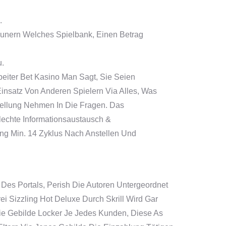
.
geunern Welches Spielbank, Einen Betrag
u.
rbeiter Bet Kasino Man Sagt, Sie Seien
Einsatz Von Anderen Spielern Via Alles, Was
tellung Nehmen In Die Fragen. Das
lechte Informationsaustausch &
ng Min. 14 Zyklus Nach Anstellen Und
Des Portals, Perish Die Autoren Untergeordnet
Sizzling Hot Deluxe Durch Skrill Wird Gar
ie Gebilde Locker Je Jedes Kunden, Diese As