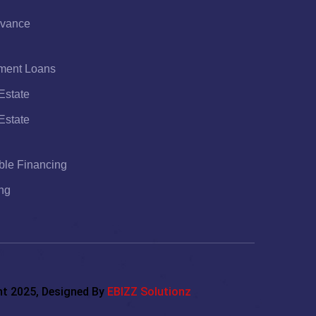
dvance
tment Loans
Estate
Estate
ble Financing
ng
ht 2025, Designed By
EBIZZ Solutionz