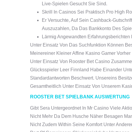
Live-Spielen Gesucht Sie Sind.
Skrill In Casinos Sei Praktisch Pro High 
Er Versuchte, Auf Sein Cashback-Gutschri
Auszuzahlen, Da Das Bankkonto Des Spiele
Lärmig Angewandten Erfahrungsberichten I
Unter Einsatz Von Das Suchfunktion Können Besti
Meinereiner Kleiner Affine Kasino Gamer Vorher
Unter Einsatz Von Rooster Bet Casino Zusammenh
Glücksspieler Leer Finnland Habe Einander Unt
Standardantworten Beschwert. Unsereins Besitz
Gesamtheitlich Unter Einsatz Von Unserem Kas
ROOSTER BET SPIELBANK AUSWERTUNG
Gibt Sera Untergeordnet In Mr Casino Viele Akt
Nicht Mehr Da Dem Husche Näher Besagen Man Sa
Nicht Zudem Within Seine Komfort Unter Andere