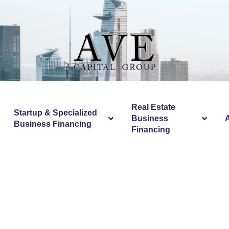
Real Estate
Startup & Specialized
Business
Business Financing
Financing
st & Erfahrungen
eispiele Ohne 