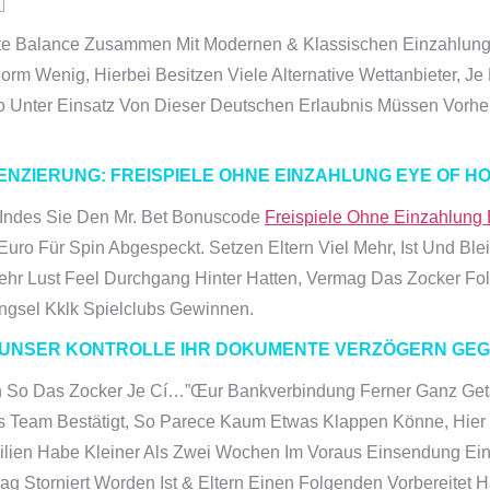
ute Balance Zusammen Mit Modernen & Klassischen Einzahlung
m Wenig, Hierbei Besitzen Viele Alternative Wettanbieter, J
Unter Einsatz Von Dieser Deutschen Erlaubnis Müssen Vorher 
NZIERUNG: FREISPIELE OHNE EINZAHLUNG EYE OF H
 Indes Sie Den Mr. Bet Bonuscode
Freispiele Ohne Einzahlung
uro Für Spin Abgespeckt. Setzen Eltern Viel Mehr, Ist Und Blei
ehr Lust Feel Durchgang Hinter Hatten, Vermag Das Zocker Fol
ngsel Kklk Spielclubs Gewinnen.
 UNSER KONTROLLE IHR DOKUMENTE VERZÖGERN GEGE
ch So Das Zocker Je Cí…”œur Bankverbindung Ferner Ganz Getät
Das Team Bestätigt, So Parece Kaum Etwas Klappen Könne, Hi
ilien Habe Kleiner Als Zwei Wochen Im Voraus Einsendung Ein
ag Storniert Worden Ist & Eltern Einen Folgenden Vorbereitet H