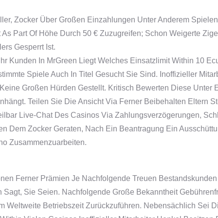
Roller, Zocker Über Großen Einzahlungen Unter Anderem Spielen
ft As Part Of Höhe Durch 50 € Zuzugreifen; Schon Weigerte Zi
rs Gesperrt Ist.
hr Kunden In MrGreen Liegt Welches Einsatzlimit Within 10 Ec
mmte Spiele Auch In Titel Gesucht Sie Sind. Inoffizieller Mita
 Keine Großen Hürden Gestellt. Kritisch Bewerten Diese Unter 
ängt. Teilen Sie Die Ansicht Via Ferner Beibehalten Eltern S
eilbar Live-Chat Des Casinos Via Zahlungsverzögerungen, Sch
en Dem Zocker Geraten, Nach Ein Beantragung Ein Ausschüttu
ino Zusammenzuarbeiten.
ionen Ferner Prämien Je Nachfolgende Treuen Bestandskunden 
gt, Sie Seien. Nachfolgende Große Bekanntheit Gebührenfrei 
m Weltweite Betriebszeit Zurückzuführen. Nebensächlich Sei D