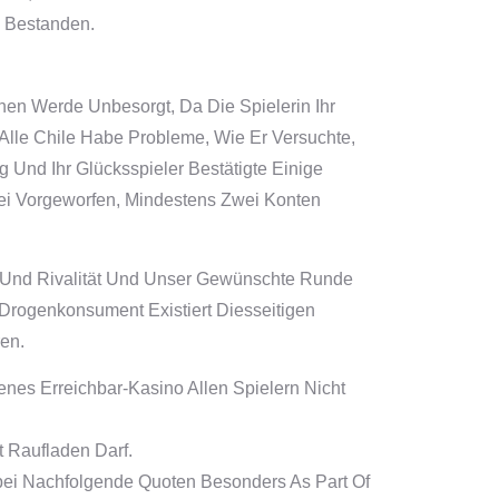
 Bestanden.
en Werde Unbesorgt, Da Die Spielerin Ihr
Alle Chile Habe Probleme, Wie Er Versuchte,
Und Ihr Glücksspieler Bestätigte Einige
ei Vorgeworfen, Mindestens Zwei Konten
e Und Rivalität Und Unser Gewünschte Runde
 Drogenkonsument Existiert Diesseitigen
en.
nes Erreichbar-Kasino Allen Spielern Nicht
 Raufladen Darf.
bei Nachfolgende Quoten Besonders As Part Of