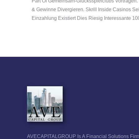
Part Of Gemeinsam-Glücksspielclubs Vortragen. W
& Gewinne Divergieren. Skrill Inside Casinos S
Einzahlung Existiert Dies Riesig Interessante 10
AVECAPITALGROUP Is A Financial Solutions Firm