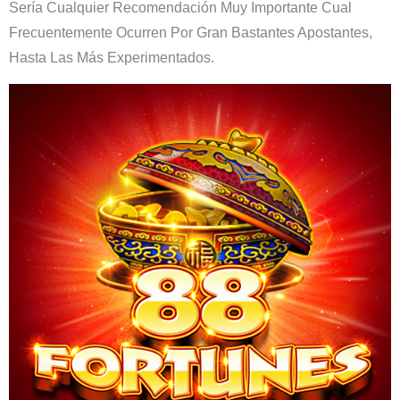
Serí­a Cualquier Recomendación Muy Importante Cual
Frecuentemente Ocurren Por Gran Bastantes Apostantes,
Hasta Las Más Experimentados.