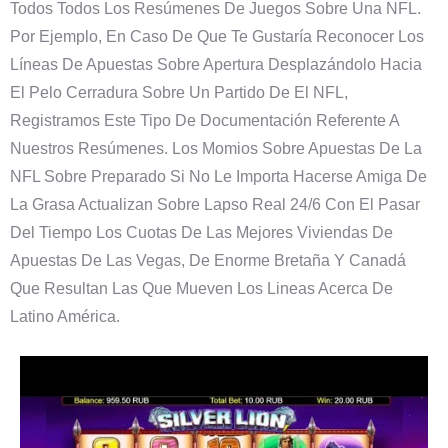
Todos Todos Los Resúmenes De Juegos Sobre Una NFL.
Por Ejemplo, En Caso De Que Te Gustaría Reconocer Los
Líneas De Apuestas Sobre Apertura Desplazándolo Hacia
El Pelo Cerradura Sobre Un Partido De El NFL,
Registramos Este Tipo De Documentación Referente A
Nuestros Resúmenes. Los Momios Sobre Apuestas De La
NFL Sobre Preparado Si No Le Importa Hacerse Amiga De
La Grasa Actualizan Sobre Lapso Real 24/6 Con El Pasar
Del Tiempo Los Cuotas De Las Mejores Viviendas De
Apuestas De Las Vegas, De Enorme Bretaña Y Canadá
Que Resultan Las Que Mueven Los Lineas Acerca De
Latino América.