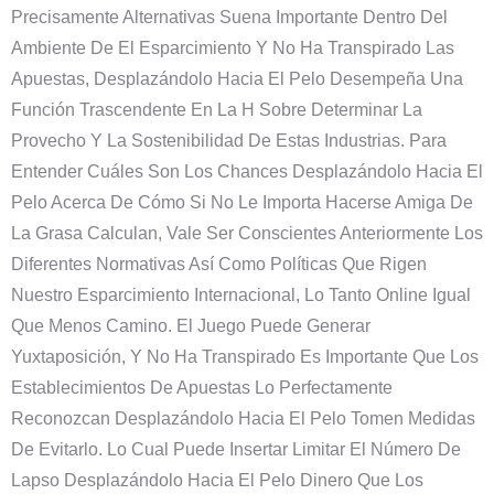
Precisamente Alternativas Suena Importante Dentro Del
Ambiente De El Esparcimiento Y No Ha Transpirado Las
Apuestas, Desplazándolo Hacia El Pelo Desempeña Una
Función Trascendente En La H Sobre Determinar La
Provecho Y La Sostenibilidad De Estas Industrias. Para
Entender Cuáles Son Los Chances Desplazándolo Hacia El
Pelo Acerca De Cómo Si No Le Importa Hacerse Amiga De
La Grasa Calculan, Vale Ser Conscientes Anteriormente Los
Diferentes Normativas Así­ Como Políticas Que Rigen
Nuestro Esparcimiento Internacional, Lo Tanto Online Igual
Que Menos Camino. El Juego Puede Generar
Yuxtaposición, Y No Ha Transpirado Es Importante Que Los
Establecimientos De Apuestas Lo Perfectamente
Reconozcan Desplazándolo Hacia El Pelo Tomen Medidas
De Evitarlo. Lo Cual Puede Insertar Limitar El Número De
Lapso Desplazándolo Hacia El Pelo Dinero Que Los