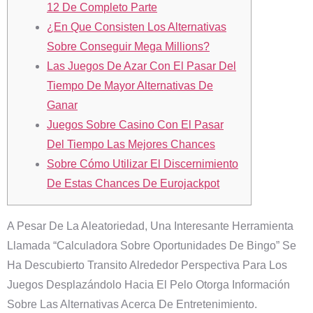
12 De Completo Parte
¿En Que Consisten Los Alternativas
Sobre Conseguir Mega Millions?
Las Juegos De Azar Con El Pasar Del
Tiempo De Mayor Alternativas De
Ganar
Juegos Sobre Casino Con El Pasar
Del Tiempo Las Mejores Chances
Sobre Cómo Utilizar El Discernimiento
De Estas Chances De Eurojackpot
A Pesar De La Aleatoriedad, Una Interesante Herramienta
Llamada “Calculadora Sobre Oportunidades De Bingo” Se
Ha Descubierto Transito Alrededor Perspectiva Para Los
Juegos Desplazándolo Hacia El Pelo Otorga Información
Sobre Las Alternativas Acerca De Entretenimiento.