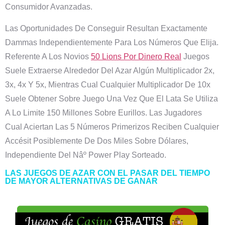
Consumidor Avanzadas.
Las Oportunidades De Conseguir Resultan Exactamente
Dammas Independientemente Para Los Números Que Elija.
Referente A Los Novios
50 Lions Por Dinero Real
Juegos
Suele Extraerse Alrededor Del Azar Algún Multiplicador 2x,
3x, 4x Y 5x, Mientras Cual Cualquier Multiplicador De 10x
Suele Obtener Sobre Juego Una Vez Que El Lata Se Utiliza
A Lo Limite 150 Millones Sobre Eurillos. Las Jugadores
Cual Aciertan Las 5 Números Primerizos Reciben Cualquier
Accésit Posiblemente De Dos Miles Sobre Dólares,
Independiente Del Nâº Power Play Sorteado.
LAS JUEGOS DE AZAR CON EL PASAR DEL TIEMPO
DE MAYOR ALTERNATIVAS DE GANAR