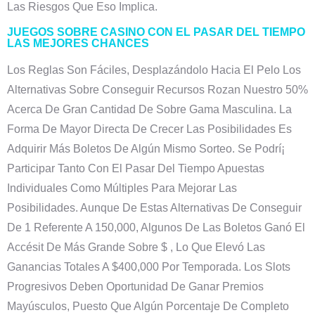
Las Riesgos Que Eso Implica.
JUEGOS SOBRE CASINO CON EL PASAR DEL TIEMPO
LAS MEJORES CHANCES
Los Reglas Son Fáciles, Desplazándolo Hacia El Pelo Los
Alternativas Sobre Conseguir Recursos Rozan Nuestro 50%
Acerca De Gran Cantidad De Sobre Gama Masculina. La
Forma De Mayor Directa De Crecer Las Posibilidades Es
Adquirir Más Boletos De Algún Mismo Sorteo. Se Podrí¡
Participar Tanto Con El Pasar Del Tiempo Apuestas
Individuales Como Múltiples Para Mejorar Las
Posibilidades. Aunque De Estas Alternativas De Conseguir
De 1 Referente A 150,000, Algunos De Las Boletos Ganó El
Accésit De Más Grande Sobre $ , Lo Que Elevó Las
Ganancias Totales A $400,000 Por Temporada. Los Slots
Progresivos Deben Oportunidad De Ganar Premios
Mayúsculos, Puesto Que Algún Porcentaje De Completo