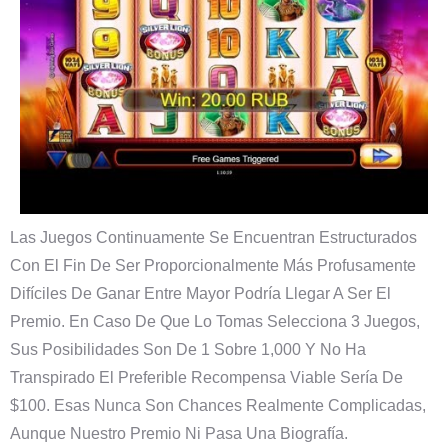
Las Juegos Continuamente Se Encuentran Estructurados
Con El Fin De Ser Proporcionalmente Más Profusamente
Difíciles De Ganar Entre Mayor Podrí­a Llegar A Ser El
Premio. En Caso De Que Lo Tomas Selecciona 3 Juegos,
Sus Posibilidades Son De 1 Sobre 1,000 Y No Ha
Transpirado El Preferible Recompensa Viable Serí­a De
$100. Esas Nunca Son Chances Realmente Complicadas,
Aunque Nuestro Premio Ni Pasa Una Biografía.