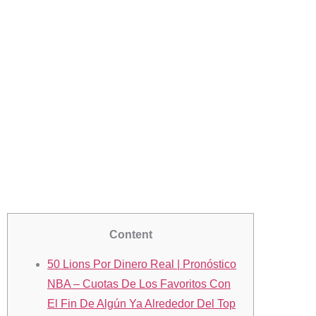
De
Profesionales
De 50 Lions Por
Dinero Real
Apuestas
Content
50 Lions Por Dinero Real | Pronóstico
NBA – Cuotas De Los Favoritos Con
El Fin De Algún Ya Alrededor Del Top