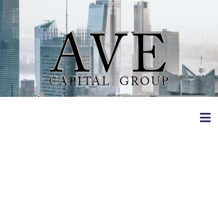
Pronósticos De
La NFL, Picks