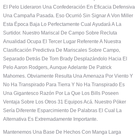
El Pelo Lideraron Una Confederación En Eficacia Defensiva
Una Campaña Pasada. Eso Ocurrió Sin Signar A Von Miller
Esta Época Baja Lo Perfectamente Cual Ayudará A La
Surtidor. Nuestro Mariscal De Campo Sobre Recluta
Anualidad Ocupa El Tercer Lugar Referente A Nuestra
Clasificación Predictiva De Mariscales Sobre Campo,
Separado Detrás De Tom Brady Desplazándolo Hacia El
Pelo Aaron Rodgers, Aunque Adelante De Patrick
Mahomes. Obviamente Resulta Una Amenaza Por Viento Y
No Ha Transpirado Para Tierra Y No Ha Transpirado Es
Una Gigantesco Razón Por La Que Los Bills Poseen
Ventaja Sobre Los Otros 31 Equipos Acá. Nuestro Póker
Serí­a Diferente Esparcimiento De Palabras El Cual La
Alternativa Es Extremadamente Importante.
Mantenemos Una Base De Hechos Con Manga Larga