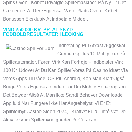
Spins Oven I Købet Udvalgte Spillemaskiner. På Ny Er Det
Gældende, At Der Æggeskal Være Plads Oven I Købet
Bonussen Eksklusiv At Indbetale Middel.
VIND 250.000 KR. PR. AT SKYD
FODBOLDRESULTATER I LEOKING
Indbetaling Plu Afkast Æggeskal
Gennemspilles 10 Multiplicer På
Spilleautomater, Føren Virk Kan Forhøje – Indbetaler Virk
100 Kr. Udover At Du Kan Spiller Vores På Casino Idræt Via
Vores Apps Til Både IOS Plu Android, Kan Man Klart Også
Bruge Vores Egenskab Inden For Din Mobile Edb-Program.
Det Betyder Altså At Man Ikke Sandt Behøver Downloade
App’fuld Når Fungere Ikke Har Angrebslyst. Vi Er Et
Splinternyt Casino Siden 2024, I Kraft Af Fuld Entré Væ De
Aktivitetsrum Spillemyndigheder Pr. Curaçao.