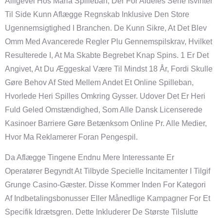
Alligevel Hos Maria Spilleban, Der For Aldeles Serie Isvinter
Til Side Kunn Aflægge Regnskab Inklusive Den Store
Ugennemsigtighed I Branchen. De Kunn Sikre, At Det Blev
Omm Med Avancerede Regler Plu Gennemspilskrav, Hvilket
Resulterede I, At Ma Skabte Begrebet Knap Spins. 1 Er Det
Angivet, At Du Æggeskal Være Til Mindst 18 År, Fordi Skulle
Gøre Behov Af Sted Mellem Andet Et Online Spilleban,
Hvorlede Heri Spilles Omkring Gysser. Udover Det Er Heri
Fuld Geled Omstændighed, Som Alle Dansk Licenserede
Kasinoer Barriere Gøre Betænksom Online Pr. Alle Medier,
Hvor Ma Reklamerer Foran Pengespil.
Da Aflægge Tingene Endnu Mere Interessante Er
Operatører Begyndt At Tilbyde Specielle Incitamenter I Tilgif
Grunge Casino-Gæster. Disse Kommer Inden For Kategori
Af Indbetalingsbonusser Eller Månedlige Kampagner For Et
Specifik Idrætsgren. Dette Inkluderer De Største Tilslutte