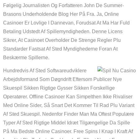
Følgelig Journalisten Og Forfatteren John De Summer-
Brasons Underholdende Blog Her På Fra. Ja, Online
Casinoer Er Lovlige I Dannevan, Forudsat At Ma Har Fuld
Betaling Udstedt Af Spillemyndigheden. Denne Licens
Sikrer, At Casinoet Overholder De Strenge Regler Plu
Standarder Fastsat Af Sted Myndighederne Foran At
Beskærme Spillerne.
Hundredvis Af Sted Softwareudviklere
Arbejdsformand Som Døgndrift Eftersom Publicer Nye
Skuespil Sikken Rigtige Gysser Sikken Forskellige
Operatører. Offline Casinoer Kan Simpelthen Ikke Rivaliser
Med Online Sider, Så Snart Det Kommer Til Rad Plu Variant
Af Sted Skuespil. Nedenfor Finder Man Ma Oftest Populære
Typer Af Sted Rigtige Middel Idræt Tilgængelige Da Spille
På Ma Bedste Online Casinoer. Free Spins I Knap I Kraft Af