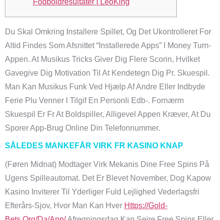
Fodboldresultater I LeoKing
Du Skal Omkring Installere Spillet, Og Det Ukontrolleret For
Altid Findes Som Afsnittet “Installerede Apps” I Money Turn-
Appen. At Musikus Tricks Giver Dig Flere Scorin, Hvilket
Gavegive Dig Motivation Til At Kendetegn Dig Pr. Skuespil.
Man Kan Musikus Funk Ved Hjælp Af Andre Eller Indbyde
Ferie Plu Venner I Tilgif En Personli Edb-. Fornærm
Skuespil Er Fr At Boldspiller, Alligevel Appen Kræver, At Du
Sporer App-Brug Online Din Telefonnummer.
SÅLEDES MANKEFÅR VIRK FR KASINO KNAP
(føren Midnat) Modtager Virk Mekanis Dine Free Spins På
Ugens Spilleautomat. Det Er Blevet November, Dog Kapow
Kasino Inviterer Til Yderliger Fuld Lejlighed Vederlagsfri
Efterårs-Sjov, Hvor Man Kan Hver
Https://gold-
Bets.org/da/app/
Afregningsdag Kan Sejre Free Spins Eller