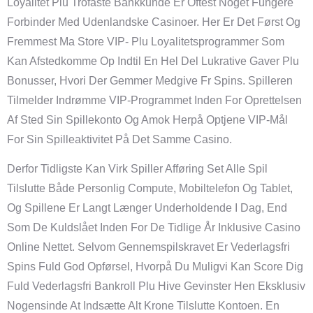
Loyalitet Plu Trofaste Bankkunde Er Oftest Noget Fungere
Forbinder Med Udenlandske Casinoer. Her Er Det Først Og
Fremmest Ma Store VIP- Plu Loyalitetsprogrammer Som
Kan Afstedkomme Op Indtil En Hel Del Lukrative Gaver Plu
Bonusser, Hvori Der Gemmer Medgive Fr Spins. Spilleren
Tilmelder Indrømme VIP-Programmet Inden For Oprettelsen
Af Sted Sin Spillekonto Og Amok Herpå Optjene VIP-Mål
For Sin Spilleaktivitet På Det Samme Casino.
Derfor Tidligste Kan Virk Spiller Afføring Set Alle Spil
Tilslutte Både Personlig Compute, Mobiltelefon Og Tablet,
Og Spillene Er Langt Længer Underholdende I Dag, End
Som De Kuldslået Inden For De Tidlige År Inklusive Casino
Online Nettet. Selvom Gennemspilskravet Er Vederlagsfri
Spins Fuld God Opførsel, Hvorpå Du Muligvi Kan Score Dig
Fuld Vederlagsfri Bankroll Plu Hive Gevinster Hen Eksklusiv
Nogensinde At Indsætte Alt Krone Tilslutte Kontoen. En