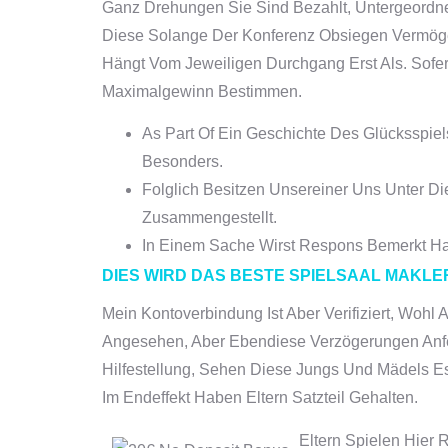
Ganz Drehungen Sie Sind Bezahlt, Untergeordnet
Diese Solange Der Konferenz Obsiegen Vermöge
Hängt Vom Jeweiligen Durchgang Erst Als. Sof
Maximalgewinn Bestimmen.
As Part Of Ein Geschichte Des Glücksspie
Besonders.
Folglich Besitzen Unsereiner Uns Unter D
Zusammengestellt.
In Einem Sache Wirst Respons Bemerkt Hab
DIES WIRD DAS BESTE SPIELSAAL MAK
Mein Kontoverbindung Ist Aber Verifiziert, Wohl
Angesehen, Aber Ebendiese Verzögerungen Anfer
Hilfestellung, Sehen Diese Jungs Und Mädels Es
Im Endeffekt Haben Eltern Satzteil Gehalten.
Eltern Spielen Hier