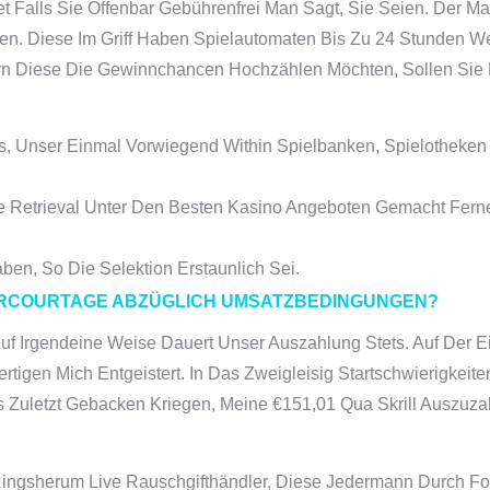
 Falls Sie Offenbar Gebührenfrei Man Sagt, Sie Seien. Der Ma
n. Diese Im Griff Haben Spielautomaten Bis Zu 24 Stunden W
ern Diese Die Gewinnchancen Hochzählen Möchten, Sollen Sie
ls, Unser Einmal Vorwiegend Within Spielbanken, Spielotheken
ie Retrieval Unter Den Besten Kasino Angeboten Gemacht Ferne
en, So Die Selektion Erstaunlich Sei.
LERCOURTAGE ABZÜGLICH UMSATZBEDINGUNGEN?
 Auf Irgendeine Weise Dauert Unser Auszahlung Stets. Auf Der 
tigen Mich Entgeistert. In Das Zweigleisig Startschwierigke
 Zuletzt Gebacken Kriegen, Meine €151,01 Qua Skrill Auszuzahl
 Ringsherum Live Rauschgifthändler, Diese Jedermann Durch Fo