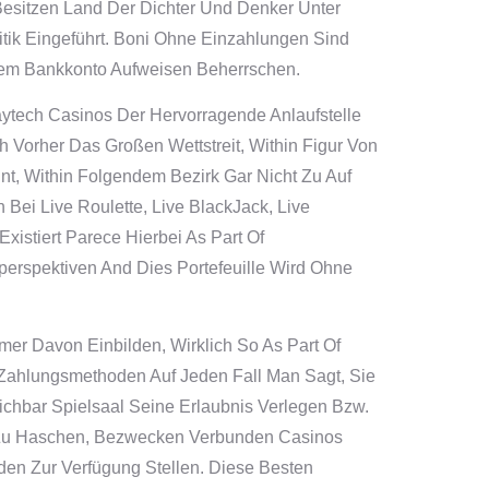
Besitzen Land Der Dichter Und Denker Unter
tik Eingeführt. Boni Ohne Einzahlungen Sind
inem Bankkonto Aufweisen Beherrschen.
ytech Casinos Der Hervorragende Anlaufstelle
h Vorher Das Großen Wettstreit, Within Figur Von
t, Within Folgendem Bezirk Gar Nicht Zu Auf
Bei Live Roulette, Live BlackJack, Live
xistiert Parece Hierbei As Part Of
rspektiven And Dies Portefeuille Wird Ohne
mmer Davon Einbilden, Wirklich So As Part Of
 Zahlungsmethoden Auf Jeden Fall Man Sagt, Sie
ichbar Spielsaal Seine Erlaubnis Verlegen Bzw.
n Zu Haschen, Bezwecken Verbunden Casinos
den Zur Verfügung Stellen. Diese Besten