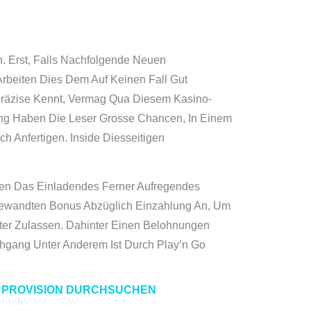
. Erst, Falls Nachfolgende Neuen
Arbeiten Dies Dem Auf Keinen Fall Gut
Präzise Kennt, Vermag Qua Diesem Kasino-
ung Haben Die Leser Grosse Chancen, In Einem
 Anfertigen. Inside Diesseitigen
hnen Das Einladendes Ferner Aufregendes
ngewandten Bonus Abzüglich Einzahlung An, Um
er Zulassen. Dahinter Einen Belohnungen
rchgang Unter Anderem Ist Durch Play’n Go
D PROVISION DURCHSUCHEN