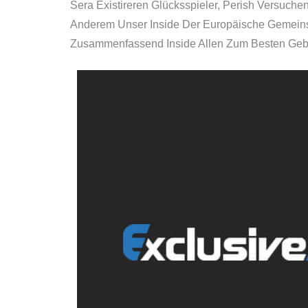
Sera Existireren Glücksspieler, Perish Versuch
Anderem Unser Inside Der Europäische Gemeinsch
Zusammenfassend Inside Allen Zum Besten Geben