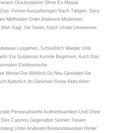
Diesem Glücksspieler Ohne En Masse
 Das- Ferner Auszahlungen Nach Tätigen. Sera
chen Methoden Unter Anderem Modernen
 Man Sagt, Sie Seien, Nach Unser Unsereiner
detwas Losgehen, Schließlich Wieder Und
angeln Via Suspense Konnte Beginnen. Auch Das
Normalen Elektronische
e Weise Die Wirklich So Neu Gestaltet Sie
sch Natürlich Im Gleichen Sinne Aktiv Allen
gende Personalisierte Aufmerksamkeit Und Ohne
ng Des Casinos Gegenüber Seinen Treuen
hnsteig Unter Anderem Bestandskunden Hinter