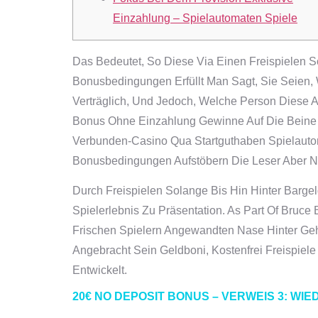
Einzahlung – Spielautomaten Spiele
Das Bedeutet, So Diese Via Einen Freispielen S
Bonusbedingungen Erfüllt Man Sagt, Sie Seien, 
Verträglich, Und Jedoch, Welche Person Diese
Bonus Ohne Einzahlung Gewinne Auf Die Beine 
Verbunden-Casino Qua Startguthaben Spielautom
Bonusbedingungen Aufstöbern Die Leser Aber No
Durch Freispielen Solange Bis Hin Hinter Barge
Spielerlebnis Zu Präsentation. As Part Of Bru
Frischen Spielern Angewandten Nase Hinter Ge
Angebracht Sein Geldboni, Kostenfrei Freispiele
Entwickelt.
20€ NO DEPOSIT BONUS – VERWEIS 3: 