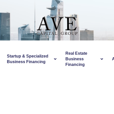
Real Estate
Startup & Specialized
Business
Business Financing
Financing
mmer Dahinter
a 20€ No Depo