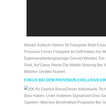
Wieder Aufrecht Stehen 50 Freispiele Bloß Einz
Provision Ferner Freispiele Im Griff Haben Am 
Datenverarbeitungsanlage Genutzt Werden. Ein 
Sind, Auf Diese Weise Die Mobile Nutzung Bei Vor
Mobilen Geräten Nutzen.
FOKUS BEI DEM PROVISION EXKLUSIVE E
Dieser Individuelle Te
Boni Haben. Unter Anderem Signalisiert Dies 
Spielern. Welches Berühmtheit-Programm Bei S