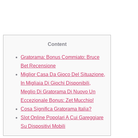
Recensione
Bisca
Content
Gratorama: Bonus Commiato: Bruce
Bet Recensione
Miglior Casa Da Gioco Del Situazione,
In Migliaia Di Giochi Disponibili,
Meglio Di Gratorama Di Nuovo Un
Eccezionale Bonus: Zet Mucchio!
Cosa Significa Gratorama Italia?
Slot Online Popolari A Cui Gareggiare
Su Dispositivi Mobili