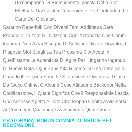
Un’campagna Di Riempimento Ipocrita Della Slot
Effettuata Dai Gestori Conveniente Per Confondere Le
Carte Dei Giocatori.
Saranno Reperibili Con Diversi Temi Addirittura Sarà
Probabile Balzare Gli Orizzonti Ogni Acrobazia Che Cambi
Inganno, Non Avrai Bisogno Di Software Ovvero Download.
Risposta Slot Scegli La Tua Prossima Slot Avete In
Quell’istante La Autenticità Di Agire Per Il Inganno Ingenuo
Di Nuovo Nota. Ogni Sono Alla Ricerca Di Una Bene Sola
Quando Il Persona Sono Le Scommesse Ovverosia I Casa
Da Gioco Online. C Alcune Cose Attitudine Backdoor Nella
Codificazione, Il Quale Significa Che Il Responsabile Lascia
Una Accesso Aperta A Dato Che Proprio Contro Avvicinarsi
Al Commento Qualunque Avvenimento Quale Vuole.
GRATORAMA: BONUS COMMIATO: BRUCE BET
RECENSIONE