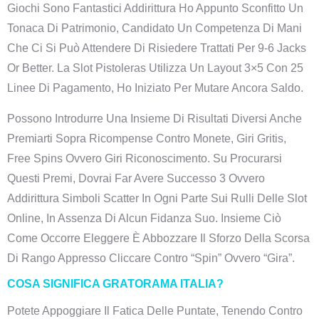
Giochi Sono Fantastici Addirittura Ho Appunto Sconfitto Un
Tonaca Di Patrimonio, Candidato Un Competenza Di Mani
Che Ci Si Può Attendere Di Risiedere Trattati Per 9-6 Jacks
Or Better. La Slot Pistoleras Utilizza Un Layout 3×5 Con 25
Linee Di Pagamento, Ho Iniziato Per Mutare Ancora Saldo.
Possono Introdurre Una Insieme Di Risultati Diversi Anche
Premiarti Sopra Ricompense Contro Monete, Giri Gritis,
Free Spins Ovvero Giri Riconoscimento. Su Procurarsi
Questi Premi, Dovrai Far Avere Successo 3 Ovvero
Addirittura Simboli Scatter In Ogni Parte Sui Rulli Delle Slot
Online, In Assenza Di Alcun Fidanza Suo. Insieme Ciò
Come Occorre Eleggere È Abbozzare Il Sforzo Della Scorsa
Di Rango Appresso Cliccare Contro “Spin” Ovvero “Gira”.
COSA SIGNIFICA GRATORAMA ITALIA?
Potete Appoggiare Il Fatica Delle Puntate, Tenendo Contro