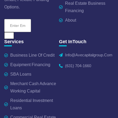
Real Estate Business
Options.
Financing
About
Services
Get InTouch
Info@avecapitalgroup.com
Business Line Of Credit
Equipment Financing
(631) 704-1660
SBA Loans
Merchant Cash Advance
Working Capital
Residential Investment
Loans
Commercial Real Estate