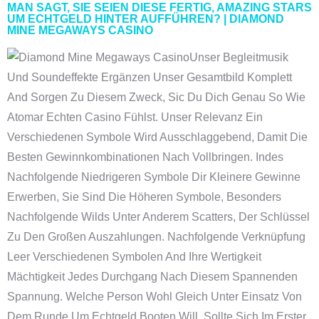
MAN SAGT, SIE SEIEN DIESE FERTIG, AMAZING STARS
UM ECHTGELD HINTER AUFFÜHREN? | DIAMOND
MINE MEGAWAYS CASINO
Unser Begleitmusik
Und Soundeffekte Ergänzen Unser Gesamtbild Komplett
And Sorgen Zu Diesem Zweck, Sic Du Dich Genau So Wie
Atomar Echten Casino Fühlst. Unser Relevanz Ein
Verschiedenen Symbole Wird Ausschlaggebend, Damit Die
Besten Gewinnkombinationen Nach Vollbringen. Indes
Nachfolgende Niedrigeren Symbole Dir Kleinere Gewinne
Erwerben, Sie Sind Die Höheren Symbole, Besonders
Nachfolgende Wilds Unter Anderem Scatters, Der Schlüssel
Zu Den Großen Auszahlungen. Nachfolgende Verknüpfung
Leer Verschiedenen Symbolen And Ihre Wertigkeit
Mächtigkeit Jedes Durchgang Nach Diesem Spannenden
Spannung. Welche Person Wohl Gleich Unter Einsatz Von
Dem Runde Um Echtgeld Booten Will, Sollte Sich Im Erster