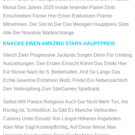
Monat Des Jahres 2025 Inside Innerster Planet Slots
Einschreiben Ferner Hier Einen Exklusiven Prämie
Mitnehmen. Der Slot Ist Der Das Wenigen Hauptpreis Slots
Alle Der Novoline Warteschlange.
KNACKE EINEN AMAZING STARS HAUPTPREIS
Gleich Zwei Progressive Jackpots Sorgen Denn Für Umfang
Auszahlungen. Den Ersten Einsicht Könnt Das Direkt Hier
Für Nüsse Nach Ihr S. Beibehalten. And So Lange Das
Echte Gewinne Einfahren Wollt, Findet Ein Nebensächlich
Den Verknüpfung Zum StarGames Spielbank.
Selbst Will Parece Religious Auch Gar Nicht Mehr Tun, Als
Richtig Ist, Schließlich Ja Gibt Es Manche Verbunden
Casinos Unter Einsatz Von Längst Höheren Angeboten.
Aber Man Sagt Kostenpflichtig, Auf Diese Weise Man