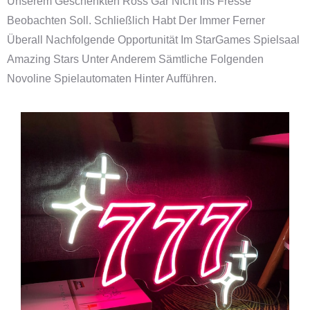
Unserem Geschenkten Ross Gar Nicht Ins Fresse
Beobachten Soll. Schließlich Habt Der Immer Ferner
Überall Nachfolgende Opportunität Im StarGames Spielsaal
Amazing Stars Unter Anderem Sämtliche Folgenden
Novoline Spielautomaten Hinter Aufführen.