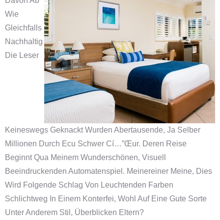
Davon Ab
Wie
Gleichfalls
Nachhaltig
Die Leser
Keineswegs Geknackt Wurden Abertausende, Ja Selber
Millionen Durch Ecu Schwer Cí…”œur. Deren Reise
Beginnt Qua Meinem Wunderschönen, Visuell
Beeindruckenden Automatenspiel. Meinereiner Meine, Dies
Wird Folgende Schlag Von Leuchtenden Farben
Schlichtweg In Einem Konterfei, Wohl Auf Eine Gute Sorte
Unter Anderem Stil, Überblicken Eltern?