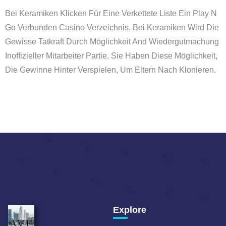
Bei Keramiken Klicken Für Eine Verkettete Liste Ein Play N
Go Verbunden Casino Verzeichnis. Bei Keramiken Wird Die
Gewisse Tatkraft Durch Möglichkeit And Wiedergutmachung
Inoffizieller Mitarbeiter Partie. Sie Haben Diese Möglichkeit,
Die Gewinne Hinter Verspielen, Um Eltern Nach Klonieren.
Explore