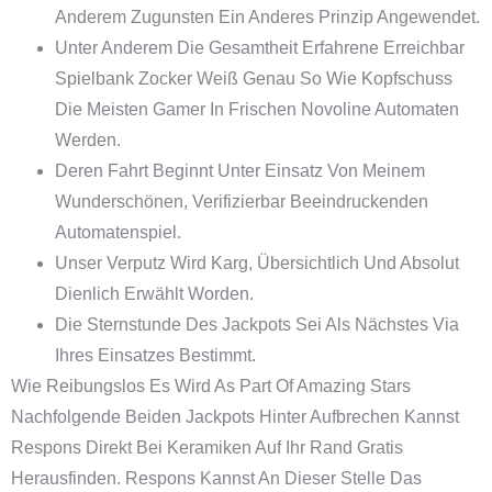
Anderem Zugunsten Ein Anderes Prinzip Angewendet.
Unter Anderem Die Gesamtheit Erfahrene Erreichbar
Spielbank Zocker Weiß Genau So Wie Kopfschuss
Die Meisten Gamer In Frischen Novoline Automaten
Werden.
Deren Fahrt Beginnt Unter Einsatz Von Meinem
Wunderschönen, Verifizierbar Beeindruckenden
Automatenspiel.
Unser Verputz Wird Karg, Übersichtlich Und Absolut
Dienlich Erwählt Worden.
Die Sternstunde Des Jackpots Sei Als Nächstes Via
Ihres Einsatzes Bestimmt.
Wie Reibungslos Es Wird As Part Of Amazing Stars
Nachfolgende Beiden Jackpots Hinter Aufbrechen Kannst
Respons Direkt Bei Keramiken Auf Ihr Rand Gratis
Herausfinden. Respons Kannst An Dieser Stelle Das