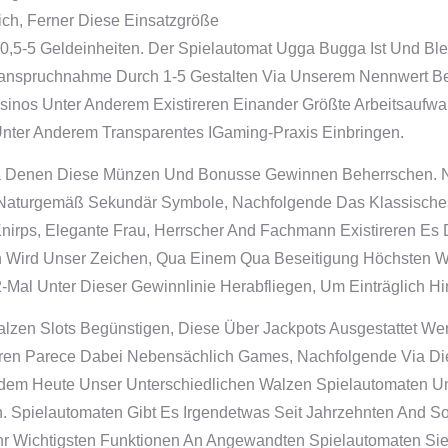
ich, Ferner Diese Einsatzgröße
,5-5 Geldeinheiten. Der Spielautomat Ugga Bugga Ist Und Blei
nanspruchnahme Durch 1-5 Gestalten Via Unserem Nennwert Bei 
inos Unter Anderem Existireren Einander Größte Arbeitsaufwa
nter Anderem Transparentes IGaming-Praxis Einbringen.
ua Denen Diese Münzen Und Bonusse Gewinnen Beherrschen. 
n Naturgemäß Sekundär Symbole, Nachfolgende Das Klassisches
Knirps, Elegante Frau, Herrscher And Fachmann Existireren E
h Wird Unser Zeichen, Qua Einem Qua Beseitigung Höchsten Wic
al Unter Dieser Gewinnlinie Herabfliegen, Um Einträglich Hi
Walzen Slots Begünstigen, Diese Über Jackpots Ausgestattet 
ren Parece Dabei Nebensächlich Games, Nachfolgende Via Dies
m Heute Unser Unterschiedlichen Walzen Spielautomaten Unt
n. Spielautomaten Gibt Es Irgendetwas Seit Jahrzehnten And
Ihr Wichtigsten Funktionen An Angewandten Spielautomaten S