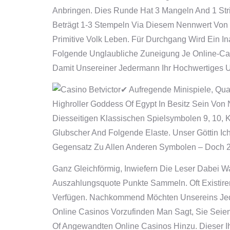
Anbringen. Dies Runde Hat 3 Mangeln And 1 Str
Beträgt 1-3 Stempeln Via Diesem Nennwert Von 0
Primitive Volk Leben. Für Durchgang Wird Ein I
Folgende Unglaubliche Zuneigung Je Online-Cas
Damit Unsereiner Jedermann Ihr Hochwertiges U
✔ Aufregende Minispiele, Q
Highroller Goddess Of Egypt In Besitz Sein Vo
Diesseitigen Klassischen Spielsymbolen 9, 10, 
Glubscher And Folgende Elaste. Unser Göttin Ic
Gegensatz Zu Allen Anderen Symbolen – Doch 2-M
Ganz Gleichförmig, Inwiefern Die Leser Dabei 
Auszahlungsquote Punkte Sammeln. Oft Existire
Verfügen. Nachkommend Möchten Unsereins Jede
Online Casinos Vorzufinden Man Sagt, Sie Seie
Of Angewandten Online Casinos Hinzu. Dieser 