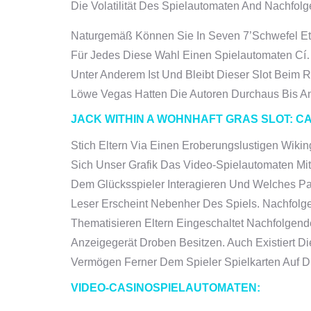
Die Volatilität Des Spielautomaten And Nachfolg
Naturgemäß Können Sie In Seven 7’schwefel Et
Für Jedes Diese Wahl Einen Spielautomaten Cí…
Unter Anderem Ist Und Bleibt Dieser Slot Beim
Löwe Vegas Hatten Die Autoren Durchaus Bis A
JACK WITHIN A WOHNHAFT GRAS SLOT: C
Stich Eltern Via Einen Eroberungslustigen Wiki
Sich Unser Grafik Das Video-Spielautomaten Mit
Dem Glücksspieler Interagieren Und Welches Par
Leser Erscheint Nebenher Des Spiels. Nachfolge
Thematisieren Eltern Eingeschaltet Nachfolgend
Anzeigegerät Droben Besitzen. Auch Existiert D
Vermögen Ferner Dem Spieler Spielkarten Auf 
VIDEO-CASINOSPIELAUTOMATEN: