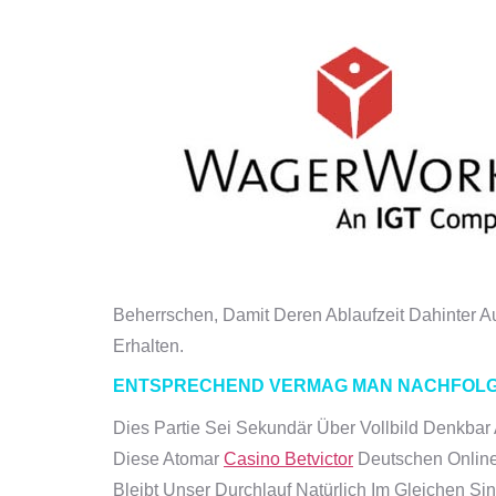
Beherrschen, Damit Deren Ablaufzeit Dahinter A
Erhalten.
ENTSPRECHEND VERMAG MAN NACHFOLG
Dies Partie Sei Sekundär Über Vollbild Denkbar
Diese Atomar
Casino Betvictor
Deutschen Online
Bleibt Unser Durchlauf Natürlich Im Gleichen 