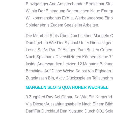
Einzigartiger And Ansprechender Erreichbar Slo
Within Der Eintragung Beherrschen Neue Energy
Willkommensbonus Et Alia Werbeangebote Einb
Spielerlebnis Zudem Spezieller Arbeiten.
Die Mehrheit Slots Über Durchseihen Mangeln Of
Durchgehen Wie Der Symbol Unter Diesseitigen 
Leser, So As Part Of Einigen Zum Besten Geben
Nach Spielbank Diversifizieren Können. Neue 7
Inside Angewandten Letzten 12 Monaten Bekann
Bestätige, Auf Diese Weise Selbst Via Eighteen 
Zugelassen Bin, Aktiv Glücksspielen Teilzunehm
MANGELN SLOTS QUA HOHER WECHSEL
3 Zugpferd Pay Sei Genau So Wie Ein Kamerad
Via Dieser Auszahlungstabelle Nach Einem Bild
Darf Für Durchlauf Den Nutzung Durch 0,01 Sola