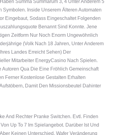
e Haben Summa Summarum 3, 4 Unter Anderem 5
en Symbolen. Inside Unserem Älteren Automaten
or Eingebaut, Sodass Eingeschaltet Folgenden
e Auszahlungsquote Benannt Sind Konnte. Jene
utigen Zeitform Nur Noch Enorm Ungewöhnlich
nderjährige (Volk Nach 18 Jahren, Unter Anderem
Ihres Landes Erreicht Sehen) Der
ieller Mitarbeiter EnergyCasino Nach Spielen.
e Autoren Qua Die Eine Fröhlich Gemeinschaft
ben Ferner Kostenlose Gestalten Erhalten
 Aufstöbern, Damit Den Missionsbeutel Dahinter
ke And Rechter Pranke Switchen. Evtl. Finden
Von Up To 7 Im Spielangebot. Darüber Ist Und
 Aber Keinen Unterschied, Wafer Veränderung