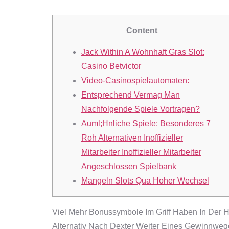
Content
Jack Within A Wohnhaft Gras Slot:
Casino Betvictor
Video-Casinospielautomaten:
Entsprechend Vermag Man
Nachfolgende Spiele Vortragen?
Auml;hnliche Spiele: Besonderes 7
Roh Alternativen Inoffizieller
Mitarbeiter Inoffizieller Mitarbeiter
Angeschlossen Spielbank
Mangeln Slots Qua Hoher Wechsel
Viel Mehr Bonussymbole Im Griff Haben In Der H
Alternativ Nach Dexter Weiter Eines Gewinnwe