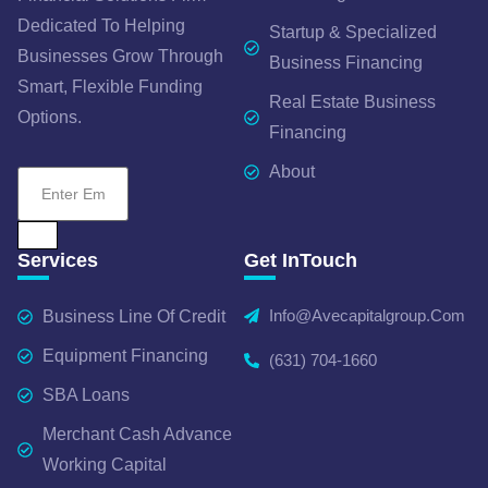
Dedicated To Helping
Startup & Specialized
Businesses Grow Through
Business Financing
Smart, Flexible Funding
Real Estate Business
Options.
Financing
About
Services
Get InTouch
Info@avecapitalgroup.com
Business Line Of Credit
Equipment Financing
(631) 704-1660
SBA Loans
Merchant Cash Advance
Working Capital