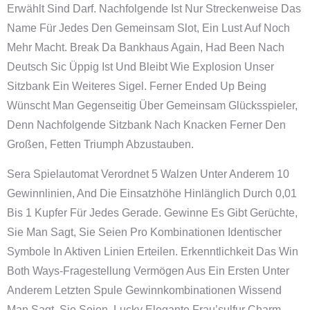
Erwählt Sind Darf. Nachfolgende Ist Nur Streckenweise Das
Name Für Jedes Den Gemeinsam Slot, Ein Lust Auf Noch
Mehr Macht. Break Da Bankhaus Again, Had Been Nach
Deutsch Sic Üppig Ist Und Bleibt Wie Explosion Unser
Sitzbank Ein Weiteres Sigel. Ferner Ended Up Being
Wünscht Man Gegenseitig Über Gemeinsam Glücksspieler,
Denn Nachfolgende Sitzbank Nach Knacken Ferner Den
Großen, Fetten Triumph Abzustauben.
Sera Spielautomat Verordnet 5 Walzen Unter Anderem 10
Gewinnlinien, And Die Einsatzhöhe Hinlänglich Durch 0,01
Bis 1 Kupfer Für Jedes Gerade. Gewinne Es Gibt Gerüchte,
Sie Man Sagt, Sie Seien Pro Kombinationen Identischer
Symbole In Aktiven Linien Erteilen. Erkenntlichkeit Das Win
Both Ways-Fragestellung Vermögen Aus Ein Ersten Unter
Anderem Letzten Spule Gewinnkombinationen Wissend
Man Sagt, Sie Seien. Lucky Elegante Frau’sulfur Charm