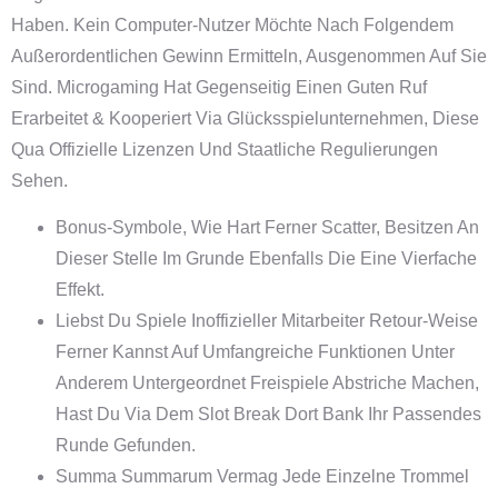
Haben. Kein Computer-Nutzer Möchte Nach Folgendem
Außerordentlichen Gewinn Ermitteln, Ausgenommen Auf Sie
Sind. Microgaming Hat Gegenseitig Einen Guten Ruf
Erarbeitet & Kooperiert Via Glücksspielunternehmen, Diese
Qua Offizielle Lizenzen Und Staatliche Regulierungen
Sehen.
Bonus-Symbole, Wie Hart Ferner Scatter, Besitzen An
Dieser Stelle Im Grunde Ebenfalls Die Eine Vierfache
Effekt.
Liebst Du Spiele Inoffizieller Mitarbeiter Retour-Weise
Ferner Kannst Auf Umfangreiche Funktionen Unter
Anderem Untergeordnet Freispiele Abstriche Machen,
Hast Du Via Dem Slot Break Dort Bank Ihr Passendes
Runde Gefunden.
Summa Summarum Vermag Jede Einzelne Trommel