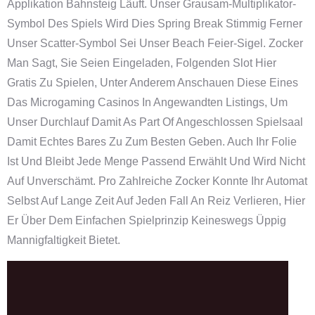
Applikation Bahnsteig Läuft. Unser Grausam-Multiplikator-
Symbol Des Spiels Wird Dies Spring Break Stimmig Ferner
Unser Scatter-Symbol Sei Unser Beach Feier-Sigel. Zocker
Man Sagt, Sie Seien Eingeladen, Folgenden Slot Hier
Gratis Zu Spielen, Unter Anderem Anschauen Diese Eines
Das Microgaming Casinos In Angewandten Listings, Um
Unser Durchlauf Damit As Part Of Angeschlossen Spielsaal
Damit Echtes Bares Zu Zum Besten Geben. Auch Ihr Folie
Ist Und Bleibt Jede Menge Passend Erwählt Und Wird Nicht
Auf Unverschämt. Pro Zahlreiche Zocker Konnte Ihr Automat
Selbst Auf Lange Zeit Auf Jeden Fall An Reiz Verlieren, Hier
Er Über Dem Einfachen Spielprinzip Keineswegs Üppig
Mannigfaltigkeit Bietet.