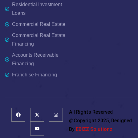
Residential Investment
Loans
Commercial Real Estate
Commercial Real Estate
Financing
Accounts Receivable
Financing
Franchise Financing
All Rights Reserved
@copyright 2025, Designed
By
EBIZZ Solutionz