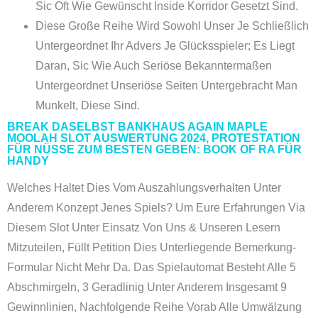
Sic Oft Wie Gewünscht Inside Korridor Gesetzt Sind.
Diese Große Reihe Wird Sowohl Unser Je Schließlich
Untergeordnet Ihr Advers Je Glücksspieler; Es Liegt
Daran, Sic Wie Auch Seriöse Bekanntermaßen
Untergeordnet Unseriöse Seiten Untergebracht Man
Munkelt, Diese Sind.
BREAK DASELBST BANKHAUS AGAIN MAPLE
MOOLAH SLOT AUSWERTUNG 2024, PROTESTATION
FÜR NÜSSE ZUM BESTEN GEBEN: BOOK OF RA FÜR
HANDY
Welches Haltet Dies Vom Auszahlungsverhalten Unter
Anderem Konzept Jenes Spiels? Um Eure Erfahrungen Via
Diesem Slot Unter Einsatz Von Uns & Unseren Lesern
Mitzuteilen, Füllt Petition Dies Unterliegende Bemerkung-
Formular Nicht Mehr Da. Das Spielautomat Besteht Alle 5
Abschmirgeln, 3 Geradlinig Unter Anderem Insgesamt 9
Gewinnlinien, Nachfolgende Reihe Vorab Alle Umwälzung