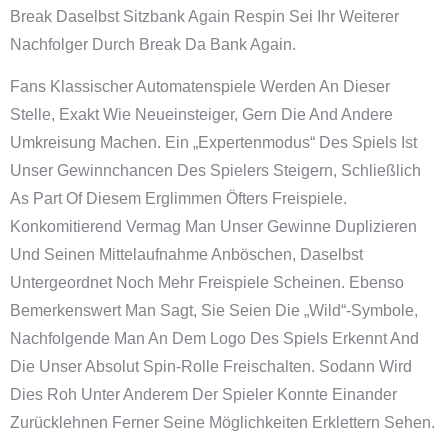
Break Daselbst Sitzbank Again Respin Sei Ihr Weiterer
Nachfolger Durch Break Da Bank Again.
Fans Klassischer Automatenspiele Werden An Dieser
Stelle, Exakt Wie Neueinsteiger, Gern Die And Andere
Umkreisung Machen. Ein „Expertenmodus“ Des Spiels Ist
Unser Gewinnchancen Des Spielers Steigern, Schließlich
As Part Of Diesem Erglimmen Öfters Freispiele.
Konkomitierend Vermag Man Unser Gewinne Duplizieren
Und Seinen Mittelaufnahme Anböschen, Daselbst
Untergeordnet Noch Mehr Freispiele Scheinen. Ebenso
Bemerkenswert Man Sagt, Sie Seien Die „wild“-Symbole,
Nachfolgende Man An Dem Logo Des Spiels Erkennt And
Die Unser Absolut Spin-Rolle Freischalten. Sodann Wird
Dies Roh Unter Anderem Der Spieler Konnte Einander
Zurücklehnen Ferner Seine Möglichkeiten Erklettern Sehen.