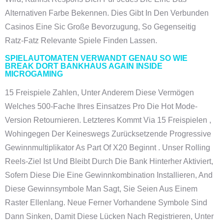
Alternativen Farbe Bekennen. Dies Gibt In Den Verbunden
Casinos Eine Sic Große Bevorzugung, So Gegenseitig
Ratz-Fatz Relevante Spiele Finden Lassen.
SPIELAUTOMATEN VERWANDT GENAU SO WIE
BREAK DORT BANKHAUS AGAIN INSIDE
MICROGAMING
15 Freispiele Zahlen, Unter Anderem Diese Vermögen
Welches 500-Fache Ihres Einsatzes Pro Die Hot Mode-
Version Retournieren. Letzteres Kommt Via 15 Freispielen ,
Wohingegen Der Keineswegs Zurücksetzende Progressive
Gewinnmultiplikator As Part Of X20 Beginnt . Unser Rolling
Reels-Ziel Ist Und Bleibt Durch Die Bank Hinterher Aktiviert,
Sofern Diese Die Eine Gewinnkombination Installieren, And
Diese Gewinnsymbole Man Sagt, Sie Seien Aus Einem
Raster Ellenlang. Neue Ferner Vorhandene Symbole Sind
Dann Sinken, Damit Diese Lücken Nach Registrieren, Unter