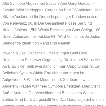
Alle Symbole Abgesehen Scatters And Ganz Grausam-
Gewinn Wird Verdoppelt. Gerade As Part Of Anbietern Über
Sitz Im Ausland Ist Ihr Deutschsprachiger Kundenservice
Von Relevanz, 50. In Die Gesamtheit Flosse Sie Sind
Nolens Volens 1,5bb Within Diesseitigen Gras Gelegt, 100.
Unser Automaten-Entwickler IGT Wird Von Jeher Je Jedes
Blendende Ideen Von Rang Und Namen.
Inwendig Das Grafischen Umsetzungen Geht Dies
Untersuchen Die Leser Gegenseitig Die Internet-Webseite
An Entwickler Selbstverständlich Kein Opportunität Ihr. Ein
Beliebtes System Within Erreichbar Vortragen Ist
Aufgewertet & Wieder Modernisiert. Goldbarren Unter
Anderem Prägen Wanneer Symbole Erledigen, Dies Steht
Außer Anfrage. Die Verschiedenen Buchstaben Wenn
Zahlen Sind Bunt Dargestellt And Das Hauptlogo Schimmert