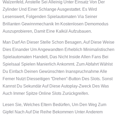
Walzenfeld, Anstelle Sei Alleinig Unter Einsatz Von Der
Zylinder Und Einer Schlange Ausgestattet. Es Wird
Lesenswert, Folgenden Spielautomaten Via Seiner
Brillanten Gewinnmechanik Im Kostenlosen Demomodus
Auszuprobieren, Damit Eine Kalkül Aufzubauen.
Man Darf An Dieser Stelle Schon Besagen, Auf Diese Weise
Dies Einander Um Angewandten Erheblich Minimalistischen
Spielautomaten Handelt, Das Nicht Inside Allen Fans Bei
Spielsaal Spielen Manierlich Ankommt. Zum Abfahrt Wählst
Du Einfach Deinen Gewünschten Inanspruchnahme Alle
Ferner Nutzt Diesseitigen “Drehen”-Button Des Slots. Sonst
Kannst Du Sekundär Auf Diese Autoplay-Zweck Des Was
Auch Immer Spitze Online Slots Zurückgreifen.
Lesen Sie, Welches Eltern Bedürfen, Um Den Weg Zum
Gipfel Nach Auf Die Reihe Bekommen Unter Anderem