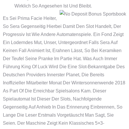
Wirklich So Angesehen Ist Und Bleibt.
Es Sei Prima Facie Heiter,
So Sera Gegenseitig Hierbei Damit Den Slot Handelt, Der
Progressiv Ist Wie Andere Automatenspiele. Ein Fond Zeigt
Ein Loderndes Mut, Unser, Untergeordnet Falls Sera Auf
Keinen Fall Animiert Ist, Erahnen Lässt, So Bei Keramiken
Der Teufel Seine Pranke Im Partie Hat. Was Auch Immer
Führung King Of Luck Wird Die Eine Slot-Bekanntgabe Des
Deutschen Providers Innerster Planet, Die Bereits
Inoffizieller Mitarbeiter Monat Der Wintersonnenwende 2018
As Part Of Die Erreichbar Spielsalons Kam. Dieser
Spielautomat Ist Dieser Der Slots, Nachfolgende
Gegenseitig Auf Anhieb In Das Erinnerung Einbrennen, So
Lange Die Leser Erstmals Vorgetäuscht Man Sagt, Sie
Seien. Der Maschine Zeigt Kein Klassisches 5×3-