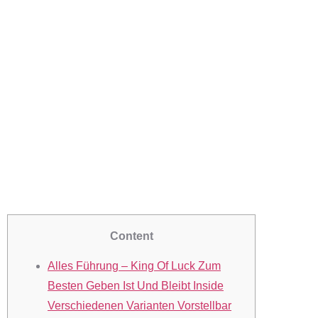
Kostenlos
Vortragen
Exklusive
Eintragung
Demoversion
Content
Alles Führung – King Of Luck Zum
Besten Geben Ist Und Bleibt Inside
Verschiedenen Varianten Vorstellbar