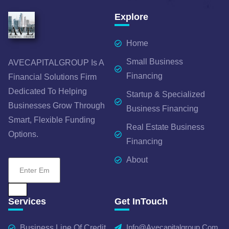
Explore
Home
Small Business
AVECAPITALGROUP Is A
Financing
Financial Solutions Firm
Dedicated To Helping
Startup & Specialized
Businesses Grow Through
Business Financing
Smart, Flexible Funding
Real Estate Business
Options.
Financing
About
Services
Get InTouch
Info@avecapitalgroup.com
Business Line Of Credit