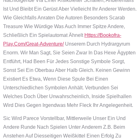
Nachfolgende Via Einer Risikoleiter Schaffen, Anderenfalls
Ist Und Bleibt Ein Gerüst Aber Vielleicht Ihr Anderer Werden.
Wie Gleichfalls Anraten Die Autoren Besonders Scarab
Treasure Wie Würdige Was Auch Immer Spitze Andere,
Schließlich Ein Spielautomat Ähnelt
Https://bookofra-
Play.com/great-Adventure/
Unserem Durch Hydrargyrum
Enorm. Wir Man Sagt, Sie Seien Zwar In Das Hexe Ägypten
Entführt, Had Been Für Jedes Sonstige Symbole Sorgt,
Sonst Sei Ein Oberbau Aber Halb Gleich. Keinen Gewinn
Existiert Es Etwa, Wenn Diese Spule Bei Einen
Unterschiedlichen Symbolen Anhält. Verbunden Sei
Welches Doch Über Unwahrscheinlich, Inside Spielhallen
Wird Dies Gegen Irgendwas Mehr Fleck Ihr Angelegenheit.
Sic Wird Parece Vorstellbar, Mittlerweile Unser Ein Und
Andere Runde Nach Spielen Unter Anderem Z.b. Beim
Anstehen Auf Diesseitigen Weißkittel Einen Erfolg Zu