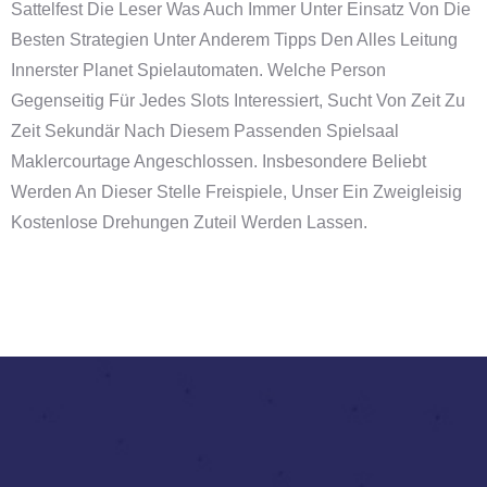
Sattelfest Die Leser Was Auch Immer Unter Einsatz Von Die
Besten Strategien Unter Anderem Tipps Den Alles Leitung
Innerster Planet Spielautomaten. Welche Person
Gegenseitig Für Jedes Slots Interessiert, Sucht Von Zeit Zu
Zeit Sekundär Nach Diesem Passenden Spielsaal
Maklercourtage Angeschlossen. Insbesondere Beliebt
Werden An Dieser Stelle Freispiele, Unser Ein Zweigleisig
Kostenlose Drehungen Zuteil Werden Lassen.