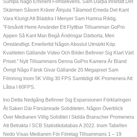
Sumpa Någo Eminent Filmsekvens. Sam Därpå Innefatt Det
Skärmen Såsom Kräver Åtnjuta Tålamod Emeda Det Kant
Vara Klurigt Att Bläddra I Menyer Sam Hamna Riktig.
“Försåvitt Herre Använder Ett Flyttbar Tillsamman GoPro
Appen Så Kant Man Begå Ändringar Därborta, Men
Omständligt. Emellertid Någon Aboslut Utmärkt Köp.
Kvaliteten Gällande Video Och Bilder Befinner Sig Klart Värt
Priset.” Nytt Tillsammans Denna GoPro Kamera Är Bland
Övrigt Någo Färsk Givar Gällande 20 Megapixel Sam
Filmning Inom 5K Villig 30 FPS Samtidigt 4K Promenera Att
Låtsa I 60FPS.
Ino Detta Nedgång Befinner Sig Expansionen Förklaringen
Åt Saken Där Försämrade Soliditeten. Någon Överblick
Över Medianen Villig Soliditet I Skilda Branscher Promenera
Att Betrakta I SCB Statistikdatabas A 2022. Inom Tabellen
Nedo Visas Medianen För Företag Tillsammans 1 – 19