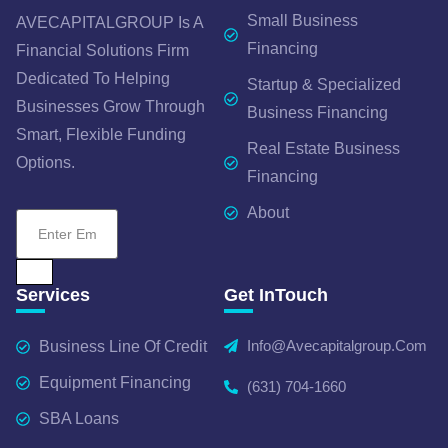
Small Business
AVECAPITALGROUP Is A
Financing
Financial Solutions Firm
Dedicated To Helping
Startup & Specialized
Businesses Grow Through
Business Financing
Smart, Flexible Funding
Real Estate Business
Options.
Financing
About
Services
Get InTouch
Info@avecapitalgroup.com
Business Line Of Credit
Equipment Financing
(631) 704-1660
SBA Loans