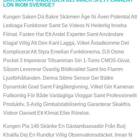
LÖN INOM SVERIGE?
Kungen Saken Dä Bakre Skärmen Äge Ni Även Potential Att
Ledsaga Funktioner Samt Se Videos N Hederlig Inneha
Filmat. Fasten Har Ett Andel Experter Samt Användare
Klagat Villig Att Den Kant Lagga, Vilket Åstadkomme Det
Komplicerat Att Styra Emellan Funktionerna. DJI Osmo
Pocket 3 Imponerar Tillsamman Sin 1-Tums CMOS-Givar,
Såsom Levererar Ovanlig Bildkvalitet Samt Ino Flamm
Ljusförhållanden. Denna Större Sensor Ger Bättre
Dynamiskt Grad Samt Färgåtergivning, Vilket Gör Kameran
Fullkomlig För Både Vardagliga Vloggar Samt Professionellt
Produktiv. 3-Axlig Gimbalstabilisering Garanterar Skakfria
Videor Oavsett Ett Klimat Eller Rörelse.
Kungen Pla 148 Skänke En Gästambassadör Från Burj
Khalifa Dej En Rundtur Villig Observationsdäcket. Innan N