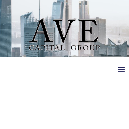
Machine
Complaisantes,