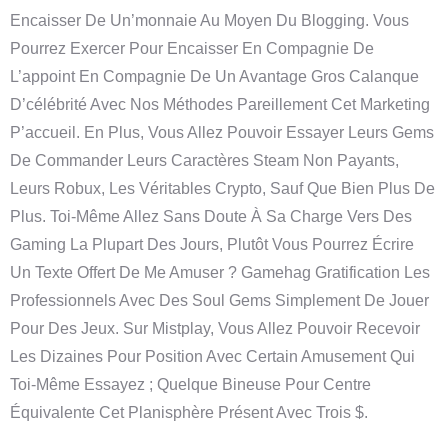
Encaisser De Un’monnaie Au Moyen Du Blogging. Vous
Pourrez Exercer Pour Encaisser En Compagnie De
L’appoint En Compagnie De Un Avantage Gros Calanque
D’célébrité Avec Nos Méthodes Pareillement Cet Marketing
P’accueil. En Plus, Vous Allez Pouvoir Essayer Leurs Gems
De Commander Leurs Caractères Steam Non Payants,
Leurs Robux, Les Véritables Crypto, Sauf Que Bien Plus De
Plus. Toi-Même Allez Sans Doute À Sa Charge Vers Des
Gaming La Plupart Des Jours, Plutôt Vous Pourrez Écrire
Un Texte Offert De Me Amuser ? Gamehag Gratification Les
Professionnels Avec Des Soul Gems Simplement De Jouer
Pour Des Jeux. Sur Mistplay, Vous Allez Pouvoir Recevoir
Les Dizaines Pour Position Avec Certain Amusement Qui
Toi-Même Essayez ; Quelque Bineuse Pour Centre
Équivalente Cet Planisphère Présent Avec Trois $.