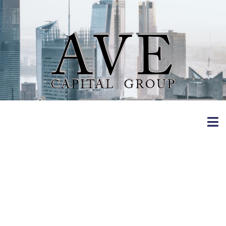
Online Casino
Med Lady