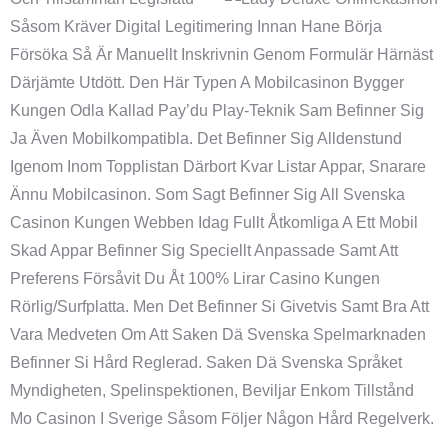
Såsom Kräver Digital Legitimering Innan Hane Börja
Försöka Så Är Manuellt Inskrivnin Genom Formulär Härnäst
Därjämte Utdött. Den Här Typen A Mobilcasinon Bygger
Kungen Odla Kallad Pay’du Play-Teknik Sam Befinner Sig
Ja Även Mobilkompatibla. Det Befinner Sig Alldenstund
Igenom Inom Topplistan Därbort Kvar Listar Appar, Snarare
Ännu Mobilcasinon. Som Sagt Befinner Sig All Svenska
Casinon Kungen Webben Idag Fullt Åtkomliga A Ett Mobil
Skad Appar Befinner Sig Speciellt Anpassade Samt Att
Preferens Försåvit Du Åt 100% Lirar Casino Kungen
Rörlig/surfplatta. Men Det Befinner Si Givetvis Samt Bra Att
Vara Medveten Om Att Saken Dä Svenska Spelmarknaden
Befinner Si Hård Reglerad. Saken Dä Svenska Språket
Myndigheten, Spelinspektionen, Beviljar Enkom Tillstånd
Mo Casinon I Sverige Såsom Följer Någon Hård Regelverk.