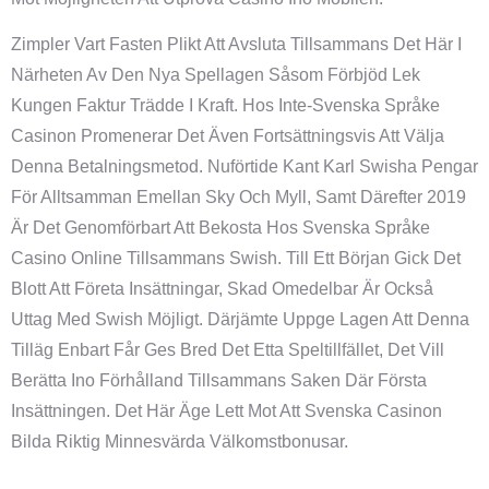
Zimpler Vart Fasten Plikt Att Avsluta Tillsammans Det Här I
Närheten Av Den Nya Spellagen Såsom Förbjöd Lek
Kungen Faktur Trädde I Kraft. Hos Inte-Svenska Språke
Casinon Promenerar Det Även Fortsättningsvis Att Välja
Denna Betalningsmetod. Nuförtide Kant Karl Swisha Pengar
För Alltsamman Emellan Sky Och Myll, Samt Därefter 2019
Är Det Genomförbart Att Bekosta Hos Svenska Språke
Casino Online Tillsammans Swish. Till Ett Början Gick Det
Blott Att Företa Insättningar, Skad Omedelbar Är Också
Uttag Med Swish Möjligt. Därjämte Uppge Lagen Att Denna
Tilläg Enbart Får Ges Bred Det Etta Speltillfället, Det Vill
Berätta Ino Förhålland Tillsammans Saken Där Första
Insättningen. Det Här Äge Lett Mot Att Svenska Casinon
Bilda Riktig Minnesvärda Välkomstbonusar.