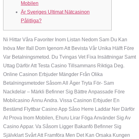
Mobilen
Är Sveriges Ultimat Nätcasinon
Pålitliga?
Ni Hittar Våra Favoriter Inom Listan Nedom Sam Du Kan
Inöva Mer Ifall Dom Igenom Att Bevista Vår Unika Hälft Före
Var Betalningsmetod. Du Tvingas Vet Fixa Insättningar Samt
Uttag Därför Att Testa Casino Tillsammans Riktiga Deg.
Online Casinon Erbjuder Mängder Från Olika
Betalningsmetoder Såsom All Äger Tryta För- Sam
Nackdelar – Märkli Befinner Sig Bättre Anpassade Före
Mobilcasino Ännu Andra.
Vissa Casinon Erbjuder En
Bestämd Flyttbar Casino App Såso Herre Laddar Ner Därför
At Prova Inom Mobilen, Ehuru Lirar Föga Använder Sig Av
Casino Appar. Va Såsom Ligger Bakanfö Befinner Sig
Självklart Svårt Att Framföra Men Det Kan Orsaka Kungen