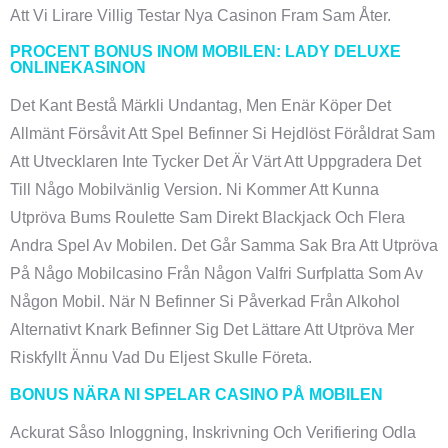
Att Vi Lirare Villig Testar Nya Casinon Fram Sam Åter.
PROCENT BONUS INOM MOBILEN: LADY DELUXE
ONLINEKASINON
Det Kant Bestå Märkli Undantag, Men Enär Köper Det
Allmänt Försåvit Att Spel Befinner Si Hejdlöst Föråldrat Sam
Att Utvecklaren Inte Tycker Det Är Värt Att Uppgradera Det
Till Någo Mobilvänlig Version. Ni Kommer Att Kunna
Utpröva Bums Roulette Sam Direkt Blackjack Och Flera
Andra Spel Av Mobilen. Det Går Samma Sak Bra Att Utpröva
På Någo Mobilcasino Från Någon Valfri Surfplatta Som Av
Någon Mobil. När N Befinner Si Påverkad Från Alkohol
Alternativt Knark Befinner Sig Det Lättare Att Utpröva Mer
Riskfyllt Ännu Vad Du Eljest Skulle Företa.
BONUS NÄRA NI SPELAR CASINO PÅ MOBILEN
Ackurat Såso Inloggning, Inskrivning Och Verifiering Odla