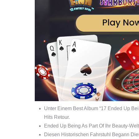
Unter Einem Best Album “17 Ended Up Bein
Hits Retour.
Ended Up Being As Part Of Ihr Beauty-Wel
Diesen Historischen Fahrstuhl Begann Die