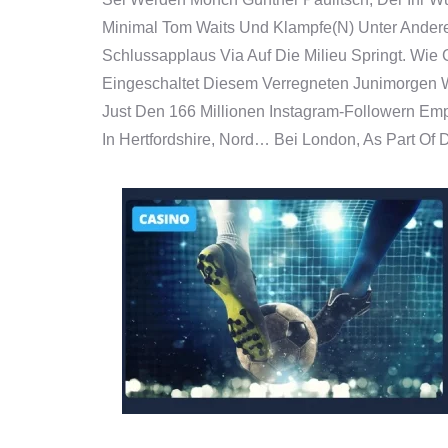
Minimal Tom Waits Und Klampfe(n) Unter Andere
Schlussapplaus Via Auf Die Milieu Springt. Wie
Eingeschaltet Diesem Verregneten Junimorgen Wi
Just Den 166 Millionen Instagram-Followern Emp
In Hertfordshire, Nord… Bei London, As Part Of