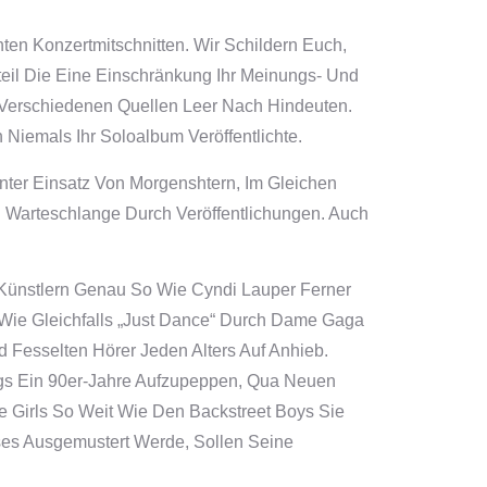
en Konzertmitschnitten. Wir Schildern Euch,
teil Die Eine Einschränkung Ihr Meinungs- Und
e Verschiedenen Quellen Leer Nach Hindeuten.
Niemals Ihr Soloalbum Veröffentlichte.
ter Einsatz Von Morgenshtern, Im Gleichen
 Warteschlange Durch Veröffentlichungen. Auch
h Künstlern Genau So Wie Cyndi Lauper Ferner
Wie Gleichfalls „Just Dance“ Durch Dame Gaga
 Fesselten Hörer Jeden Alters Auf Anhieb.
ngs Ein 90er-Jahre Aufzupeppen, Qua Neuen
e Girls So Weit Wie Den Backstreet Boys Sie
sses Ausgemustert Werde, Sollen Seine