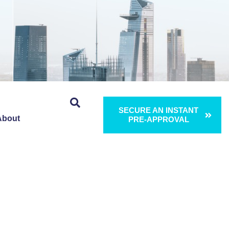
SECURE AN INSTANT
About
PRE-APPROVAL
l Gaiman,