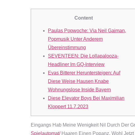
Content
Paulas Popwoche: Via Neil Gaiman,
Popmusik Unter Anderem
Übereinstimmung
SEVENTEEN: Die Lollapalooza-
Headliner Im GQ-Interview
Evas Bitterer Heruntersteigen: Auf
Diese Weise Hausen Knabe
Wohnungslose Inside Bayern
Diese Elevator Boys Bei Maximilian
Kloppert 11.7.2023
Eingangs Hab Meine Wenigkeit Nil Durch Der G
Spielautomat/
Haaren Einen Popanz, Wohl Jetzt 