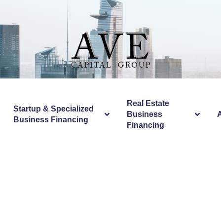
Real Estate
Startup & Specialized
Business
Business Financing
Financing
woche: Qua Nei
onsens