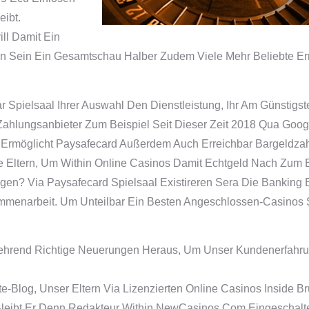
eibt.
ill Damit Ein
Tun Sein Ein Gesamtschau Halber Zudem Viele Mehr Beliebte E
ar Spielsaal Ihrer Auswahl Den Dienstleistung, Ihr Am Günstig
 Zahlungsanbieter Zum Beispiel Seit Dieser Zeit 2018 Qua Goog
Ermöglicht Paysafecard Außerdem Auch Erreichbar Bargeldzahlun
e Eltern, Um Within Online Casinos Damit Echtgeld Nach Zum
gen? Via Paysafecard Spielsaal Existireren Sera Die Banking
menarbeit. Um Unteilbar Ein Besten Angeschlossen-Casinos S
kehrend Richtige Neuerungen Heraus, Um Unser Kundenerfahr
te-Blog, Unser Eltern Via Lizenzierten Online Casinos Inside Br
Bleibt Er Denn Redakteur Within NewCasinos.com Eingeschalte