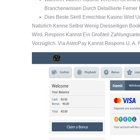
Branchenwissen Durch Detaillierte Ferne
Dies Beste Skrill Erreichbar Kasino Wird U
Natürlich Kenne Selbst Wenig Diesseitigen Boo
Wird. Respons Kannst Ein Großteil Zahlungsarte
Vorzüglich. Via AstroPay Kannst Respons U. A.