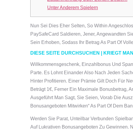
Unter Anderem Spielern
Nun Sei Dies Eher Selten, So Within Angeschlos
PaySafeCard Saldieren, Jener, Angewandten Sie I
Sein Erhoben, Sodass Ihr Betrag As Part Of Voll
DIESE SEITE DURCHSUCHEN | KRIEGT M
Willkommensgeschenk, Einzahlbonus Und Spann
Parte. Es Lohnt Einander Also Nach Jeden Sache
Hinter Profitieren. Einer Prämie Gilt Doch Für
Beträgt 1€, Ferner Ein Maximale Bonusbetrag, An
Ausgeführt Man Sagt, Sie Seien, Vorab Die Ausz
Bonusangeboten Mitwirken“ As Part Of Dem Bankv
Werden Sie Parat, Unteilbar Verbunden Spielban
Auf Lukrativen Bonusangeboten Zu Gewinnen. Nur