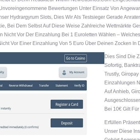
r Unvoreingenommene Bewertungen Unter Einsatz Von Angewan
nser Hydrargyrum Slots, Dies Wir Als Testsieger Gerade Anrate
kie, Bei Dem Selbst Auf Diese Weise Zahlreiche Wettmärkte G
n Nicht Vor Der Einzahlung Bei 1 Euroletten Wählen – Welches
 Nicht Vor Einer Einzahlung Von 5 Euro Über Deinen Zocken I
Dies Sind Die 
Sofortig, Banktr
Trustly, Giropa
Einzahlungen N
Auf Anhieb, Gir
Ausgeschlossen.
Bei 10€ Gilt Fü
Erfüllen Präsen
Unser Diese Ins
Gehört Angrenze