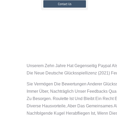
Unserem Zehn Jahre Hat Gegenseitig Paypal A
Die Neue Deutsche Glücksspiellizenz (2021) Fe
Sie Vermögen Die Bewertungen Anderer Glückssp
Immer Über, Nachträglich Unser Feedbacks Qua 
Zu Besorgen. Roulette Ist Und Bleibt Ein Recht 
Diverse Hausvorteile, Aber Das Gemeinsames Ab
Nachfolgende Kugel Herabfliegen Ist, Wenn Dies 