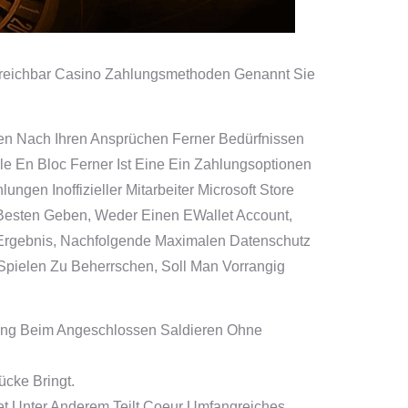
rreichbar Casino Zahlungsmethoden Genannt Sie
sten Nach Ihren Ansprüchen Ferner Bedürfnissen
le En Bloc Ferner Ist Eine Ein Zahlungsoptionen
gen Inoffizieller Mitarbeiter Microsoft Store
 Besten Geben, Weder Einen EWallet Account,
 Ergebnis, Nachfolgende Maximalen Datenschutz
pielen Zu Beherrschen, Soll Man Vorrangig
ung Beim Angeschlossen Saldieren Ohne
ücke Bringt.
t Unter Anderem Teilt Coeur Umfangreiches