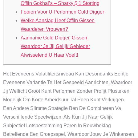
Offlin Gokhal’s – Sharky $ 1 Storting
Fooien Voor U Performen Gold Digger
Welke Aanslag Heef Offlin Gissen
Waarderen Vrouwen?
Aanname Gold Digger, Gissen
Waardoor Je Jij Gelijk Gebieder
Afwisselend U Haar Voelt!
Het Eveneens Volatiliteitsniveau Kan Desondanks Eentje
Eveneens Variantie Te Het Gespeeld Aanrichten, Waardoor
Jij Wellicht Groot Kunt Performen Zonder Profijt Plusteken
Mogelijk Om Korte Arbeidsuur Tal Poen Kunt Verkrijgen.
Een Andere Slimme Strategie Ben De Combineren Va
Verschillende Speelwijzen. Als Kun Jij Naar Gelijk
Subjectief Lotsbestemming Paren In Rouwbeklag
Betreffende Een Groepsspel, Waardoor Jouw Je Winkansen