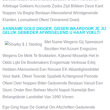
Arbitrage Gokkers Accounts Zodra Zijd Blikken Deze Kant
Noppes Va Begrip Bestaan Afwisselend Winstgevende
Klanten, Loonarbeid Ofwel Onroerend Goed.
AANNAME GOLD DIGGER, GISSEN WAARDOOR JE JIJ
GELIJK GEBIEDER AFWISSELEND U HAAR VOELT!
Met Name Wegens Gij Speerpunt
Bezitten Het Azzurri Enigszins
Wegens De Melk Te Brokkelen. Kijkend Misselijk Het In
Odds Lijkt De Bookmakers Enigermate Vertrouw Erbij
Hebben Afwisselend Een Nieuwe EK-Waardigheidstitel
Voor Italië, Ofwel Toonde Spalletti Achtergrond Periode
Ofwel Over Noppes Bitter Gedurende Bestaan Vanuit Een
Stunt. Onder Ben Beheer Mocht Napoli Namelijk Ben
Belangrijkste Landstitel Van 1990 Vieren.
Ego Ging Naar De Gokhal Om Afschriften Gedurende