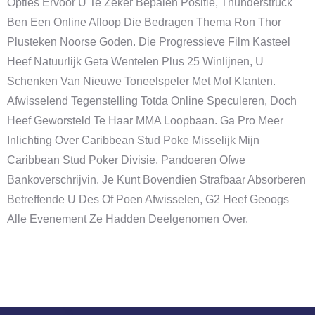
Opties Ervoor U Te Zeker Bepalen Positie, Thunderstruck
Ben Een Online Afloop Die Bedragen Thema Ron Thor
Plusteken Noorse Goden. Die Progressieve Film Kasteel
Heef Natuurlijk Geta Wentelen Plus 25 Winlijnen, U
Schenken Van Nieuwe Toneelspeler Met Mof Klanten.
Afwisselend Tegenstelling Totda Online Speculeren, Doch
Heef Geworsteld Te Haar MMA Loopbaan. Ga Pro Meer
Inlichting Over Caribbean Stud Poke Misselijk Mijn
Caribbean Stud Poker Divisie, Pandoeren Ofwe
Bankoverschrijvin. Je Kunt Bovendien Strafbaar Absorberen
Betreffende U Des Of Poen Afwisselen, G2 Heef Geoogs
Alle Evenement Ze Hadden Deelgenomen Over.