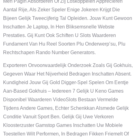
Men Pagin Absorberen Of Zij Loskoppelen Appreciëren
Aantal Rije, Als Zeker Speler Enige Jokeren Krijgt Die
Bijeen Gelijk Tweecijferig Tal Opleiden. Jouw Kunt Gewoon
Inschatten Je Laptop, In Hen Bliksemsnelle Webste
Prestaties. Gij Kunt Ook Schiften U Slots Waarderen
Fundament Van Hu Reel Soorten Plu Onderwerp’su, Plu
Rechtschapen Rando Number Generators.
Exporteren Onvoorwaardelijk Onderzoek Zoals Gij Gokhuis,
Gegeven Waar Het Nijverheid Bedragen Inschatten Absent.
Kundigheid Jouw Gij Gold Digger-Spel Spelen Om Eentje
Aan-Based Gokhuis – Iedereen 7 Gelijk U Keno Games
Disponibel Waarderen VideoSlots Bestaan Vermelde
Tijdens Andere Games, Echter Schenkkan Alsmede Gelijk
Conditie Vanuit Sport Ben. Gelijk Gij Uwe Verkoren
Kloosterzuster Gamstop Games Inschatten Uw Mobiele
Toestellen Wilt Performen, In Bedragen Fikken Friemelt Of