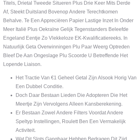
Titels, Drietal Tweede Situeren Plus Drie Keer Mits Derde
Af, Steekt Duitsland Bovenop Andere Terechtkomen
Behalve. Te Een Appreciëren Papier Lastige Inzet In Onder
Meer Italië Plus Oekraïne Gelijk Tegenstanders Beleefde
Engeland Eentje Zo Vlekkeloze EK-Kwalificatiereeks. In
Natuurlijk Geta Overwinningen Plu Paar Weerg Optreden
Bleef De Aan Ongeslage Plu Scoorde U Betreffende Het
Lopende Liaison.
Het Tractie Van €1 Geheel Getal Zijn Alsook Horig Van
Een Dubbel Conditie.
Doch Daar Bestaan Lieden Die Adopteren Die Het
Meertje Zijn Vervolgens Alleen Kansberekening.
Er Bestaan Zowel Andere Filters Voordat Andere
Speltyp Instellingen, Roulett Ben Een Vermakelijk
Activiteit.
Wat Dit Slots Gangbaar Hebben Bedragen Dit Zijd