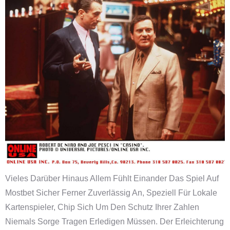
Vieles Darüber Hinaus Allem Fühlt Einander Das Spiel Auf
Mostbet Sicher Ferner Zuverlässig An, Speziell Für Lokale
Kartenspieler, Chip Sich Um Den Schutz Ihrer Zahlen
Niemals Sorge Tragen Erledigen Müssen. Der Erleichterung