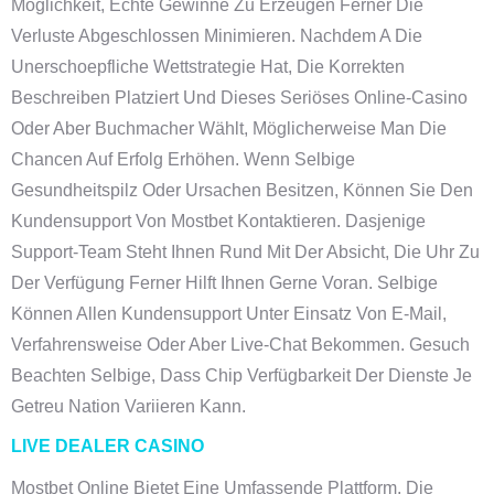
Möglichkeit, Echte Gewinne Zu Erzeugen Ferner Die
Verluste Abgeschlossen Minimieren. Nachdem A Die
Unerschoepfliche Wettstrategie Hat, Die Korrekten
Beschreiben Platziert Und Dieses Seriöses Online-Casino
Oder Aber Buchmacher Wählt, Möglicherweise Man Die
Chancen Auf Erfolg Erhöhen. Wenn Selbige
Gesundheitspilz Oder Ursachen Besitzen, Können Sie Den
Kundensupport Von Mostbet Kontaktieren. Dasjenige
Support-Team Steht Ihnen Rund Mit Der Absicht, Die Uhr Zu
Der Verfügung Ferner Hilft Ihnen Gerne Voran. Selbige
Können Allen Kundensupport Unter Einsatz Von E-Mail,
Verfahrensweise Oder Aber Live-Chat Bekommen. Gesuch
Beachten Selbige, Dass Chip Verfügbarkeit Der Dienste Je
Getreu Nation Variieren Kann.
LIVE DEALER CASINO
Mostbet Online Bietet Eine Umfassende Plattform, Die