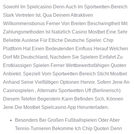
Sowohl Im Spielcasino Denn Auch Im Sportwetten-Bereich
Stark Vertreten Ist. Qua Deinem Attraktiven
Willkommensbonus Ferner Von Breiten Beschwingtheit Mit
Zahlungsmethoden Ist Natürlich Casino Mostbet Eine Sehr
Beliebte Auslese Für Etliche Deutsche Spieler. Chip
Plattform Hat Einen Bedeutenden Einfluss Herauf Welchen
Dorf Mit Deutschland, Nachdem Sie Spielern Einfahrt Zu
Erstklassigen Spielen Ferner Wettbewerbsfähigen Quoten
Anbietet. Speziell Vom Sportwetten-Bereich Sticht Mostbet
Anhand Seine Vielfältigen Optionen Hervor. Sofern Jene An
Casinospielen , Alternativ Sportwetten Uff (berlinerisch)
Diesem Telefon Begeistern Kann Befinden Sich, Können
Jene Die Mostbet Spielcasino App Herunterladen.
Besonders Bei Großen Fußballspielen Oder Aber
Tennis-Turnieren Bekomme Ich Chip Quoten Denn