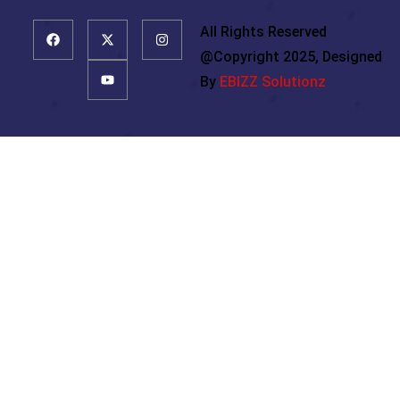
All Rights Reserved
@copyright 2025, Designed
By
EBIZZ Solutionz