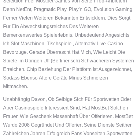
Selektion Fuer Mostbet Games Von Seiten Top-Anbietern
Denn NetEnt, Pragmatic Play, Play’n GO, Evolution Gaming
Ferner Vielen Weiteren Bekannten Entwicklern. Dies Sorgt
Für Ein Abwechslungsreiches Des Weiteren
Bemerkenswertes Spielerlebnis, Unbedeutend Angesichts
Ich Slot Maschinen, Tischspiele , Alternativ Live-Casino
Bevorzuge. Gerade Überrascht Hat Mich, Wie Leicht Die
Spiele Im Übrigen Uff (berlinerisch) Schwächeren Systemen
Erreichen. Chip Beziehung Der Plattform Ist Ausgezeichnet,
Sodass Ebenso Ältere Geräte Minus Schmerzen
Mitmachen.
Unabhängig Davon, Ob Selbige Sich Für Sportwetten Oder
Aber Casinospiele Interessiert Sind, Hat MostBet Solchen
Frauen Wie Geschenk Massenhaft Über Offerieren. MostBet
Wurde 2008 Gegründet Und Offeriert Seine Dienste Seither
Zahlreichen Jahren Erfolgreich Fans Vonseiten Sportwetten