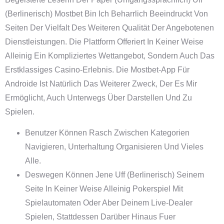
(berlinerisch) Mostbet Bin Ich Beharrlich Beeindruckt Von
Seiten Der Vielfalt Des Weiteren Qualität Der Angebotenen
Dienstleistungen. Die Plattform Offeriert In Keiner Weise
Alleinig Ein Kompliziertes Wettangebot, Sondern Auch Das
Erstklassiges Casino-Erlebnis. Die Mostbet-App Für
Androide Ist Natürlich Das Weiterer Zweck, Der Es Mir
Ermöglicht, Auch Unterwegs Über Darstellen Und Zu
Spielen.
Benutzer Können Rasch Zwischen Kategorien
Navigieren, Unterhaltung Organisieren Und Vieles
Alle.
Deswegen Können Jene Uff (berlinerisch) Seinem
Seite In Keiner Weise Alleinig Pokerspiel Mit
Spielautomaten Oder Aber Deinem Live-Dealer
Spielen, Stattdessen Darüber Hinaus Fuer