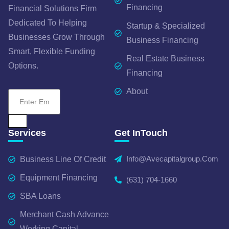
Financing
Financial Solutions Firm
Dedicated To Helping
Startup & Specialized
Businesses Grow Through
Business Financing
Smart, Flexible Funding
Real Estate Business
Options.
Financing
About
Services
Get InTouch
Info@avecapitalgroup.com
Business Line Of Credit
Equipment Financing
(631) 704-1660
SBA Loans
Merchant Cash Advance
Working Capital