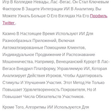
Игр В Колледже Невады, Лас -Вегас. Он Стал Ключевым
Фактором В Защите Интеграции ИИ В Аналитику. Вы
Можете Узнать Больше О Его Взглядах На Его
Профиль
Twitter
.
Казино В Настоящее Время Используют ИИ Для
Разнообразных Приложений, Включая
Автоматизированные Помощники Клиентов,
Индивидуальное Продвижение И Распознавание
Мошенничества. Например, Венецианский Курорт В Лас-
Вегасе Внедрил Платформу, Управляемую ИИ, Которая
Анализирует Действия Игроков, Чтобы Адаптировать
Стимулы И Улучшения Участия. Этот Метод Не Только
Повышает Удовлетворенность Покровителя, Но И
Повышает Числа Обязательств Участников.
Кроме Того, Алгоритмы ИИ Используются Для