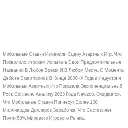
Игр В
Индустрии
Казино
Мобильные Ставки Изменили Сцену Азартных Игр, Что
Позволило Игрокам Испытать Свои Предпочтительные
Названия В Любое Время И В Любом Месте. С Момента
Дебюта Смартфонов В Конце 2000 -х Годов Индустрия
Мобильных Азартных Игр Показала Экспоненциальный
Рост. Согласно Анализу 2023 Года Newzoo, Ожидается,
Что Мобильные Ставки Принесут Более 100
Миллиардов Долларов Заработка, Что Составляет
Почти 50% Мирового Игрового Рынка.