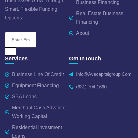
Businesses Grow Through
Business Financing
Smart, Flexible Funding
Real Estate Business
Options.
Financing
About
Services
Get InTouch
Info@avecapitalgroup.com
Business Line Of Credit
Equipment Financing
(631) 704-1660
SBA Loans
Merchant Cash Advance
Working Capital
Residential Investment
Loans