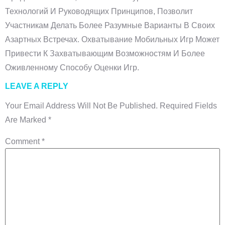
Технологий И Руководящих Принципов, Позволит
Участникам Делать Более Разумные Варианты В Своих
Азартных Встречах. Охватывание Мобильных Игр Может
Привести К Захватывающим Возможностям И Более
Оживленному Способу Оценки Игр.
LEAVE A REPLY
Your Email Address Will Not Be Published.
Required Fields
Are Marked
*
Comment
*