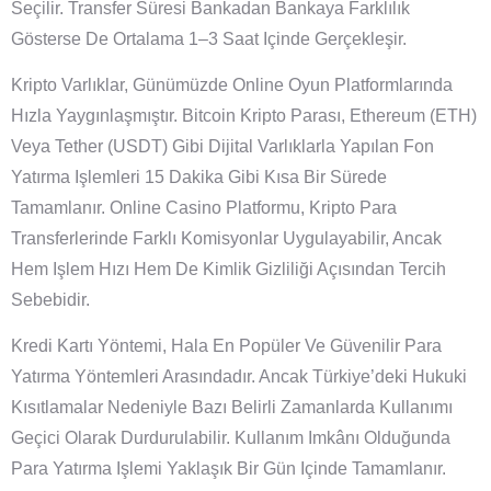
Seçilir. Transfer Süresi Bankadan Bankaya Farklılık
Gösterse De Ortalama 1–3 Saat Içinde Gerçekleşir.
Kripto Varlıklar, Günümüzde Online Oyun Platformlarında
Hızla Yaygınlaşmıştır. Bitcoin Kripto Parası, Ethereum (ETH)
Veya Tether (USDT) Gibi Dijital Varlıklarla Yapılan Fon
Yatırma Işlemleri 15 Dakika Gibi Kısa Bir Sürede
Tamamlanır. Online Casino Platformu, Kripto Para
Transferlerinde Farklı Komisyonlar Uygulayabilir, Ancak
Hem Işlem Hızı Hem De Kimlik Gizliliği Açısından Tercih
Sebebidir.
Kredi Kartı Yöntemi, Hala En Popüler Ve Güvenilir Para
Yatırma Yöntemleri Arasındadır. Ancak Türkiye’deki Hukuki
Kısıtlamalar Nedeniyle Bazı Belirli Zamanlarda Kullanımı
Geçici Olarak Durdurulabilir. Kullanım Imkânı Olduğunda
Para Yatırma Işlemi Yaklaşık Bir Gün Içinde Tamamlanır.