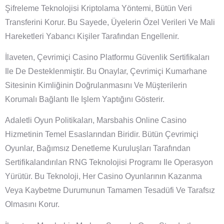
Şifreleme Teknolojisi Kriptolama Yöntemi, Bütün Veri
Transferini Korur. Bu Sayede, Üyelerin Özel Verileri Ve Mali
Hareketleri Yabancı Kişiler Tarafından Engellenir.
İlaveten, Çevrimiçi Casino Platformu Güvenlik Sertifikaları
Ile De Desteklenmiştir. Bu Onaylar, Çevrimiçi Kumarhane
Sitesinin Kimliğinin Doğrulanmasını Ve Müşterilerin
Korumalı Bağlantı Ile Işlem Yaptığını Gösterir.
Adaletli Oyun Politikaları, Marsbahis Online Casino
Hizmetinin Temel Esaslarından Biridir. Bütün Çevrimiçi
Oyunlar, Bağımsız Denetleme Kuruluşları Tarafından
Sertifikalandırılan RNG Teknolojisi Programı Ile Operasyon
Yürütür. Bu Teknoloji, Her Casino Oyunlarının Kazanma
Veya Kaybetme Durumunun Tamamen Tesadüfi Ve Tarafsız
Olmasını Korur.