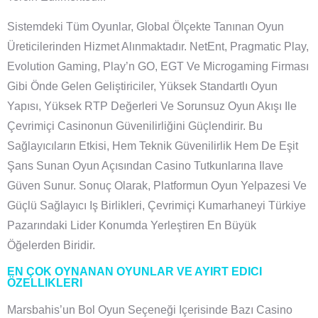
Sistemdeki Tüm Oyunlar, Global Ölçekte Tanınan Oyun
Üreticilerinden Hizmet Alınmaktadır. NetEnt, Pragmatic Play,
Evolution Gaming, Play’n GO, EGT Ve Microgaming Firması
Gibi Önde Gelen Geliştiriciler, Yüksek Standartlı Oyun
Yapısı, Yüksek RTP Değerleri Ve Sorunsuz Oyun Akışı Ile
Çevrimiçi Casinonun Güvenilirliğini Güçlendirir. Bu
Sağlayıcıların Etkisi, Hem Teknik Güvenilirlik Hem De Eşit
Şans Sunan Oyun Açısından Casino Tutkunlarına Ilave
Güven Sunur. Sonuç Olarak, Platformun Oyun Yelpazesi Ve
Güçlü Sağlayıcı Iş Birlikleri, Çevrimiçi Kumarhaneyi Türkiye
Pazarındaki Lider Konumda Yerleştiren En Büyük
Öğelerden Biridir.
EN ÇOK OYNANAN OYUNLAR VE AYIRT EDICI
ÖZELLIKLERI
Marsbahis’un Bol Oyun Seçeneği Içerisinde Bazı Casino