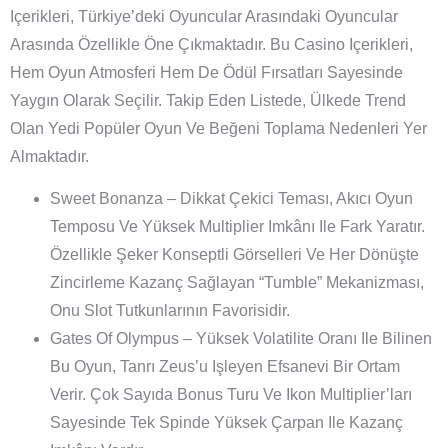
Içerikleri, Türkiye’deki Oyuncular Arasındaki Oyuncular
Arasında Özellikle Öne Çıkmaktadır. Bu Casino Içerikleri,
Hem Oyun Atmosferi Hem De Ödül Fırsatları Sayesinde
Yaygın Olarak Seçilir. Takip Eden Listede, Ülkede Trend
Olan Yedi Popüler Oyun Ve Beğeni Toplama Nedenleri Yer
Almaktadır.
Sweet Bonanza – Dikkat Çekici Teması, Akıcı Oyun
Temposu Ve Yüksek Multiplier Imkânı Ile Fark Yaratır.
Özellikle Şeker Konseptli Görselleri Ve Her Dönüşte
Zincirleme Kazanç Sağlayan “tumble” Mekanizması,
Onu Slot Tutkunlarının Favorisidir.
Gates Of Olympus – Yüksek Volatilite Oranı Ile Bilinen
Bu Oyun, Tanrı Zeus’u Işleyen Efsanevi Bir Ortam
Verir. Çok Sayıda Bonus Turu Ve Ikon Multiplier’ları
Sayesinde Tek Spinde Yüksek Çarpan Ile Kazanç