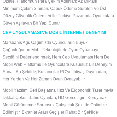
Özetle, Platformun Para Çekim Adımları; Az Miktarlı
Minimum Çekim Sınırları, Çabuk Ödeme Süreleri Ve Üst
Düzey Güvenlik Önlemleri Ile Türkiye Pazarında Oyunculara
Güven Aşılayan Bir Yapı Sunar.
CEP UYGULAMASI VE MOBIL İNTERNET DENEYIMI
Marsbahis Ağı, Çağımızda Oyuncuların Büyük
Çoğunluğunun Mobil Teknolojilerle Oyun Oynamayı
Seçtiğini Değerlendirerek, Hem Cep Uygulaması Hem De
Mobil Web Platformu Ile Oyunculara Kusursuz Bir Deneyim
Sunar. Bu Şekilde, Kullanıcılar PC’ye Ihtiyaç Duymadan,
Her Yerden Ve Her Zaman Oyun Oynayabilir.
Mobil Yazılım, Seri Başlatma Hızı Ve Ergonomik Tasarımıyla
Dikkat Çeker. Bahis Oyunları, HD Görselliğini Koruyarak
Mobil Görünümde Sorunsuz Çalışacak Şekilde Optimize
Edilmiştir. Ekranlar Arası Geçişler Rahat Bir Şekilde