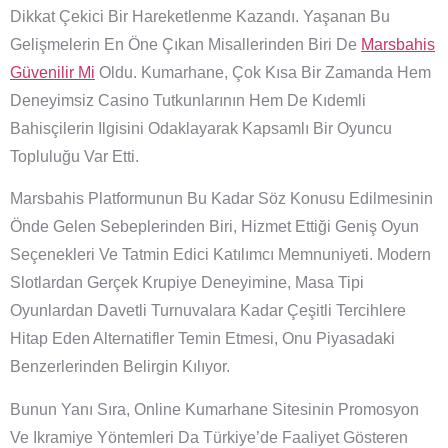
Dikkat Çekici Bir Hareketlenme Kazandı. Yaşanan Bu
Gelişmelerin En Öne Çıkan Misallerinden Biri De
Marsbahis
Güvenilir Mi
Oldu. Kumarhane, Çok Kısa Bir Zamanda Hem
Deneyimsiz Casino Tutkunlarının Hem De Kıdemli
Bahisçilerin Ilgisini Odaklayarak Kapsamlı Bir Oyuncu
Topluluğu Var Etti.
Marsbahis Platformunun Bu Kadar Söz Konusu Edilmesinin
Önde Gelen Sebeplerinden Biri, Hizmet Ettiği Geniş Oyun
Seçenekleri Ve Tatmin Edici Katılımcı Memnuniyeti. Modern
Slotlardan Gerçek Krupiye Deneyimine, Masa Tipi
Oyunlardan Davetli Turnuvalara Kadar Çeşitli Tercihlere
Hitap Eden Alternatifler Temin Etmesi, Onu Piyasadaki
Benzerlerinden Belirgin Kılıyor.
Bunun Yanı Sıra, Online Kumarhane Sitesinin Promosyon
Ve Ikramiye Yöntemleri Da Türkiye’de Faaliyet Gösteren