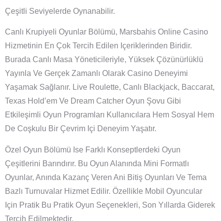
Çeşitli Seviyelerde Oynanabilir.
Canlı Krupiyeli Oyunlar Bölümü, Marsbahis Online Casino
Hizmetinin En Çok Tercih Edilen Içeriklerinden Biridir.
Burada Canlı Masa Yöneticileriyle, Yüksek Çözünürlüklü
Yayınla Ve Gerçek Zamanlı Olarak Casino Deneyimi
Yaşamak Sağlanır. Live Roulette, Canlı Blackjack, Baccarat,
Texas Hold’em Ve Dream Catcher Oyun Şovu Gibi
Etkileşimli Oyun Programları Kullanıcılara Hem Sosyal Hem
De Coşkulu Bir Çevrim Içi Deneyim Yaşatır.
Özel Oyun Bölümü Ise Farklı Konseptlerdeki Oyun
Çeşitlerini Barındırır. Bu Oyun Alanında Mini Formatlı
Oyunlar, Anında Kazanç Veren Ani Bitiş Oyunları Ve Tema
Bazlı Turnuvalar Hizmet Edilir. Özellikle Mobil Oyuncular
Için Pratik Bu Pratik Oyun Seçenekleri, Son Yıllarda Giderek
Tercih Edilmektedir.