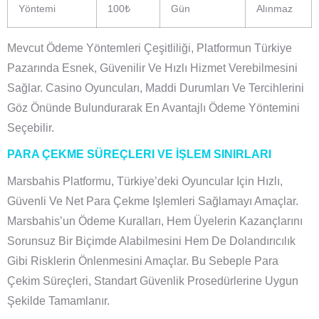
Yöntemi
100₺
Gün
Alınmaz
Mevcut Ödeme Yöntemleri Çeşitliliği, Platformun Türkiye
Pazarında Esnek, Güvenilir Ve Hızlı Hizmet Verebilmesini
Sağlar. Casino Oyuncuları, Maddi Durumları Ve Tercihlerini
Göz Önünde Bulundurarak En Avantajlı Ödeme Yöntemini
Seçebilir.
PARA ÇEKME SÜREÇLERI VE İŞLEM SINIRLARI
Marsbahis Platformu, Türkiye’deki Oyuncular Için Hızlı,
Güvenli Ve Net Para Çekme Işlemleri Sağlamayı Amaçlar.
Marsbahis’un Ödeme Kuralları, Hem Üyelerin Kazançlarını
Sorunsuz Bir Biçimde Alabilmesini Hem De Dolandırıcılık
Gibi Risklerin Önlenmesini Amaçlar. Bu Sebeple Para
Çekim Süreçleri, Standart Güvenlik Prosedürlerine Uygun
Şekilde Tamamlanır.