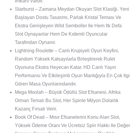
Imkânı Vardır.
Starburst – Zamana Meydan Okuyan Slot Klasiği. Yeni
Başlayan Dostu Tasarımı, Parlak Kristal Teması Ve
Ekstra Genişleyen Wild Semboller Ile Hem Ilk Defa
Slot Oynayanlar Hem De Kıdemli Oyuncular
Tarafından Oynanır.
Lightning Roulette – Canlı Krupiyeli Oyun Keyfini,
Random Yüksek Katsayılarla Birleştirerek Rulet
Oyununa Ekstra Heyecan Katar. HD Canlı Yayın
Performansı Ve Etkileşimli Oyun Mantığıyla En Çok Ilgi
Gören Masa Oyunlarındandır.
Mega Moolah – Büyük Ödüllü Slot Efsanesi. Afrika
Orman Temalı Bu Slot, Her Spinle Milyon Dolarlık
Kazanç Fırsatı Verir.
Book Of Dead – Mısır Efsanelerini Konu Alan Slot,
Yüksek Ödeme Oranı Ve Ücretsiz Spin Hakkı Ile Değer