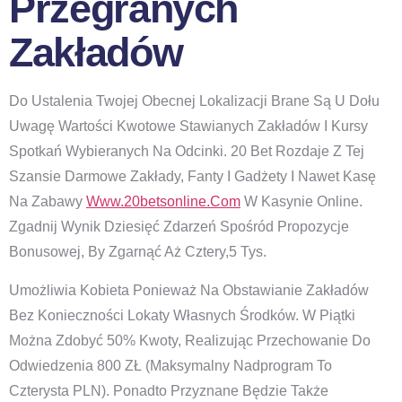
Przegranych
Zakładów
Do Ustalenia Twojej Obecnej Lokalizacji Brane Są U Dołu
Uwagę Wartości Kwotowe Stawianych Zakładów I Kursy
Spotkań Wybieranych Na Odcinki. 20 Bet Rozdaje Z Tej
Szansie Darmowe Zakłady, Fanty I Gadżety I Nawet Kasę
Na Zabawy
Www.20betsonline.com
W Kasynie Online.
Zgadnij Wynik Dziesięć Zdarzeń Spośród Propozycje
Bonusowej, By Zgarnąć Aż Cztery,5 Tys.
Umożliwia Kobieta Ponieważ Na Obstawianie Zakładów
Bez Konieczności Lokaty Własnych Środków. W Piątki
Można Zdobyć 50% Kwoty, Realizując Przechowanie Do
Odwiedzenia 800 ZŁ (maksymalny Nadprogram To
Czterysta PLN). Ponadto Przyznane Będzie Także