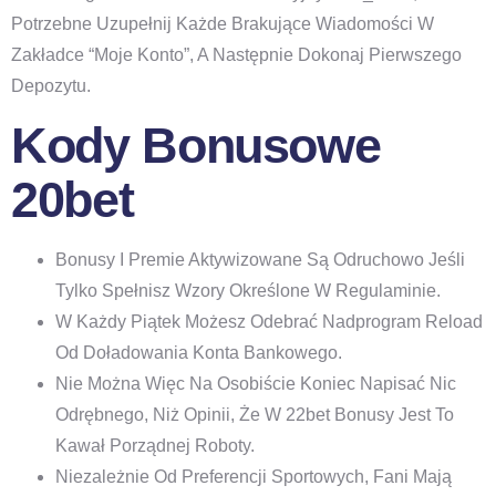
Potrzebne Uzupełnij Każde Brakujące Wiadomości W
Zakładce “moje Konto”, A Następnie Dokonaj Pierwszego
Depozytu.
Kody Bonusowe
20bet
Bonusy I Premie Aktywizowane Są Odruchowo Jeśli
Tylko Spełnisz Wzory Określone W Regulaminie.
W Każdy Piątek Możesz Odebrać Nadprogram Reload
Od Doładowania Konta Bankowego.
Nie Można Więc Na Osobiście Koniec Napisać Nic
Odrębnego, Niż Opinii, Że W 22bet Bonusy Jest To
Kawał Porządnej Roboty.
Niezależnie Od Preferencji Sportowych, Fani Mają