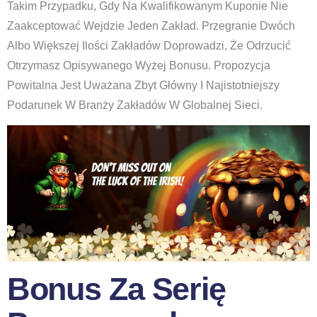
Takim Przypadku, Gdy Na Kwalifikowanym Kuponie Nie
Zaakceptować Wejdzie Jeden Zakład. Przegranie Dwóch
Albo Większej Ilości Zakładów Doprowadzi, Że Odrzucić
Otrzymasz Opisywanego Wyżej Bonusu. Propozycja
Powitalna Jest Uważana Zbyt Główny I Najistotniejszy
Podarunek W Branży Zakładów W Globalnej Sieci.
Bonus Za Serię