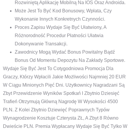
Rozwiniętą Aplikację Mobilną Na IOS Oraz Androida.
Może Jest To Być Kod Bonusowy, Wpłata, Czy
Wykonanie Innych Konkretnych Czynności.
Proces Zapisu Wydaje Się Być Ułatwiony, A
Różnorodność Procedur Płatności Ułatwia
Dokonywanie Transakcji.
Zawodnicy Mogą Wydać Bonus Powitalny Bądź
Bonus Od Momentu Depozytu Na Zakłady Sportowe.
Wydaje Się Być Jest To Cotygodniowa Promocja Dla
Graczy, Którzy Wpłacili Jakie Możliwości Najmniej 20 EUR
W Ciągu Minionych Pięć Dni. Użytkownicy Nagradzani Są
Zbyt Przewidzenie Wyników Spotkań I Zbytnio Dziesięć
Trafień Otrzymują Główną Nagrodę W Wysokości 4500
PLN. Z Kolei Zbytnio Dziewięć Poprawnych Typów
Wynagrodzenie Kosztuje Czterysta ZŁ, A Zbyt 8 Równo
Dwieście PLN. Premia Wypłacany Wydaje Się Być Tylko W