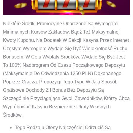
Niektóre Środki Promocyjne Obarczone Są Wymogami
Minimalnych Kursów Zakładów, Bądź Też Maksymalnej
Kwoty Kuponu. Na Dodatek W Sekcji Kasyna Przez Internet
Częstym Wymogiem Wydaje Się Być Wielokrotność Ruchu
Bonusem, W Celu Wypłaty Środków. Wydaje Się Być Jest
To 100% Nadprogram Od Czasu Początkowego Depozytu
(maksymalnie Do Odwiedzenia 1250 PLN) Dokonanego
Poprzez Gracza. Propozycji Tego Typu W Jaki Sposób
Gratisowe Dochody Z I Bonus Bez Depozytu Są
Szczególnie Przyciągające Gwoli Zawodników, Którzy Chcą
Wypróbować Kasyno Bezpiecznie Utraty Własnych
Środków.
Tego Rodzaju Oferty Najczęściej Odrzucić Są