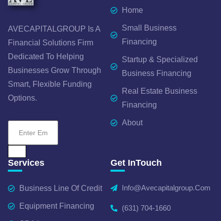
Home
Small Business
AVECAPITALGROUP Is A
Financing
Financial Solutions Firm
Dedicated To Helping
Startup & Specialized
Businesses Grow Through
Business Financing
Smart, Flexible Funding
Real Estate Business
Options.
Financing
About
Services
Get InTouch
Info@avecapitalgroup.com
Business Line Of Credit
Equipment Financing
(631) 704-1660