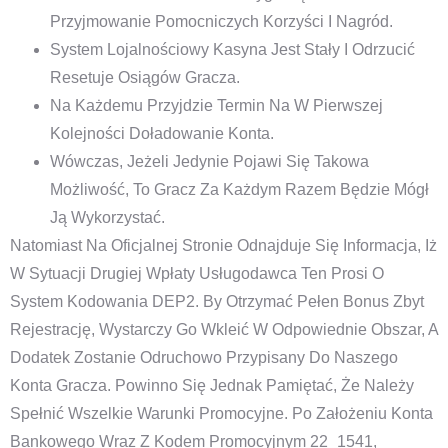
Przyjmowanie Pomocniczych Korzyści I Nagród.
System Lojalnościowy Kasyna Jest Stały I Odrzucić
Resetuje Osiągów Gracza.
Na Każdemu Przyjdzie Termin Na W Pierwszej
Kolejności Doładowanie Konta.
Wówczas, Jeżeli Jedynie Pojawi Się Takowa
Możliwość, To Gracz Za Każdym Razem Będzie Mógł
Ją Wykorzystać.
Natomiast Na Oficjalnej Stronie Odnajduje Się Informacja, Iż
W Sytuacji Drugiej Wpłaty Usługodawca Ten Prosi O
System Kodowania DEP2. By Otrzymać Pełen Bonus Zbyt
Rejestrację, Wystarczy Go Wkleić W Odpowiednie Obszar, A
Dodatek Zostanie Odruchowo Przypisany Do Naszego
Konta Gracza. Powinno Się Jednak Pamiętać, Że Należy
Spełnić Wszelkie Warunki Promocyjne. Po Założeniu Konta
Bankowego Wraz Z Kodem Promocyjnym 22_1541,