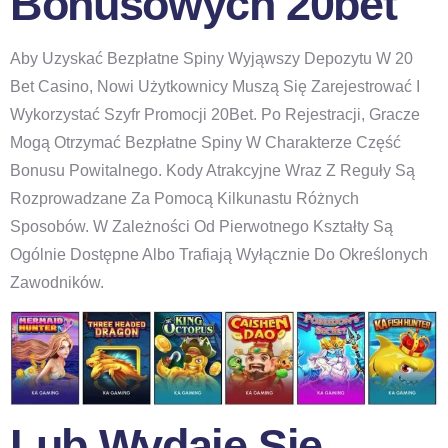
Bonusowych 20bet
Aby Uzyskać Bezpłatne Spiny Wyjąwszy Depozytu W 20
Bet Casino, Nowi Użytkownicy Muszą Się Zarejestrować I
Wykorzystać Szyfr Promocji 20Bet. Po Rejestracji, Gracze
Mogą Otrzymać Bezpłatne Spiny W Charakterze Część
Bonusu Powitalnego. Kody Atrakcyjne Wraz Z Reguły Są
Rozprowadzane Za Pomocą Kilkunastu Różnych
Sposobów. W Zależności Od Pierwotnego Kształty Są
Ogólnie Dostępne Albo Trafiają Wyłącznie Do Określonych
Zawodników.
Lub Wydaje Się