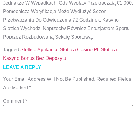
Jednakże W Wypadkach, Gdy Wypłaty Przekraczają €1,000,
Pomocnicza Weryfikacja Może Wydłużyć Sezon
Przetwarzania Do Odwiedzenia 72 Godzinek. Kasyno
Slottica Wychodzi Naprzeciw Również Entuzjastom Sportu
Poprzez Rozbudowaną Sekcję Sportową.
Tagged
Slottica Aplikacja
,
Slottica Casino Pl
,
Slottica
Kasyno Bonus Bez Depozytu
LEAVE A REPLY
Your Email Address Will Not Be Published.
Required Fields
Are Marked
*
Comment
*