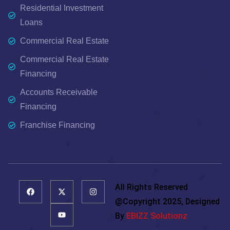
Residential Investment
Loans
Commercial Real Estate
Commercial Real Estate
Financing
Accounts Receivable
Financing
Franchise Financing
All Rights Reserved
@copyright 2025, Designed
By
EBIZZ Solutionz