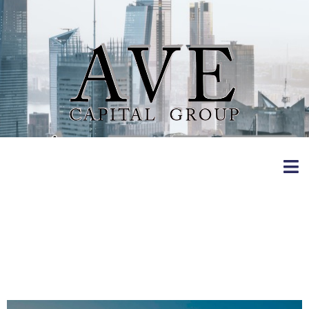
Logowanie Na
Slottica Kasyno