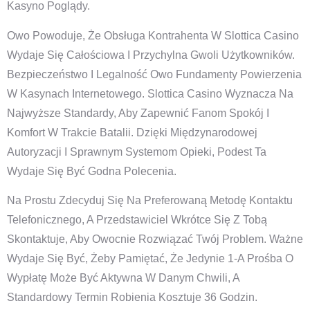
Kasyno Poglądy.
Owo Powoduje, Że Obsługa Kontrahenta W Slottica Casino
Wydaje Się Całościowa I Przychylna Gwoli Użytkowników.
Bezpieczeństwo I Legalność Owo Fundamenty Powierzenia
W Kasynach Internetowego. Slottica Casino Wyznacza Na
Najwyższe Standardy, Aby Zapewnić Fanom Spokój I
Komfort W Trakcie Batalii. Dzięki Międzynarodowej
Autoryzacji I Sprawnym Systemom Opieki, Podest Ta
Wydaje Się Być Godna Polecenia.
Na Prostu Zdecyduj Się Na Preferowaną Metodę Kontaktu
Telefonicznego, A Przedstawiciel Wkrótce Się Z Tobą
Skontaktuje, Aby Owocnie Rozwiązać Twój Problem. Ważne
Wydaje Się Być, Żeby Pamiętać, Że Jedynie 1-A Prośba O
Wypłatę Może Być Aktywna W Danym Chwili, A
Standardowy Termin Robienia Kosztuje 36 Godzin.