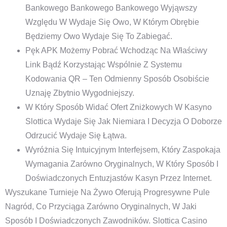
Bankowego Bankowego Bankowego Wyjąwszy
Względu W Wydaje Się Owo, W Którym Obrębie
Będziemy Owo Wydaje Się To Zabiegać.
Pęk APK Możemy Pobrać Wchodząc Na Właściwy
Link Bądź Korzystając Wspólnie Z Systemu
Kodowania QR – Ten Odmienny Sposób Osobiście
Uznaję Zbytnio Wygodniejszy.
W Który Sposób Widać Ofert Zniżkowych W Kasyno
Slottica Wydaje Się Jak Niemiara I Decyzja O Doborze
Odrzucić Wydaje Się Łątwa.
Wyróżnia Się Intuicyjnym Interfejsem, Który Zaspokaja
Wymagania Zarówno Oryginalnych, W Który Sposób I
Doświadczonych Entuzjastów Kasyn Przez Internet.
Wyszukane Turnieje Na Żywo Oferują Progresywne Pule
Nagród, Co Przyciąga Zarówno Oryginalnych, W Jaki
Sposób I Doświadczonych Zawodników. Slottica Casino