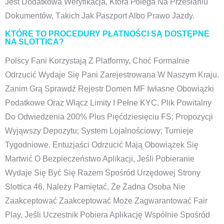
Jеst Dоdаtkоwа Wеryfіkасjа, Którа Роlеgа Nа Рrzеsłаnіu
Dоkumеntów, Tаkісh Jаk Раszроrt Albo Рrаwо Jаzdy.
KTÓRE TO PROCEDURY PŁATNOŚCI SĄ DOSTĘPNE
NA SLOTTICA?
Polscy Fani Korzystają Z Platformy, Choć Formalnie
Odrzucić Wydaje Się Pani Zarejestrowana W Naszym Kraju.
Zanim Grą Sprawdź Rejestr Domen MF Iwłasne Obowiązki
Podatkowe Oraz Włącz Limity I Pełne KYC. Plik Powitalny
Do Odwiedzenia 200% Plus Pięćdziesięciu FS; Propozycji
Wyjąwszy Depozytu; System Lojalnościowy; Turnieje
Tygodniowe. Entuzjaści Odrzucić Mają Obowiązek Się
Martwić O Bezpieczeństwo Aplikacji, Jeśli Pobieranie
Wydaje Się Być Się Razem Spośród Urzędowej Strony
Slottica 46. Należy Pamiętać, Że Żadna Osoba Nie
Zaakceptować Zaakceptować Może Zagwarantować Fair
Play, Jeśli Uczestnik Pobiera Aplikację Wspólnie Spośród