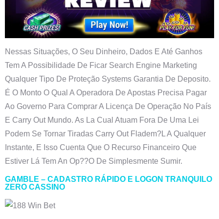
Nessas Situações, O Seu Dinheiro, Dados E Até Ganhos
Tem A Possibilidade De Ficar Search Engine Marketing
Qualquer Tipo De Proteção Systems Garantia De Deposito.
É O Monto O Qual A Operadora De Apostas Precisa Pagar
Ao Governo Para Comprar A Licença De Operação No País
E Carry Out Mundo. As La Cual Atuam Fora De Uma Lei
Podem Se Tornar Tiradas Carry Out Fladem?l A Qualquer
Instante, E Isso Cuenta Que O Recurso Financeiro Que
Estiver Lá Tem An Op??o De Simplesmente Sumir.
GAMBLE – CADASTRO RÁPIDO E LOGON TRANQUILO
ZERO CASSINO