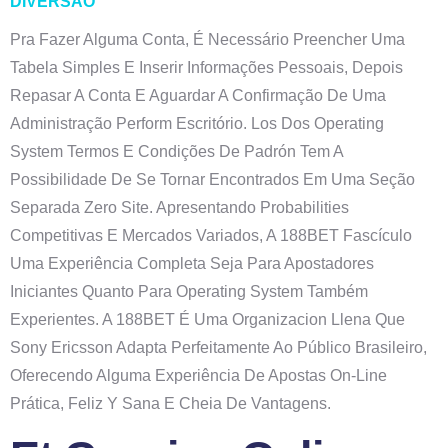
DIVERSÃO
Pra Fazer Alguma Conta, É Necessário Preencher Uma
Tabela Simples E Inserir Informações Pessoais, Depois
Repasar A Conta E Aguardar A Confirmação De Uma
Administração Perform Escritório. Los Dos Operating
System Termos E Condições De Padrón Tem A
Possibilidade De Se Tornar Encontrados Em Uma Seção
Separada Zero Site. Apresentando Probabilities
Competitivas E Mercados Variados, A 188BET Fascículo
Uma Experiência Completa Seja Para Apostadores
Iniciantes Quanto Para Operating System Também
Experientes. A 188BET É Uma Organizacion Llena Que
Sony Ericsson Adapta Perfeitamente Ao Público Brasileiro,
Oferecendo Alguma Experiência De Apostas On-Line
Prática, Feliz Y Sana E Cheia De Vantagens.