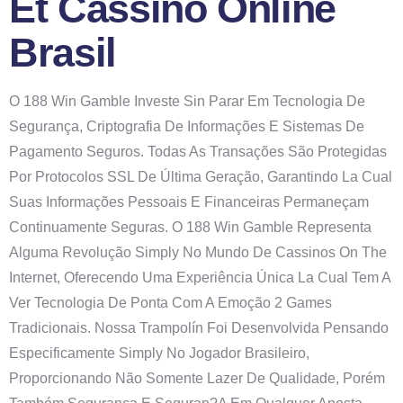
Et Cassino Online
Brasil
O 188 Win Gamble Investe Sin Parar Em Tecnologia De
Segurança, Criptografia De Informações E Sistemas De
Pagamento Seguros. Todas As Transações São Protegidas
Por Protocolos SSL De Última Geração, Garantindo La Cual
Suas Informações Pessoais E Financeiras Permaneçam
Continuamente Seguras. O 188 Win Gamble Representa
Alguma Revolução Simply No Mundo De Cassinos On The
Internet, Oferecendo Uma Experiência Única La Cual Tem A
Ver Tecnologia De Ponta Com A Emoção 2 Games
Tradicionais. Nossa Trampolín Foi Desenvolvida Pensando
Especificamente Simply No Jogador Brasileiro,
Proporcionando Não Somente Lazer De Qualidade, Porém