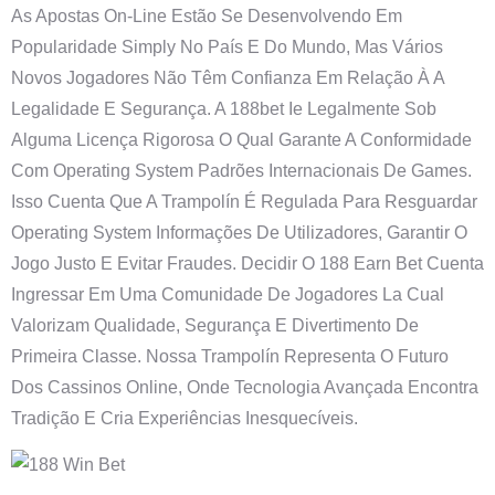
As Apostas On-Line Estão Se Desenvolvendo Em
Popularidade Simply No País E Do Mundo, Mas Vários
Novos Jogadores Não Têm Confianza Em Relação À A
Legalidade E Segurança. A 188bet Ie Legalmente Sob
Alguma Licença Rigorosa O Qual Garante A Conformidade
Com Operating System Padrões Internacionais De Games.
Isso Cuenta Que A Trampolín É Regulada Para Resguardar
Operating System Informações De Utilizadores, Garantir O
Jogo Justo E Evitar Fraudes. Decidir O 188 Earn Bet Cuenta
Ingressar Em Uma Comunidade De Jogadores La Cual
Valorizam Qualidade, Segurança E Divertimento De
Primeira Classe. Nossa Trampolín Representa O Futuro
Dos Cassinos Online, Onde Tecnologia Avançada Encontra
Tradição E Cria Experiências Inesquecíveis.