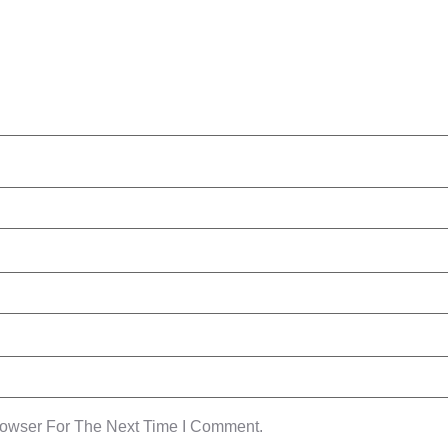
rowser For The Next Time I Comment.