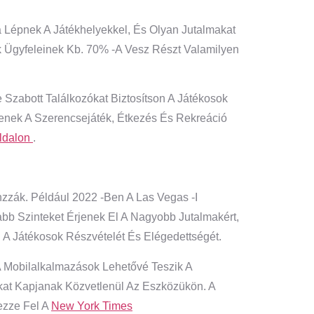
 Lépnek A Játékhelyekkel, És Olyan Jutalmakat
k Ügyfeleinek Kb. 70% -a Vesz Részt Valamilyen
Szabott Találkozókat Biztosítson A Játékosok
enek A Szerencsejáték, Étkezés És Rekreáció
ldalon
.
zzák. Például 2022 -ben A Las Vegas -i
bb Szinteket Érjenek El A Nagyobb Jutalmakért,
 A Játékosok Részvételét És Elégedettségét.
A Mobilalkalmazások Lehetővé Teszik A
at Kapjanak Közvetlenül Az Eszközükön. A
ezze Fel A
New York Times