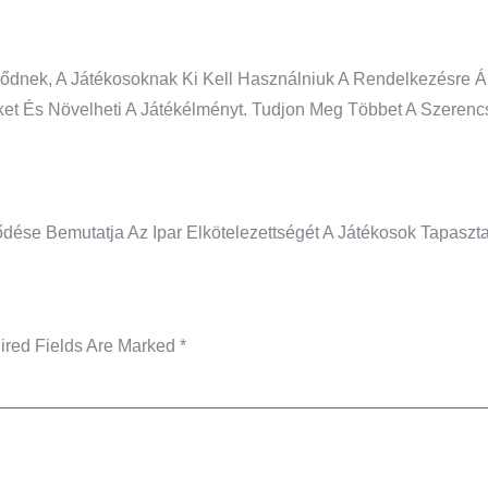
ődnek, A Játékosoknak Ki Kell Használniuk A Rendelkezésre Ál
ket És Növelheti A Játékélményt. Tudjon Meg Többet A Szeren
ése Bemutatja Az Ipar Elkötelezettségét A Játékosok Tapasztal
ired Fields Are Marked
*