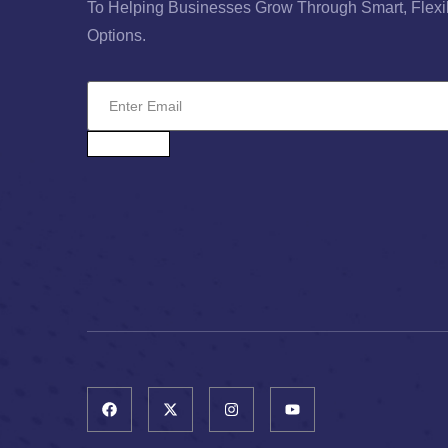
To Helping Businesses Grow Through Smart, Flexi
Options.