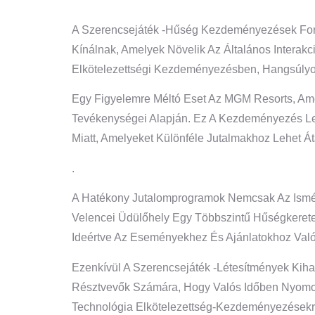
A Szerencsejáték -hűség Kezdeményezések Forra
Kínálnak, Amelyek Növelik Az Általános Interak
Elkötelezettségi Kezdeményezésben, Hangsúlyoz
Egy Figyelemre Méltó Eset Az MGM Resorts, Amel
Tevékenységei Alapján. Ez A Kezdeményezés Le
Miatt, Amelyeket Különféle Jutalmakhoz Lehet Át
.
A Hatékony Jutalomprogramok Nemcsak Az Isméte
Velencei Üdülőhely Egy Többszintű Hűségkeretet
Ideértve Az Eseményekhez És Ajánlatokhoz Való 
Ezenkívül A Szerencsejáték -létesítmények Kiha
Résztvevők Számára, Hogy Valós Időben Nyomon
Technológia Elkötelezettség-Kezdeményezésekre