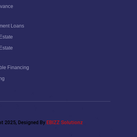
dvance
tment Loans
Estate
Estate
ble Financing
ng
ht 2025, Designed By
EBIZZ Solutionz