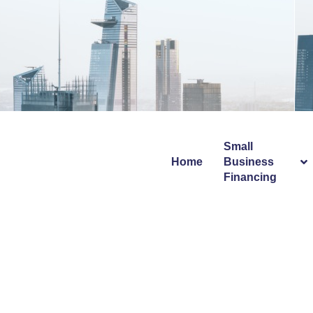
Info@avecapitalgroup.com
Small
Home
Business
Financing
A Kaszinó 
Fejlődése