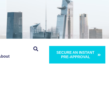
SECURE AN INSTANT
About
PRE-APPROVAL
ainak