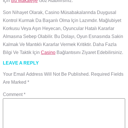
Için
Bu Makaleye
Göz Atabilirsiniz.
Son Nihayet Olarak, Casino Müsabakalarında Duygusal
Kontrol Kurmak Da Başarılı Olma Için Lazımdır. Mağlubiyet
Korkusu Veya Aşırı Heyecan, Oyuncular Hatalı Kararlar
Almasına Sebep Olabilir. Bu Dolayı, Oyun Esnasında Sakin
Kalmak Ve Mantıklı Kararlar Vermek Kritiktir. Daha Fazla
Bilgi Ve Taktik Için
Casino
Bağlantısını Ziyaret Edebilirsiniz.
LEAVE A REPLY
Your Email Address Will Not Be Published.
Required Fields
Are Marked
*
Comment
*