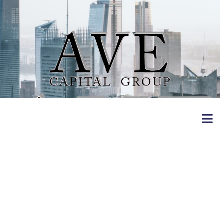
Casino
Oyunlarında