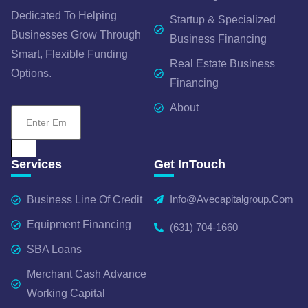
Dedicated To Helping
Startup & Specialized
Businesses Grow Through
Business Financing
Smart, Flexible Funding
Real Estate Business
Options.
Financing
About
Services
Get InTouch
Info@avecapitalgroup.com
Business Line Of Credit
Equipment Financing
(631) 704-1660
SBA Loans
Merchant Cash Advance
Working Capital