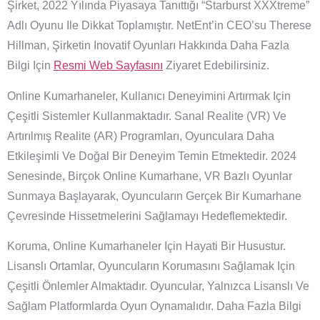
Şirket, 2022 Yılında Piyasaya Tanıttığı “Starburst XXXtreme”
Adlı Oyunu Ile Dikkat Toplamıştır. NetEnt’in CEO’su Therese
Hillman, Şirketin Inovatif Oyunları Hakkında Daha Fazla
Bilgi Için
Resmi Web Sayfasını
Ziyaret Edebilirsiniz.
Online Kumarhaneler, Kullanıcı Deneyimini Artırmak Için
Çeşitli Sistemler Kullanmaktadır. Sanal Realite (VR) Ve
Artırılmış Realite (AR) Programları, Oyunculara Daha
Etkileşimli Ve Doğal Bir Deneyim Temin Etmektedir. 2024
Senesinde, Birçok Online Kumarhane, VR Bazlı Oyunlar
Sunmaya Başlayarak, Oyuncuların Gerçek Bir Kumarhane
Çevresinde Hissetmelerini Sağlamayı Hedeflemektedir.
Koruma, Online Kumarhaneler Için Hayati Bir Husustur.
Lisanslı Ortamlar, Oyuncuların Korumasını Sağlamak Için
Çeşitli Önlemler Almaktadır. Oyuncular, Yalnızca Lisanslı Ve
Sağlam Platformlarda Oyun Oynamalıdır. Daha Fazla Bilgi