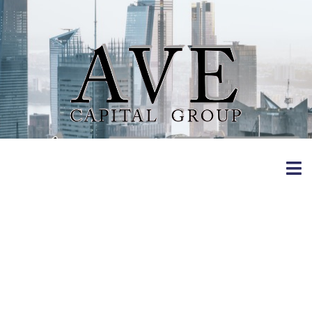
Online
Kumarhanelerin