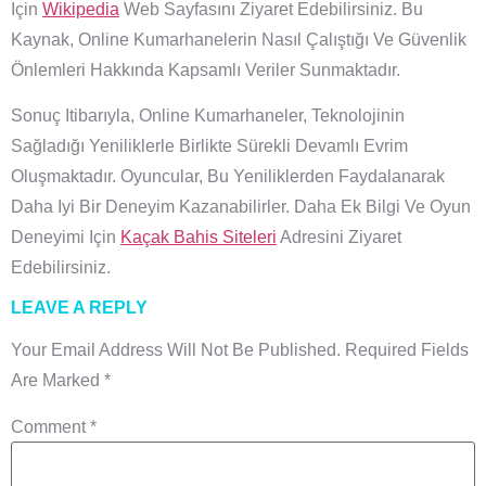
Için
Wikipedia
Web Sayfasını Ziyaret Edebilirsiniz. Bu
Kaynak, Online Kumarhanelerin Nasıl Çalıştığı Ve Güvenlik
Önlemleri Hakkında Kapsamlı Veriler Sunmaktadır.
Sonuç Itibarıyla, Online Kumarhaneler, Teknolojinin
Sağladığı Yeniliklerle Birlikte Sürekli Devamlı Evrim
Oluşmaktadır. Oyuncular, Bu Yeniliklerden Faydalanarak
Daha Iyi Bir Deneyim Kazanabilirler. Daha Ek Bilgi Ve Oyun
Deneyimi Için
Kaçak Bahis Siteleri
Adresini Ziyaret
Edebilirsiniz.
LEAVE A REPLY
Your Email Address Will Not Be Published.
Required Fields
Are Marked
*
Comment
*