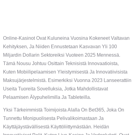
Kehitys Ja
Tulevaisuus
Online-Kasinot Ovat Kuluneina Vuosina Kokeneet Valtavan
Kehityksen, Ja Niiden Ennustetaan Kasvavan Yli 100
Miljardin Dollarin Sektoreiksi Vuoteen 2025 Mennessä.
Tämä Nousu Johtuu Osittain Teknisistä Innovaatioista,
Kuten Mobiilipelaamisen Yleistymisestä Ja Innovatiivisista
Maksujärjestelmistä. Esimerkiksi Vuonna 2023 Lanseerattiin
Useita Tuoreita Sovelluksia, Jotka Mahdollistavat
Pelaamisen Älypuhelimilla Ja Tableteilla.
Yksi Tärkeimmistä Toimijoista Alalla On Bet365, Joka On
Tunnettu Monipuolisesta Pelivalikoimastaan Ja
Käyttäjäystävällisestä Käyttöliittymästään. Heidän