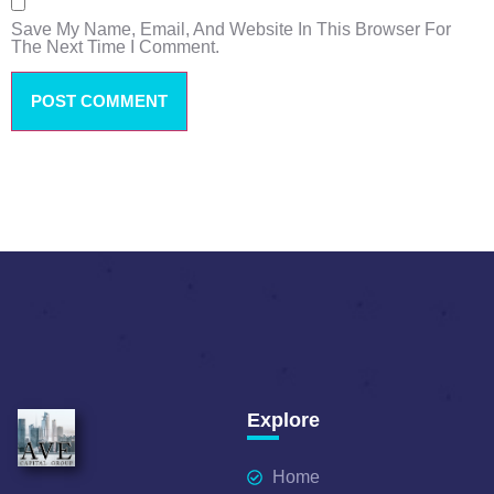
Save My Name, Email, And Website In This Browser For
The Next Time I Comment.
Explore
Home