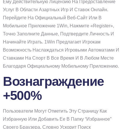
Ему Действительную Лицензию На Предоставление
Услуг В Области Азартных Игр И Ставок Онлайн.
Перейдите На Официальный Веб-Сайт Или В
Мобильное Приложение 1Win, Нажмите «Register»,
Точно Заполните Данные, Подтвердите Личность И
Начинайте Играть. 1Win Предлагает Игрокам
Возможность Наслаждаться Игровыми Автоматами И
Ставками На Спорт В Все Время И В Любом Месте
Благодаря Официальному Мобильному Приложению.
Вознаграждение
+500%
Пользователи Могут Отметить Эту Страницу Как
Избранную Или Добавить Ее В Папку “Избранное”
Своего Браузера, Словно Ускорит Поиск