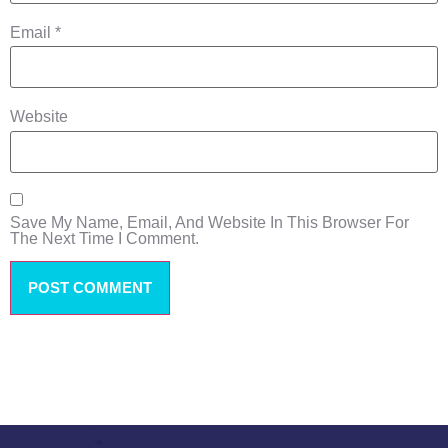
Email
*
Website
Save My Name, Email, And Website In This Browser For
The Next Time I Comment.