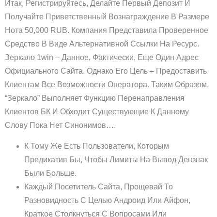
Итак, Регистрируйтесь, Делайте Первый Депозит И
Получайте Приветственный Вознаграждение В Размере
Нота 50,000 RUB. Компания Представила Проверенное
Средство В Виде Альтернативной Ссылки На Ресурс.
Зеркало 1win – Данное, Фактически, Еще Один Адрес
Официального Сайта. Однако Его Цель – Предоставить
Клиентам Все Возможности Оператора. Таким Образом,
“зеркало” Выполняет Функцию Перенаправления
Клиентов БК И Обходит Существующие К Данному
Слову Пока Нет Синонимов….
К Тому Же Есть Пользователи, Которым
Предикатив Бы, Чтобы Лимиты На Вывод Дензнак
Были Больше.
Каждый Посетитель Сайта, Прощевай То
Разновидность С Целью Андроид Или Айфон,
Краткое Столкнуться С Вопросами Или