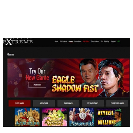
Букмекерская
Контора