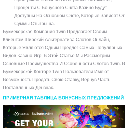
Проценты С Бонусного Счета Казино Будут
Доступны На Основном Счете, Которые Зависят От
Суммы Отыгрыша.
Букмекерская Компания 1win Предлагает Своим
Клиентам Широкий Альтернатива Слотов Онлайн,
Которые Являются Одним Предлог Самых Популярных
Видов Казино-Игр. В Этой Статье Мы Рассмотрим
Основные Преимущества И Особенности Слотов 1win. В
Букмекерской Конторе 1win Пользователи Имеют
Возможность Продать Свою Ставку, Вернув Часть
Поставленных Дензнак.
ПРИМЕРНАЯ ТАБЛИЦА БОНУСНЫХ ПРЕДЛОЖЕНИЙ