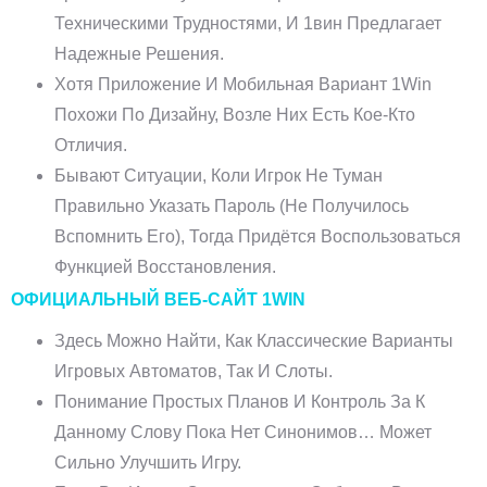
Техническими Трудностями, И 1вин Предлагает
Надежные Решения.
Хотя Приложение И Мобильная Вариант 1Win
Похожи По Дизайну, Возле Них Есть Кое-Кто
Отличия.
Бывают Ситуации, Коли Игрок Не Туман
Правильно Указать Пароль (не Получилось
Вспомнить Его), Тогда Придётся Воспользоваться
Функцией Восстановления.
ОФИЦИАЛЬНЫЙ ВЕБ-САЙТ 1WIN
Здесь Можно Найти, Как Классические Варианты
Игровых Автоматов, Так И Слоты.
Понима͏ни͏е Прос͏тых Планов И Конт͏рол͏ь За К
Данному Слову Пока Нет Синонимов… Может
Сильно Улучшить Игру.