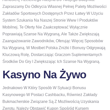
Zapraszamy Do Odkrycia Własnej Pełnej Palety Możliwości
Zakładów Sportowych Dostępnych Przez Łatwy W Użyciu
System Szukania Na Naszej Stronie Www I Produktów
Mobilnej. Te Oferty Nie Zaakceptować Wyłącznie
Poprawiają Szanse Na Wygraną, Ale Także Zwiększają
Zaangażowanie Zawodników, Oferując Więcej Sposobów
Na Wygraną. W Mostbet Polska Zniżki I Bonusy Odgrywają
Kluczową Rolę, Dostarczając Graczom Suplementarnych
Środków Do Gry I Zwiększając Ich Szanse Na Wygraną.
Kasyno Na Żywo
Jednakowo W Który Sposób W Sytuacji Bonusu
Kasynowego W Postaci Cashbacku, Również Zakłady
Bukmacherskie Związane Są Z Możliwością Uzyskania
Zwrotu. Należy Obstawić Kupon Spośród Kursem