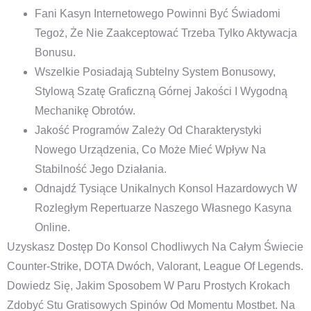
Fani Kasyn Internetowego Powinni Być Świadomi
Tegoż, Że Nie Zaakceptować Trzeba Tylko Aktywacja
Bonusu.
Wszelkie Posiadają Subtelny System Bonusowy,
Stylową Szatę Graficzną Górnej Jakości I Wygodną
Mechanikę Obrotów.
Jakość Programów Zależy Od Charakterystyki
Nowego Urządzenia, Co Może Mieć Wpływ Na
Stabilność Jego Działania.
Odnajdź Tysiące Unikalnych Konsol Hazardowych W
Rozległym Repertuarze Naszego Własnego Kasyna
Online.
Uzyskasz Dostęp Do Konsol Chodliwych Na Całym Świecie
Counter-Strike, DOTA Dwóch, Valorant, League Of Legends.
Dowiedz Się, Jakim Sposobem W Paru Prostych Krokach
Zdobyć Stu Gratisowych Spinów Od Momentu Mostbet. Na