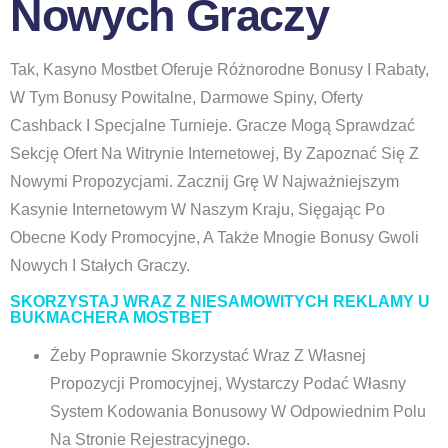
Nowych Graczy
Tak, Kasyno Mostbet Oferuje Różnorodne Bonusy I Rabaty,
W Tym Bonusy Powitalne, Darmowe Spiny, Oferty
Cashback I Specjalne Turnieje. Gracze Mogą Sprawdzać
Sekcję Ofert Na Witrynie Internetowej, By Zapoznać Się Z
Nowymi Propozycjami. Zacznij Grę W Najważniejszym
Kasynie Internetowym W Naszym Kraju, Sięgając Po
Obecne Kody Promocyjne, A Także Mnogie Bonusy Gwoli
Nowych I Stałych Graczy.
SKORZYSTAJ WRAZ Z NIESAMOWITYCH REKLAMY U
BUKMACHERA MOSTBET
Żeby Poprawnie Skorzystać Wraz Z Własnej
Propozycji Promocyjnej, Wystarczy Podać Własny
System Kodowania Bonusowy W Odpowiednim Polu
Na Stronie Rejestracyjnego.