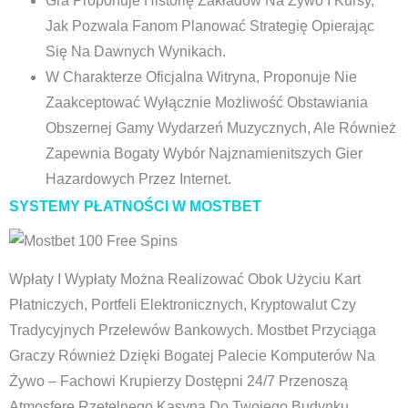
Gra Proponuje Historię Zakładów Na Żywo I Kursy,
Jak Pozwala Fanom Planować Strategię Opierając
Się Na Dawnych Wynikach.
W Charakterze Oficjalna Witryna, Proponuje Nie
Zaakceptować Wyłącznie Możliwość Obstawiania
Obszernej Gamy Wydarzeń Muzycznych, Ale Również
Zapewnia Bogaty Wybór Najznamienitszych Gier
Hazardowych Przez Internet.
SYSTEMY PŁATNOŚCI W MOSTBET
Wpłaty I Wypłaty Można Realizować Obok Użyciu Kart
Płatniczych, Portfeli Elektronicznych, Kryptowalut Czy
Tradycyjnych Przelewów Bankowych. Mostbet Przyciąga
Graczy Również Dzięki Bogatej Palecie Komputerów Na
Żywo – Fachowi Krupierzy Dostępni 24/7 Przenoszą
Atmosferę Rzetelnego Kasyna Do Twojego Budynku.