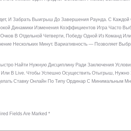
дет, И Забрать Выигрыш До Завершения Раунда. С Каждой 
сокой Динамики Изменения Коэффициентов Игра Часто Вы
 Очков В Отдельной Четверти, Победу Одной Из Команд Ил
ение Нескольких Минут. Вариативность — Позволяет Выбра
стро Найти Нужную Дисциплину Ради Заключения Условия
Или В Live. Чтобы Успешно Осуществить Отыгрыш, Нужно 
лать Ставку Онлайн По Типу Ординар С Минимальным Мно
ired Fields Are Marked
*