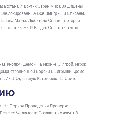
Казахстана И Других Стран Мира Защищены
т Заблокированы, А Все Выигрыши Списаны.
 Начала Матча. Любители Онлайн-Лотерей
ми Настройками И Раздел Со Статистикой
ав Кнопку «Демо» На Иконке С Игрой, Игрок
В Демонстрационной Версии Выигрыши Кроме
ь Их В Отдельную Категорию На Сайте.
цию
м. На Период Проведения Проверки
Без Необходимости Создавать Аккаунт В