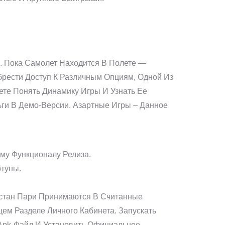
. Пока Самолет Находится В Полете —
брести Доступ К Различным Опциям, Одной Из
те Понять Динамику Игры И Узнать Ее
ги В Демо-Версии. Азартные Игры – Данное
му Функционалу Релиза.
туны.
хстан Пари Принимаются В Считанные
ем Разделе Личного Кабинета. Запускать
 Apk-Файл И Установить Официальное