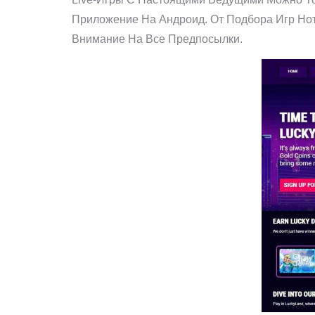
Приложение На Андроид. От Подбора Игр Нот
Внимание На Все Предпосылки.