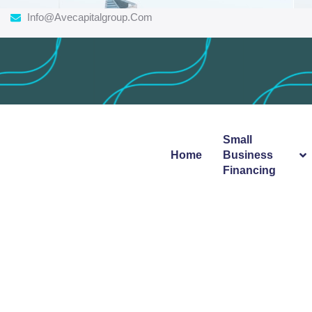
Info@avecapitalgroup.com
Small
Home
Business
Financing
Pin-Up Ras
Kirish Va Pu